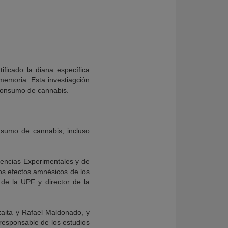
ficado la diana específica
memoria. Esta investiagción
 consumo de cannabis.
nsumo de cannabis, incluso
encias Experimentales y de
os efectos amnésicos de los
 de la UPF y director de la
zaita y Rafael Maldonado, y
 responsable de los estudios