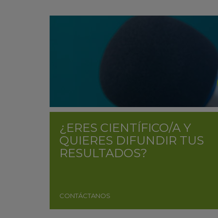
¿ERES CIENTÍFICO/A Y
QUIERES DIFUNDIR TUS
RESULTADOS?
CONTÁCTANOS