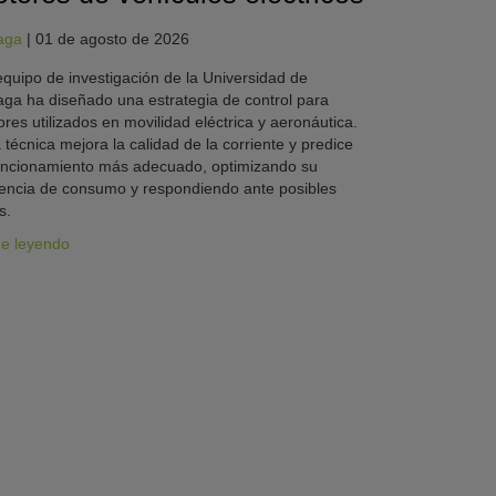
aga
|
01 de agosto de 2026
quipo de investigación de la Universidad de
ga ha diseñado una estrategia de control para
res utilizados en movilidad eléctrica y aeronáutica.
 técnica mejora la calidad de la corriente y predice
uncionamiento más adecuado, optimizando su
iencia de consumo y respondiendo ante posibles
s.
ue leyendo