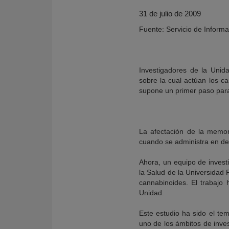
31 de julio de 2009
Fuente: Servicio de Informa
Investigadores de la Unid
sobre la cual actúan los c
supone un primer paso para 
La afectación de la memor
cuando se administra en de
KY
Ahora, un equipo de inves
la Salud de la Universidad
cannabinoides. El trabajo 
Unidad.
Este estudio ha sido el te
uno de los ámbitos de inves