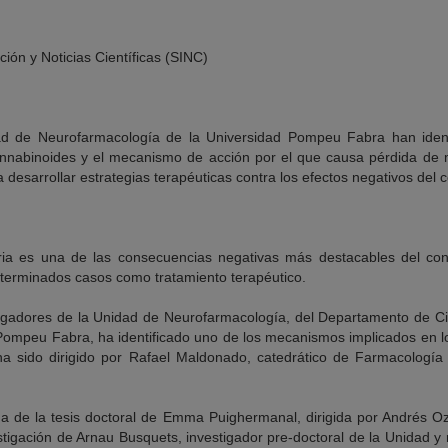
ción y Noticias Científicas (SINC)
ad de Neurofarmacología de la Universidad Pompeu Fabra han identi
annabinoides y el mecanismo de acción por el que causa pérdida de 
desarrollar estrategias terapéuticas contra los efectos negativos del
ia es una de las consecuencias negativas más destacables del co
terminados casos como tratamiento terapéutico.
tigadores de la Unidad de Neurofarmacología, del Departamento de Ci
 Pompeu Fabra, ha identificado uno de los mecanismos implicados en l
ha sido dirigido por Rafael Maldonado, catedrático de Farmacología
ma de la tesis doctoral de Emma Puighermanal, dirigida por Andrés O
tigación de Arnau Busquets, investigador pre-doctoral de la Unidad y