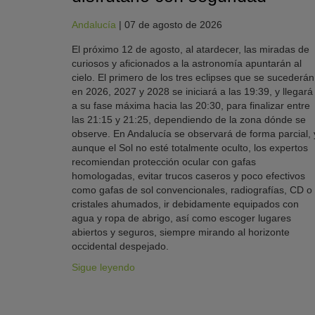
Andalucía
|
07 de agosto de 2026
El próximo 12 de agosto, al atardecer, las miradas de
curiosos y aficionados a la astronomía apuntarán al
cielo. El primero de los tres eclipses que se sucederán
en 2026, 2027 y 2028 se iniciará a las 19:39, y llegará
a su fase máxima hacia las 20:30, para finalizar entre
las 21:15 y 21:25, dependiendo de la zona dónde se
observe. En Andalucía se observará de forma parcial, 
aunque el Sol no esté totalmente oculto, los expertos
recomiendan protección ocular con gafas
homologadas, evitar trucos caseros y poco efectivos
como gafas de sol convencionales, radiografías, CD o
cristales ahumados, ir debidamente equipados con
agua y ropa de abrigo, así como escoger lugares
abiertos y seguros, siempre mirando al horizonte
occidental despejado.
Sigue leyendo