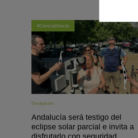
#CienciaDirecta
Divulgación
Andalucía será testigo del
eclipse solar parcial e invita a
disfrutarlo con seguridad