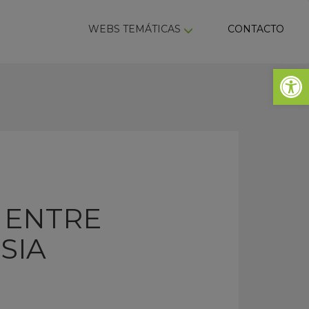
ky
WEBS TEMÁTICAS
CONTACTO
Abrir 
 ENTRE
SIA