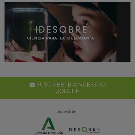
SUSCRÍBETE A NUESTRO
BOLETÍN
Una web de: