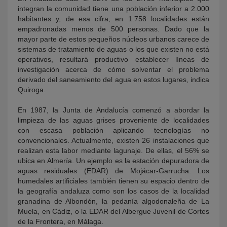
integran la comunidad tiene una población inferior a 2.000
habitantes y, de esa cifra, en 1.758 localidades están
empadronadas menos de 500 personas. Dado que la
mayor parte de estos pequeños núcleos urbanos carece de
sistemas de tratamiento de aguas o los que existen no está
operativos, resultará productivo establecer líneas de
investigación acerca de cómo solventar el problema
derivado del saneamiento del agua en estos lugares, indica
Quiroga.
En 1987, la Junta de Andalucía comenzó a abordar la
limpieza de las aguas grises proveniente de localidades
con escasa población aplicando tecnologías no
convencionales. Actualmente, existen 26 instalaciones que
realizan esta labor mediante lagunaje. De ellas, el 56% se
ubica en Almería. Un ejemplo es la estación depuradora de
aguas residuales (EDAR) de Mojácar-Garrucha. Los
humedales artificiales también tienen su espacio dentro de
la geografía andaluza como son los casos de la localidad
granadina de Albondón, la pedanía algodonaleña de La
Muela, en Cádiz, o la EDAR del Albergue Juvenil de Cortes
de la Frontera, en Málaga.