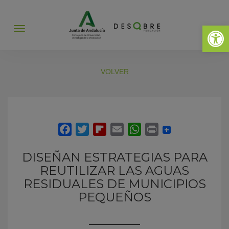
Abrir 
Abrir
menú
VOLVER
DISEÑAN ESTRATEGIAS PARA
REUTILIZAR LAS AGUAS
RESIDUALES DE MUNICIPIOS
PEQUEÑOS