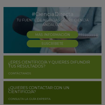
#CienciaDirecta
TU FUENTE DE NOTICIAS SOBRE CIENCIA
ANDALUZA
MÁS INFORMACIÓN
SUSCRÍBETE
¿ERES CIENTÍFICO/A Y QUIERES DIFUNDIR
TUS RESULTADOS?
CONTÁCTANOS
¿QUIERES CONTACTAR CON UN
CIENTÍFICO/A?
CONSULTA LA GUÍA EXPERTA