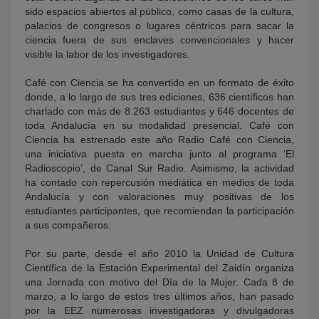
sido espacios abiertos al público, como casas de la cultura,
palacios de congresos o lugares céntricos para sacar la
ciencia fuera de sus enclaves convencionales y hacer
visible la labor de los investigadores.
Café con Ciencia se ha convertido en un formato de éxito
donde, a lo largo de sus tres ediciones, 636 científicos han
charlado con más de 8.263 estudiantes y 646 docentes de
toda Andalucía en su modalidad presencial. Café con
Ciencia ha estrenado este año Radio Café con Ciencia,
una iniciativa puesta en marcha junto al programa ‘El
Radioscopio’, de Canal Sur Radio. Asimismo, la actividad
ha contado con repercusión mediática en medios de toda
Andalucía y con valoraciones muy positivas de los
estudiantes participantes, que recomiendan la participación
a sus compañeros.
Por su parte, desde el año 2010 la Unidad de Cultura
Científica de la Estación Experimental del Zaidín organiza
una Jornada con motivo del Día de la Mujer. Cada 8 de
marzo, a lo largo de estos tres últimos años, han pasado
por la EEZ numerosas investigadoras y divulgadoras