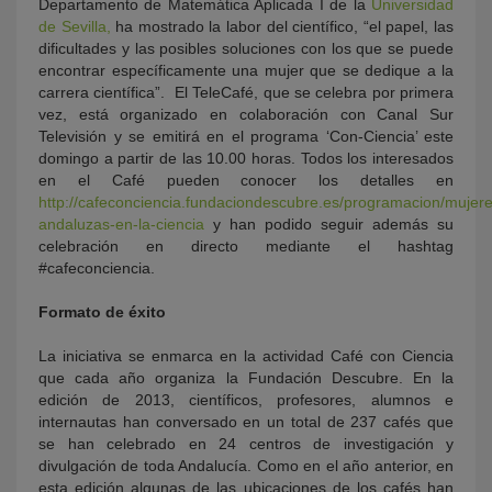
Departamento de Matemática Aplicada I de la
Universidad
de Sevilla,
ha mostrado la labor del científico, “el papel, las
dificultades y las posibles soluciones con los que se puede
encontrar específicamente una mujer que se dedique a la
carrera científica”. El TeleCafé, que se celebra por primera
vez, está organizado en colaboración con Canal Sur
Televisión y se emitirá en el programa ‘Con-Ciencia’ este
domingo a partir de las 10.00 horas. Todos los interesados
en el Café pueden conocer los detalles en
http://cafeconciencia.fundaciondescubre.es/programacion/mujere
andaluzas-en-la-ciencia
y han podido seguir además su
celebración en directo mediante el hashtag
#cafeconciencia.
Formato de éxito
La iniciativa se enmarca en la actividad Café con Ciencia
que cada año organiza la Fundación Descubre. En la
edición de 2013, científicos, profesores, alumnos e
internautas han conversado en un total de 237 cafés que
se han celebrado en 24 centros de investigación y
divulgación de toda Andalucía. Como en el año anterior, en
esta edición algunas de las ubicaciones de los cafés han