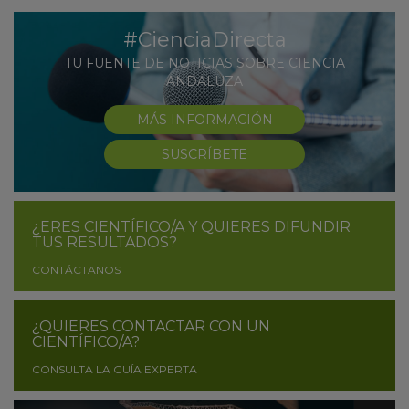
#CienciaDirecta
TU FUENTE DE NOTICIAS SOBRE CIENCIA
ANDALUZA
MÁS INFORMACIÓN
SUSCRÍBETE
¿ERES CIENTÍFICO/A Y QUIERES DIFUNDIR
TUS RESULTADOS?
CONTÁCTANOS
¿QUIERES CONTACTAR CON UN
CIENTÍFICO/A?
CONSULTA LA GUÍA EXPERTA