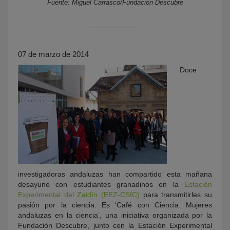
Fuente: Miguel Carrasco/Fundación Descubre
07 de marzo de 2014
Doce
KY
investigadoras andaluzas han compartido esta mañana
desayuno con estudiantes granadinos en la
Estación
Experimental del Zaidín (EEZ-CSIC)
para transmitirles su
pasión por la ciencia. Es ‘Café con Ciencia. Mujeres
andaluzas en la ciencia’, una iniciativa organizada por la
Fundación Descubre, junto con la Estación Experimental