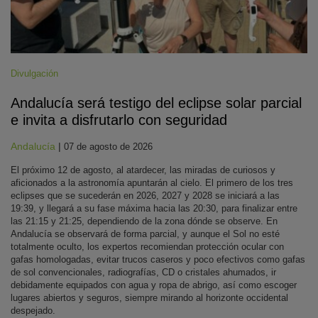
Divulgación
Andalucía será testigo del eclipse solar parcial
e invita a disfrutarlo con seguridad
Andalucía
|
07 de agosto de 2026
El próximo 12 de agosto, al atardecer, las miradas de curiosos y
aficionados a la astronomía apuntarán al cielo. El primero de los tres
eclipses que se sucederán en 2026, 2027 y 2028 se iniciará a las
19:39, y llegará a su fase máxima hacia las 20:30, para finalizar entre
las 21:15 y 21:25, dependiendo de la zona dónde se observe. En
Andalucía se observará de forma parcial, y aunque el Sol no esté
totalmente oculto, los expertos recomiendan protección ocular con
gafas homologadas, evitar trucos caseros y poco efectivos como gafas
de sol convencionales, radiografías, CD o cristales ahumados, ir
debidamente equipados con agua y ropa de abrigo, así como escoger
lugares abiertos y seguros, siempre mirando al horizonte occidental
despejado.