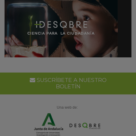
SUSCRÍBETE A NUESTRO
BOLETÍN
Una web de: