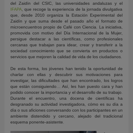
del Zaidín del CSIC, las universidades andaluzas y el
IFAPA
, que recoge la experiencia de la jornada divulgativa
que, desde 2010 organiza la Estación Experimental del
Zaidín y que suma desde el pasado año el formato de
microencuentros propio de Café con Ciencia. La iniciativa,
promovida con motivo del Día Internacional de la Mujer,
persigue destacar a las científicas, como profesionales
cercanas que trabajan para idear, crear y transferir a la
sociedad conocimiento que se convierta en productos o
servicios que mejoren la calidad de vida de los ciudadanos.
De esta forma, los jóvenes han tenido la oportunidad de
charlar con ellas y descubrir sus motivaciones para
investigar, las dificultades que han encontrado, los logros
que están consiguiendo… Así, les han puesto cara y han
podido conocer la importancia y el desarrollo de su trabajo.
Durante el encuentro, una docena de científicas ha
desgranado su actividad investigadora, cómo es su día a
día o sus aficiones conversando con los participantes en un
ambiente distendido y cercano, alejado del tradicional
esquema ponente-asistente.