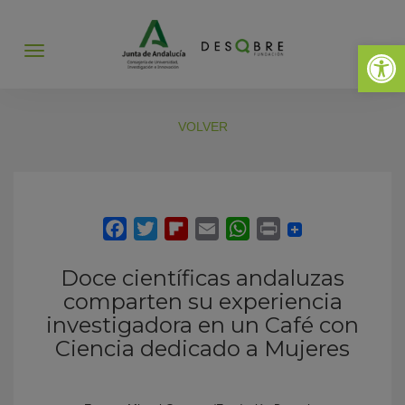
Abrir 
Abrir
menú
VOLVER
Doce científicas andaluzas
comparten su experiencia
investigadora en un Café con
Ciencia dedicado a Mujeres