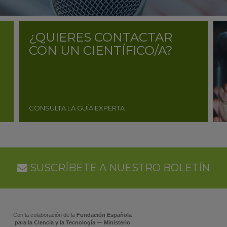
¿QUIERES CONTACTAR
CON UN CIENTÍFICO/A?
CONSULTA LA GUÍA EXPERTA
SUSCRÍBETE A NUESTRO BOLETÍN
Con la colaboración de la
Fundación Española
para la Ciencia y la Tecnología — Ministerio