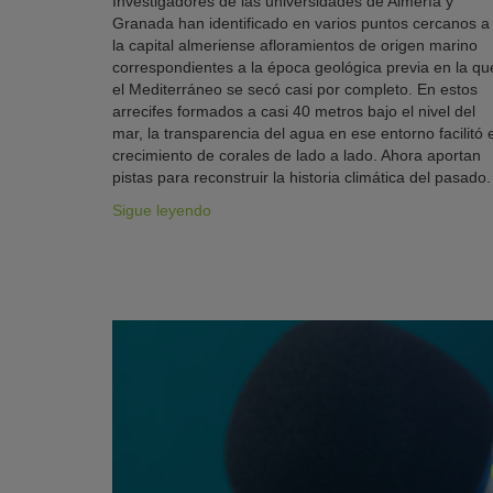
Investigadores de las universidades de Almería y
Granada han identificado en varios puntos cercanos a
la capital almeriense afloramientos de origen marino
correspondientes a la época geológica previa en la qu
el Mediterráneo se secó casi por completo. En estos
arrecifes formados a casi 40 metros bajo el nivel del
mar, la transparencia del agua en ese entorno facilitó e
crecimiento de corales de lado a lado. Ahora aportan
pistas para reconstruir la historia climática del pasado.
Sigue leyendo