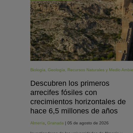
Biología
,
Geología
,
Recursos Naturales y Medio Ambi
Descubren los primeros
arrecifes fósiles con
crecimientos horizontales de
hace 6,5 millones de años
Almería
,
Granada
|
05 de agosto de 2026