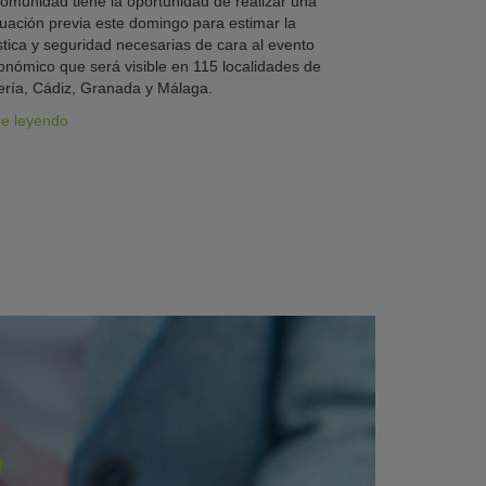
omunidad tiene la oportunidad de realizar una
uación previa este domingo para estimar la
stica y seguridad necesarias de cara al evento
onómico que será visible en 115 localidades de
ría, Cádiz, Granada y Málaga.
ue leyendo