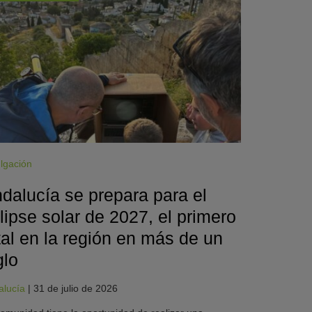
lgación
dalucía se prepara para el
lipse solar de 2027, el primero
tal en la región en más de un
glo
alucía
|
31 de julio de 2026