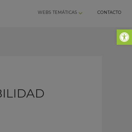
ky
WEBS TEMÁTICAS
CONTACTO
Abrir 
BILIDAD