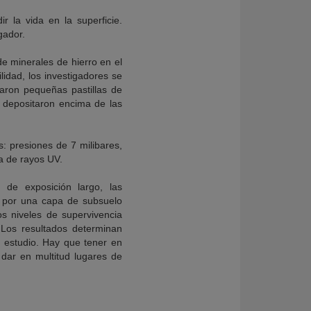
 la vida en la superficie.
gador.
de minerales de hierro en el
ilidad, los investigadores se
llaron pequeñas pastillas de
e depositaron encima de las
s: presiones de 7 milibares,
a de rayos UV.
o de exposición largo, las
s por una capa de subsuelo
s niveles de supervivencia
Los resultados determinan
l estudio. Hay que tener en
dar en multitud lugares de