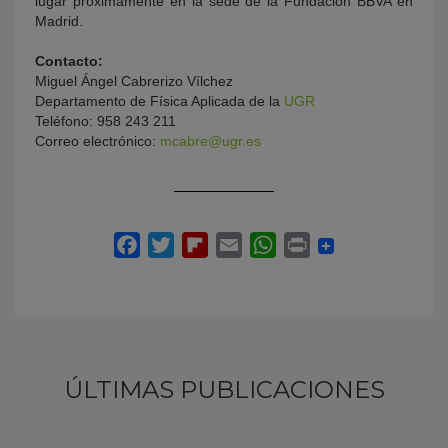
lugar próximamente en la sede de la Fundación BBVA en
Madrid.
Contacto:
Miguel Ángel Cabrerizo Vílchez
Departamento de Física Aplicada de la
UGR
Teléfono: 958 243 211
Correo electrónico:
mcabre@ugr.es
ÚLTIMAS PUBLICACIONES