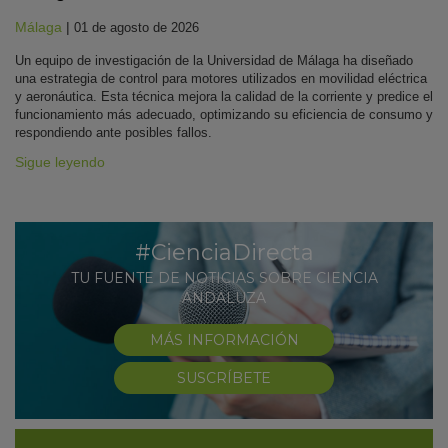
Málaga
|
01 de agosto de 2026
Un equipo de investigación de la Universidad de Málaga ha diseñado
una estrategia de control para motores utilizados en movilidad eléctrica
y aeronáutica. Esta técnica mejora la calidad de la corriente y predice el
funcionamiento más adecuado, optimizando su eficiencia de consumo y
respondiendo ante posibles fallos.
Sigue leyendo
#CienciaDirecta
TU FUENTE DE NOTICIAS SOBRE CIENCIA
ANDALUZA
MÁS INFORMACIÓN
SUSCRÍBETE