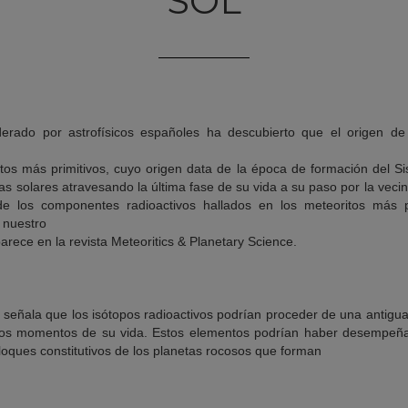
SOL
iderado por astrofísicos españoles ha descubierto que el origen d
tos más primitivos, cuyo origen data de la época de formación del S
as solares atravesando la última fase de su vida a su paso por la vecin
 de los componentes radioactivos hallados en los meteoritos más p
 nuestro
arece en la revista Meteoritics & Planetary Science.
 señala que los isótopos radioactivos podrían proceder de una antigua
mos momentos de su vida. Estos elementos podrían haber desempeña
loques constitutivos de los planetas rocosos que forman