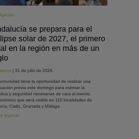
lgación
dalucía se prepara para el
lipse solar de 2027, el primero
tal en la región en más de un
glo
alucía
|
31 de julio de 2026
omunidad tiene la oportunidad de realizar una
uación previa este domingo para estimar la
stica y seguridad necesarias de cara al evento
onómico que será visible en 115 localidades de
ría, Cádiz, Granada y Málaga.
ue leyendo