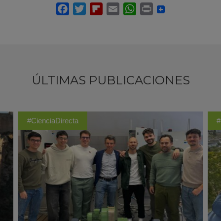
ÚLTIMAS PUBLICACIONES
#CienciaDirecta
#