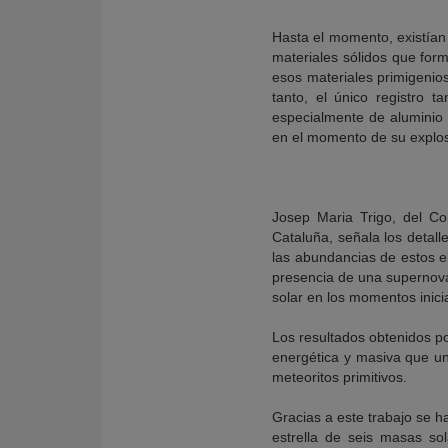
Hasta el momento, existían 
materiales sólidos que form
esos materiales primigenio
tanto, el único registro 
especialmente de aluminio
en el momento de su explos
Josep Maria Trigo, del Con
Cataluña, señala los detall
las abundancias de estos el
presencia de una supernova
solar en los momentos inicia
Los resultados obtenidos po
energética y masiva que un
meteoritos primitivos.
Gracias a este trabajo se
estrella de seis masas sol