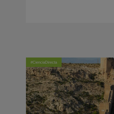
#CienciaDirecta