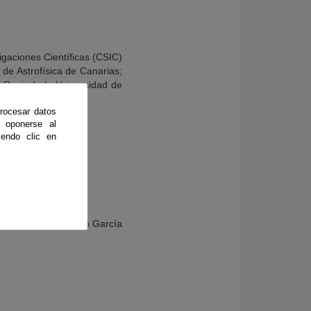
igaciones Científicas (CSIC)
 de Astrofísica de Canarias;
Raai, de la Universidad de
rocesar datos
 oponerse al
endo clic en
 M. van Raai, Pedro García