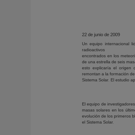
22 de junio de 2009
Un equipo internacional l
radioactivos
encontrados en los meteori
de una estrella de seis mas
esto explicaría el origen
remontan a la formación de
Sistema Solar. El estudio ap
KY
El equipo de investigadores
masas solares en los últi
evolución de los primeros b
el Sistema Solar.