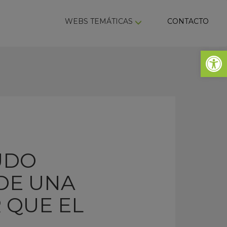
ky
WEBS TEMÁTICAS
CONTACTO
Abrir 
UDO
DE UNA
 QUE EL