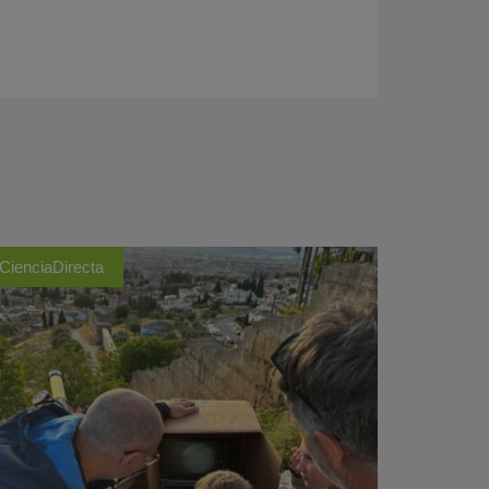
CienciaDirecta