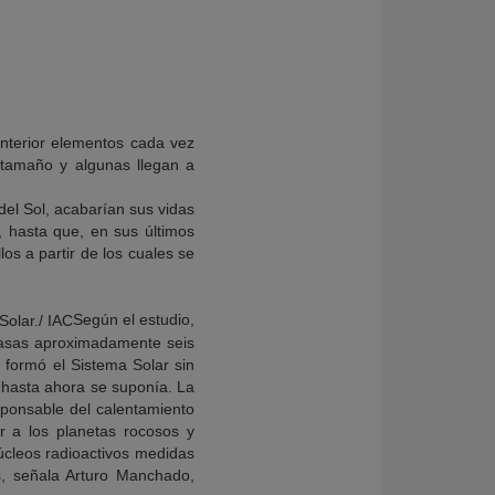
interior elementos cada vez
 tamaño y algunas llegan a
del Sol, acabarían sus vidas
, hasta que, en sus últimos
os a partir de los cuales se
Según el estudio,
n masas aproximadamente seis
e formó el Sistema Solar sin
 hasta ahora se suponía. La
sponsable del calentamiento
r a los planetas rocosos y
úcleos radioactivos medidas
s, señala Arturo Manchado,