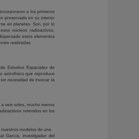
 incorporaron a los primeros
an preservado en su interior
se en planetas. Son, por lo
esos núcleos radioactivos,
dispersado estos elementos
ones realizadas.
o de Estudios Espaciales de
lo astrofísico que reproduce
 sin necesidad de invocar la
te a seis soles, mucho menos
dioactivos retenidos en los
en nuestros modelos de una
al García, investigador del