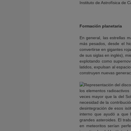
Instituto de Astrofísica de C
Formación planetaria
En general, las estrellas 
más pesados, desde el hid
convertirse en gigantes roja
de sus siglas en inglés), m
explotando como supernovas
latidos, expulsan al espaci
construyen nuevas generaci
los elementos radioactivos 
veces mayor que la del Sol,
necesidad de la contribuci
desintegración de esos isó
interno que ayudó a que l
grandes asteroides. El tr
en meteoritos serían perfe