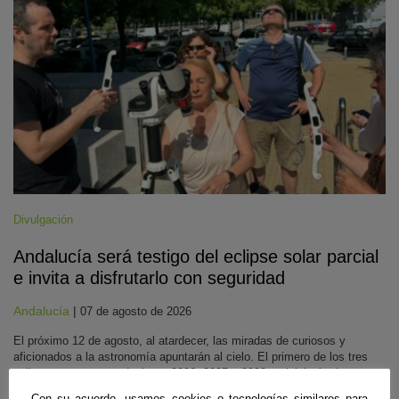
Divulgación
Andalucía será testigo del eclipse solar parcial
e invita a disfrutarlo con seguridad
Andalucía
|
07 de agosto de 2026
El próximo 12 de agosto, al atardecer, las miradas de curiosos y
aficionados a la astronomía apuntarán al cielo. El primero de los tres
eclipses que se sucederán en 2026, 2027 y 2028 se iniciará a las
19:39, y llegará a su fase máxima hacia las 20:30, para finalizar entre
Con su acuerdo, usamos cookies o tecnologías similares para