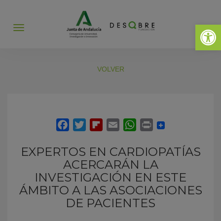
Abrir 
Abrir
menú
VOLVER
EXPERTOS EN CARDIOPATÍAS
ACERCARÁN LA
INVESTIGACIÓN EN ESTE
ÁMBITO A LAS ASOCIACIONES
DE PACIENTES