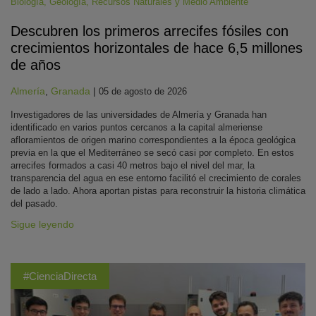
Biología
,
Geología
,
Recursos Naturales y Medio Ambiente
Descubren los primeros arrecifes fósiles con
crecimientos horizontales de hace 6,5 millones
de años
Almería
,
Granada
|
05 de agosto de 2026
Investigadores de las universidades de Almería y Granada han
identificado en varios puntos cercanos a la capital almeriense
afloramientos de origen marino correspondientes a la época geológica
previa en la que el Mediterráneo se secó casi por completo. En estos
arrecifes formados a casi 40 metros bajo el nivel del mar, la
transparencia del agua en ese entorno facilitó el crecimiento de corales
de lado a lado. Ahora aportan pistas para reconstruir la historia climática
del pasado.
Sigue leyendo
#CienciaDirecta