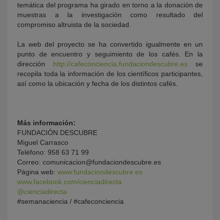
temática del programa ha girado en torno a la donación de
muestras a la investigación como resultado del
compromiso altruista de la sociedad.
La web del proyecto se ha convertido igualmente en un
punto de encuentro y seguimiento de los cafés. En la
dirección
http://cafeconciencia.fundaciondescubre.es
se
recopila toda la información de los científicos participantes,
así como la ubicación y fecha de los distintos cafés.
Más información:
FUNDACIÓN DESCUBRE
Miguel Carrasco
Teléfono: 958 63 71 99
Correo: comunicacion@fundaciondescubre.es
Página web:
www.fundaciondescubre.es
www.facebook.com/cienciadirecta
@cienciadirecta
#semanaciencia / #cafeconciencia