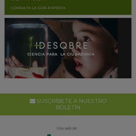
CONSULTA LA GUÍA EXPERTA
SUSCRÍBETE A NUESTRO
BOLETÍN
Una web de: