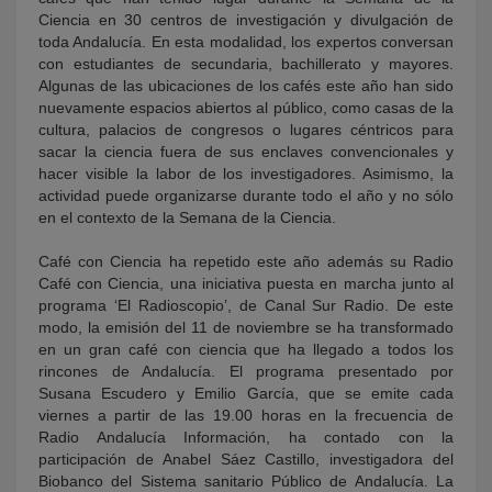
Ciencia en 30 centros de investigación y divulgación de
toda Andalucía. En esta modalidad, los expertos conversan
con estudiantes de secundaria, bachillerato y mayores.
Algunas de las ubicaciones de los cafés este año han sido
nuevamente espacios abiertos al público, como casas de la
cultura, palacios de congresos o lugares céntricos para
sacar la ciencia fuera de sus enclaves convencionales y
hacer visible la labor de los investigadores. Asimismo, la
actividad puede organizarse durante todo el año y no sólo
en el contexto de la Semana de la Ciencia.
Café con Ciencia ha repetido este año además su Radio
Café con Ciencia, una iniciativa puesta en marcha junto al
programa ‘El Radioscopio’, de Canal Sur Radio. De este
modo, la emisión del 11 de noviembre se ha transformado
en un gran café con ciencia que ha llegado a todos los
rincones de Andalucía. El programa presentado por
Susana Escudero y Emilio García, que se emite cada
viernes a partir de las 19.00 horas en la frecuencia de
Radio Andalucía Información, ha contado con la
participación de Anabel Sáez Castillo, investigadora del
Biobanco del Sistema sanitario Público de Andalucía. La