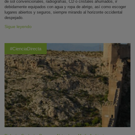
de sol convencionales, radiografías, CD o cristales ahumados, ir
debidamente equipados con agua y ropa de abrigo, así como escoger
lugares abiertos y seguros, siempre mirando al horizonte occidental
despejado.
Sigue leyendo
#CienciaDirecta