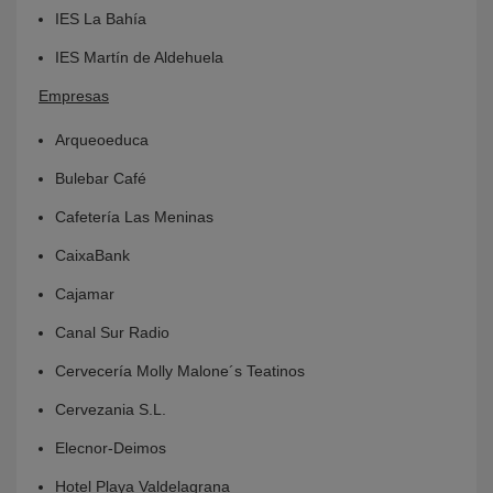
IES La Bahía
IES Martín de Aldehuela
Empresas
Arqueoeduca
Bulebar Café
Cafetería Las Meninas
CaixaBank
Cajamar
Canal Sur Radio
Cervecería Molly Malone´s Teatinos
Cervezania S.L.
Elecnor-Deimos
Hotel Playa Valdelagrana