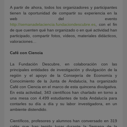
A partir de ahora, todos los organizadores y participantes
tienen la oportunidad de compartir su experiencia en la
web del evento
http://semanadelaciencia.fundaciondescubre.es
, con el fin
de que cuenten qué han organizado o en qué actividad han
participado, compartir fotos, vídeos, materiales didácticos,
valoraciones…
Café con Ciencia
La Fundación Descubre, en colaboración con las
principales entidades de investigación y divulgación de la
región y el apoyo de la Consejería de Economía y
Conocimiento de la Junta de Andalucía, ha organizado
Café con Ciencia en el marco de esta quincena divulgativa.
En esta actividad, 343 científicos han charlado en torno a
una mesa con 4.499 estudiantes de toda Andalucía para
contarles su día a día y su labor investigadora, en un
ambiente distendido.
Científicos, profesores y alumnos han conversado en 319
cafés que han tenido lugar durante la Semana de la