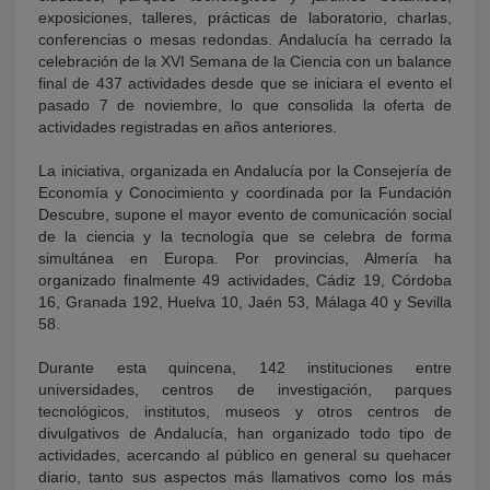
exposiciones, talleres, prácticas de laboratorio, charlas,
conferencias o mesas redondas. Andalucía ha cerrado la
celebración de la XVI Semana de la Ciencia con un balance
final de 437 actividades desde que se iniciara el evento el
pasado 7 de noviembre, lo que consolida la oferta de
actividades registradas en años anteriores.
La iniciativa, organizada en Andalucía por la Consejería de
Economía y Conocimiento y coordinada por la Fundación
Descubre, supone el mayor evento de comunicación social
de la ciencia y la tecnología que se celebra de forma
simultánea en Europa. Por provincias, Almería ha
organizado finalmente 49 actividades, Cádiz 19, Córdoba
16, Granada 192, Huelva 10, Jaén 53, Málaga 40 y Sevilla
58.
Durante esta quincena, 142 instituciones entre
universidades, centros de investigación, parques
tecnológicos, institutos, museos y otros centros de
divulgativos de Andalucía, han organizado todo tipo de
actividades, acercando al público en general su quehacer
diario, tanto sus aspectos más llamativos como los más