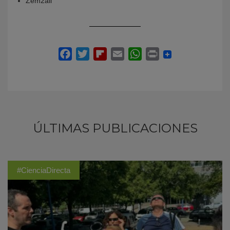
Zem2all
ÚLTIMAS PUBLICACIONES
#CienciaDirecta