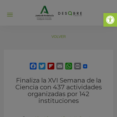
Abrir 
Abrir
menú
VOLVER
Finaliza la XVI Semana de la
Ciencia con 437 actividades
organizadas por 142
instituciones