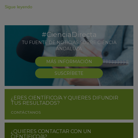
Sigue leyendo
#CienciaDirecta
TU FUENTE DE NOTICIAS SOBRE CIENCIA
ANDALUZA
MÁS INFORMACIÓN
SUSCRÍBETE
¿ERES CIENTÍFICO/A Y QUIERES DIFUNDIR
TUS RESULTADOS?
CONTÁCTANOS
¿QUIERES CONTACTAR CON UN
CIENTÍFICO/A?