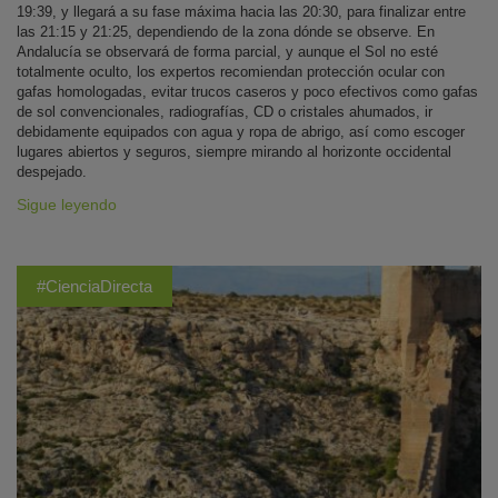
19:39, y llegará a su fase máxima hacia las 20:30, para finalizar entre
las 21:15 y 21:25, dependiendo de la zona dónde se observe. En
Andalucía se observará de forma parcial, y aunque el Sol no esté
totalmente oculto, los expertos recomiendan protección ocular con
gafas homologadas, evitar trucos caseros y poco efectivos como gafas
de sol convencionales, radiografías, CD o cristales ahumados, ir
debidamente equipados con agua y ropa de abrigo, así como escoger
lugares abiertos y seguros, siempre mirando al horizonte occidental
despejado.
Sigue leyendo
#CienciaDirecta