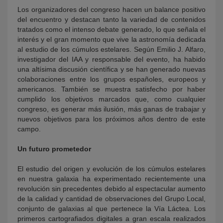
Los organizadores del congreso hacen un balance positivo
del encuentro y destacan tanto la variedad de contenidos
tratados como el intenso debate generado, lo que señala el
interés y el gran momento que vive la astronomía dedicada
al estudio de los cúmulos estelares. Según Emilio J. Alfaro,
investigador del IAA y responsable del evento, ha habido
una altísima discusión científica y se han generado nuevas
colaboraciones entre los grupos españoles, europeos y
americanos. También se muestra satisfecho por haber
cumplido los objetivos marcados que, como cualquier
congreso, es generar más ilusión, más ganas de trabajar y
nuevos objetivos para los próximos años dentro de este
campo.
Un futuro prometedor
El estudio del origen y evolución de los cúmulos estelares
en nuestra galaxia ha experimentado recientemente una
revolución sin precedentes debido al espectacular aumento
de la calidad y cantidad de observaciones del Grupo Local,
conjunto de galaxias al que pertenece la Vía Láctea. Los
primeros cartografiados digitales a gran escala realizados