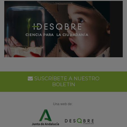
SUSCRÍBETE A NUESTRO
BOLETÍN
Una web de: