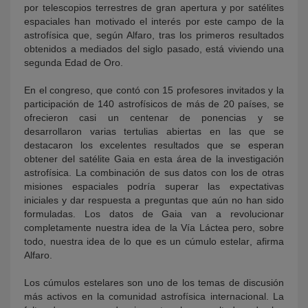
por telescopios terrestres de gran apertura y por satélites
espaciales han motivado el interés por este campo de la
astrofísica que, según Alfaro, tras los primeros resultados
obtenidos a mediados del siglo pasado, está viviendo una
segunda Edad de Oro.
En el congreso, que contó con 15 profesores invitados y la
participación de 140 astrofísicos de más de 20 países, se
ofrecieron casi un centenar de ponencias y se
desarrollaron varias tertulias abiertas en las que se
destacaron los excelentes resultados que se esperan
obtener del satélite Gaia en esta área de la investigación
astrofísica. La combinación de sus datos con los de otras
misiones espaciales podría superar las expectativas
iniciales y dar respuesta a preguntas que aún no han sido
formuladas. Los datos de Gaia van a revolucionar
completamente nuestra idea de la Vía Láctea pero, sobre
todo, nuestra idea de lo que es un cúmulo estelar, afirma
Alfaro.
Los cúmulos estelares son uno de los temas de discusión
más activos en la comunidad astrofísica internacional. La