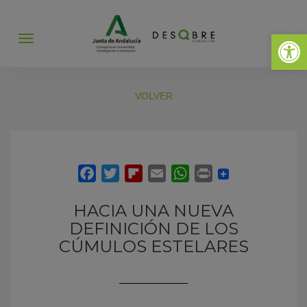
Abrir 
Abrir
menú
VOLVER
HACIA UNA NUEVA
DEFINICIÓN DE LOS
CÚMULOS ESTELARES