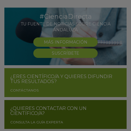
#CienciaDirecta
TU FUENTE DE NOTICIAS SOBRE CIENCIA
ANDALUZA
MÁS INFORMACIÓN
SUSCRÍBETE
¿ERES CIENTÍFICO/A Y QUIERES DIFUNDIR
TUS RESULTADOS?
CONTÁCTANOS
¿QUIERES CONTACTAR CON UN
CIENTÍFICO/A?
CONSULTA LA GUÍA EXPERTA