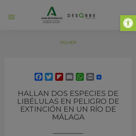
Abrir 
Abrir
menú
VOLVER
HALLAN DOS ESPECIES DE
LIBÉLULAS EN PELIGRO DE
EXTINCIÓN EN UN RÍO DE
MÁLAGA