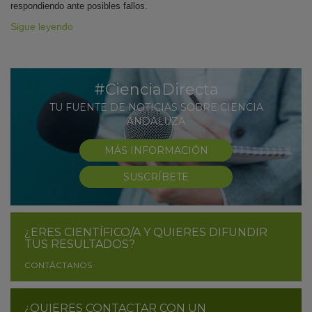
respondiendo ante posibles fallos.
Sigue leyendo
#CienciaDirecta
TU FUENTE DE NOTICIAS SOBRE CIENCIA
ANDALUZA
MÁS INFORMACIÓN
SUSCRÍBETE
¿ERES CIENTÍFICO/A Y QUIERES DIFUNDIR
TUS RESULTADOS?
CONTÁCTANOS
¿QUIERES CONTACTAR CON UN