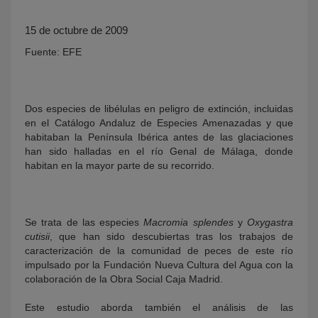
15 de octubre de 2009
Fuente: EFE
Dos especies de libélulas en peligro de extinción, incluidas
en el Catálogo Andaluz de Especies Amenazadas y que
habitaban la Península Ibérica antes de las glaciaciones
KY
han sido halladas en el río Genal de Málaga, donde
habitan en la mayor parte de su recorrido.
Se trata de las especies
Macromia splendes
y
Oxygastra
cutisii
, que han sido descubiertas tras los trabajos de
caracterización de la comunidad de peces de este río
impulsado por la Fundación Nueva Cultura del Agua con la
colaboración de la Obra Social Caja Madrid.
Este estudio aborda también el análisis de las