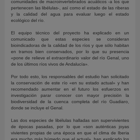
comunidades de macroinvertebrados acuáticos -a los que
pertenecen las libélulas-, así como el estado de las riberas
y la calidad del agua para evaluar luego el estado
ecológico del río.
El equipo técnico del proyecto ha explicado en un
comunicado que estas especies se consideran
bioindicadoras de la calidad de los ríos y que sólo habitan
en tramos bien conservados, por lo que su presencia
«pone de relieve el extraordinario valor del río Genal, uno
de los últimos ríos vivos de Andalucía».
Por todo esto, los responsables del estudio han solicitado
la conservación de este río «en su estado actual» y han
recomendado aumentar en el futuro los esfuerzos en
investigación parar conocer con mayor precisión la
biodiversidad de la cuenca completa del río Guadiaro,
donde se incluye el Genal.
Las dos especies de libélulas halladas son supervivientes
de épocas pasadas, por lo que «son auténticas joyas
vivientes propias de una época en que el clima de Iberia
era mucho más húmedo que el actual», han explicado los