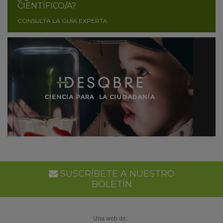
CIENTÍFICO/A?
CONSULTA LA GUÍA EXPERTA
SUSCRÍBETE A NUESTRO
BOLETÍN
Una web de: