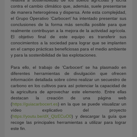
relativa a sostenibilidad de los suelos agrícolas y lucha
contra el cambio climático que, además, suele presentarse
de manera heterogénea y dispersa. Ante esta complejidad,
el Grupo Operativo ‘Carbocert’ ha intentado presentar sus
conclusiones de la forma más sencilla posible para que
realmente contribuyan a la mejora de la actividad agrícola.
El objetivo final de este equipo es transferir sus
conocimientos a la sociedad para lograr que se implanten
en el campo prácticas beneficiosas para el medio ambiente
y para la sostenibilidad de las explotaciones.
Para ello, el trabajo de ‘Carbocert’ se ha plasmado en
diferentes herramientas de divulgación que ofrecen
información detallada sobre cómo realizar un secuestro de
carbono en los cultivos para así potenciar la capacidad de
la agricultura de aprovechar este elemento. Entre ellas
destacan la creación de una página web
(
https://guiacarbocert.es
) en la que se puede visualizar un
vídeo explicativo del proyecto
(
https://youtu.be/dX_QlzECuO0
) y descargar la guía que
recoge las principales herramientas a utilizar para lograr
este fin.