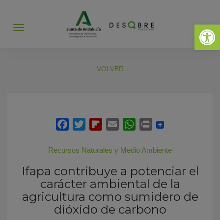
Abrir 
Abrir
menú
VOLVER
Recursos Naturales y Medio Ambiente
Ifapa contribuye a potenciar el
carácter ambiental de la
agricultura como sumidero de
dióxido de carbono