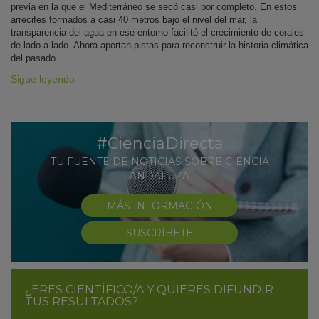
previa en la que el Mediterráneo se secó casi por completo. En estos
arrecifes formados a casi 40 metros bajo el nivel del mar, la
transparencia del agua en ese entorno facilitó el crecimiento de corales
de lado a lado. Ahora aportan pistas para reconstruir la historia climática
del pasado.
Sigue leyendo
#CienciaDirecta
TU FUENTE DE NOTICIAS SOBRE CIENCIA
ANDALUZA
MÁS INFORMACIÓN
SUSCRÍBETE
¿ERES CIENTÍFICO/A Y QUIERES DIFUNDIR
TUS RESULTADOS?