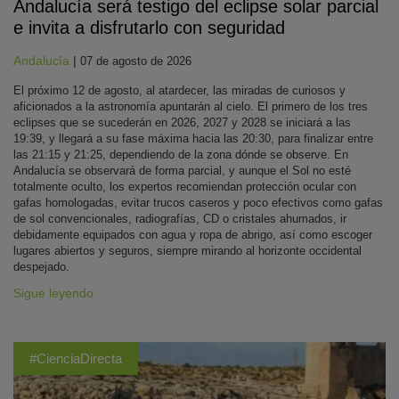
Andalucía será testigo del eclipse solar parcial
e invita a disfrutarlo con seguridad
Andalucía
|
07 de agosto de 2026
El próximo 12 de agosto, al atardecer, las miradas de curiosos y
aficionados a la astronomía apuntarán al cielo. El primero de los tres
eclipses que se sucederán en 2026, 2027 y 2028 se iniciará a las
19:39, y llegará a su fase máxima hacia las 20:30, para finalizar entre
las 21:15 y 21:25, dependiendo de la zona dónde se observe. En
Andalucía se observará de forma parcial, y aunque el Sol no esté
totalmente oculto, los expertos recomiendan protección ocular con
gafas homologadas, evitar trucos caseros y poco efectivos como gafas
de sol convencionales, radiografías, CD o cristales ahumados, ir
debidamente equipados con agua y ropa de abrigo, así como escoger
lugares abiertos y seguros, siempre mirando al horizonte occidental
despejado.
Sigue leyendo
#CienciaDirecta