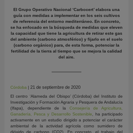
El Grupo Operativo Nacional ‘Carbocert’ elabora una
guía con medidas a implementar en los seis cultivos
de referencia del entorno mediterráneo. En concreto,
se ha enfocado en la búsqueda de medidas que eleven
la capacidad que tiene la agricultura de retirar este gas
del ambiente (carbono atmosférico) y fijarlo en el suelo
(carbono orgánico) para, de esta forma, potenciar la
fertilidad de la tierra al tiempo que se mejora la calidad
del aire.
KY
21 de septiembre de 2020
Córdoba
|
El centro ‘Alameda del Obispo’ (Córdoba) del Instituto de
Investigación y Formación Agraria y Pesquera de Andalucía
(Ifapa), dependiente de la
Consejería de Agricultura,
Ganadería, Pesca y Desarrollo Sostenible
, ha participado
activamente en un estudio dirigido a potenciar el carácter
ambiental de la actividad agrícola como sumidero de
dióxido de carbono (CO2). En concreto, el trabajo del