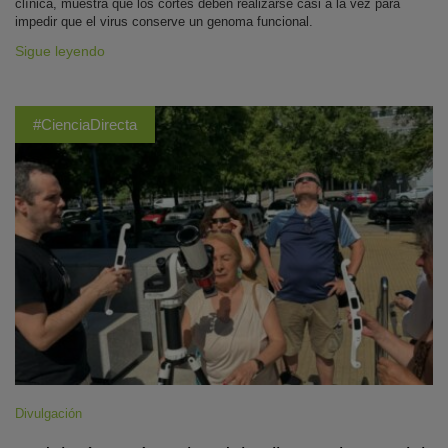
clínica, muestra que los cortes deben realizarse casi a la vez para
impedir que el virus conserve un genoma funcional.
Sigue leyendo
#CienciaDirecta
Divulgación