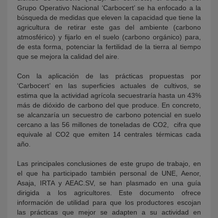
Grupo Operativo Nacional ‘Carbocert’ se ha enfocado a la
búsqueda de medidas que eleven la capacidad que tiene la
agricultura de retirar este gas del ambiente (carbono
atmosférico) y fijarlo en el suelo (carbono orgánico) para,
de esta forma, potenciar la fertilidad de la tierra al tiempo
que se mejora la calidad del aire.
Con la aplicación de las prácticas propuestas por
‘Carbocert’ en las superficies actuales de cultivos, se
estima que la actividad agrícola secuestraría hasta un 43%
más de dióxido de carbono del que produce. En concreto,
se alcanzaría un secuestro de carbono potencial en suelo
cercano a las 56 millones de toneladas de CO2, cifra que
equivale al CO2 que emiten 14 centrales térmicas cada
año.
Las principales conclusiones de este grupo de trabajo, en
el que ha participado también personal de UNE, Aenor,
Asaja, IRTA y AEAC.SV, se han plasmado en una guía
dirigida a los agricultores. Este documento ofrece
información de utilidad para que los productores escojan
las prácticas que mejor se adapten a su actividad en