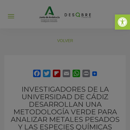
Abrir 
Abrir
menú
VOLVER
INVESTIGADORES DE LA
UNIVERSIDAD DE CÁDIZ
DESARROLLAN UNA
METODOLOGÍA VERDE PARA
ANALIZAR METALES PESADOS
Y LAS ESPECIES QUÍMICAS