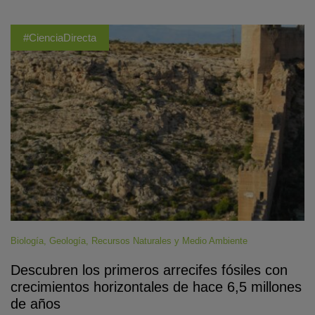
#CienciaDirecta
Biología
,
Geología
,
Recursos Naturales y Medio Ambiente
Descubren los primeros arrecifes fósiles con
crecimientos horizontales de hace 6,5 millones
de años