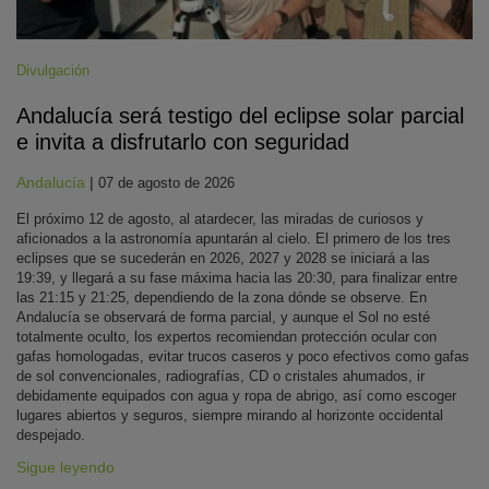
Divulgación
Andalucía será testigo del eclipse solar parcial
e invita a disfrutarlo con seguridad
Andalucía
|
07 de agosto de 2026
El próximo 12 de agosto, al atardecer, las miradas de curiosos y
aficionados a la astronomía apuntarán al cielo. El primero de los tres
eclipses que se sucederán en 2026, 2027 y 2028 se iniciará a las
19:39, y llegará a su fase máxima hacia las 20:30, para finalizar entre
las 21:15 y 21:25, dependiendo de la zona dónde se observe. En
Andalucía se observará de forma parcial, y aunque el Sol no esté
totalmente oculto, los expertos recomiendan protección ocular con
gafas homologadas, evitar trucos caseros y poco efectivos como gafas
de sol convencionales, radiografías, CD o cristales ahumados, ir
debidamente equipados con agua y ropa de abrigo, así como escoger
lugares abiertos y seguros, siempre mirando al horizonte occidental
despejado.
Sigue leyendo