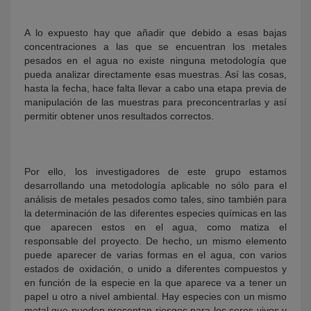
A lo expuesto hay que añadir que debido a esas bajas
concentraciones a las que se encuentran los metales
pesados en el agua no existe ninguna metodología que
pueda analizar directamente esas muestras. Así las cosas,
hasta la fecha, hace falta llevar a cabo una etapa previa de
manipulación de las muestras para preconcentrarlas y así
permitir obtener unos resultados correctos.
Por ello, los investigadores de este grupo estamos
desarrollando una metodología aplicable no sólo para el
análisis de metales pesados como tales, sino también para
la determinación de las diferentes especies químicas en las
que aparecen estos en el agua, como matiza el
responsable del proyecto. De hecho, un mismo elemento
puede aparecer de varias formas en el agua, con varios
estados de oxidación, o unido a diferentes compuestos y
en función de la especie en la que aparece va a tener un
papel u otro a nivel ambiental. Hay especies con un mismo
metal que pueden presentan riesgos para los seres vivos y