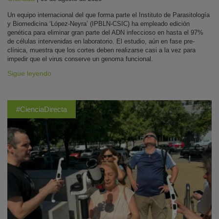
Un equipo internacional del que forma parte el Instituto de Parasitología
y Biomedicina ‘López-Neyra’ (IPBLN-CSIC) ha empleado edición
genética para eliminar gran parte del ADN infeccioso en hasta el 97%
de células intervenidas en laboratorio. El estudio, aún en fase pre-
clínica, muestra que los cortes deben realizarse casi a la vez para
impedir que el virus conserve un genoma funcional.
Sigue leyendo
#CienciaDirecta