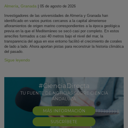
Almería
,
Granada
|
05 de agosto de 2026
Investigadores de las universidades de Almería y Granada han
identificado en varios puntos cercanos a la capital almeriense
afloramientos de origen marino correspondientes a la época geológica
previa en la que el Mediterráneo se secó casi por completo. En estos
arrecifes formados a casi 40 metros bajo el nivel del mar, la
transparencia del agua en ese entorno facilitó el crecimiento de corales
de lado a lado. Ahora aportan pistas para reconstruir la historia climática
del pasado.
Sigue leyendo
#CienciaDirecta
TU FUENTE DE NOTICIAS SOBRE CIENCIA
ANDALUZA
MÁS INFORMACIÓN
SUSCRÍBETE