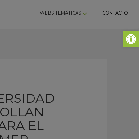
ky
WEBS TEMÁTICAS
CONTACTO
Abrir 
VERSIDAD
ROLLAN
ARA EL