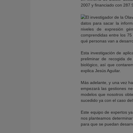
2007 y financiado con 287.9
datos para sacar la inform
niveles de expresión gé
comprendidas entre los 75 
qué personas van a desarrol
Esta investigación de apli
preliminar de recogida de
biológico, así que contare
explica Jesús Aguilar.
Más adelante, y una vez ha
empezará las gestiones nece
modelos que nosotros obten
sucedido ya con el caso del 
Este equipo de expertos ya 
nos planteamos determinar 
para que se puedan desarrol