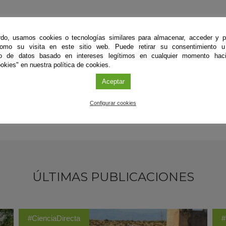
do, usamos cookies o tecnologías similares para almacenar, acceder y p
como su visita en este sitio web. Puede retirar su consentimiento u
to de datos basado en intereses legítimos en cualquier momento haci
okies" en nuestra política de cookies.
Aceptar
Configurar cookies
ÚLTIMAS PUBLICACIONES
#CienciaDirecta
#