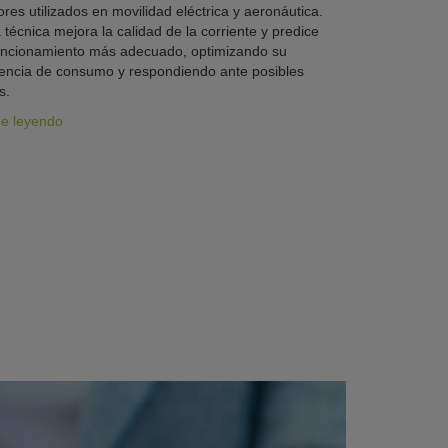
res utilizados en movilidad eléctrica y aeronáutica.
 técnica mejora la calidad de la corriente y predice
uncionamiento más adecuado, optimizando su
iencia de consumo y respondiendo ante posibles
s.
ue leyendo