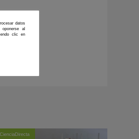
rocesar datos
 oponerse al
endo clic en
CienciaDirecta