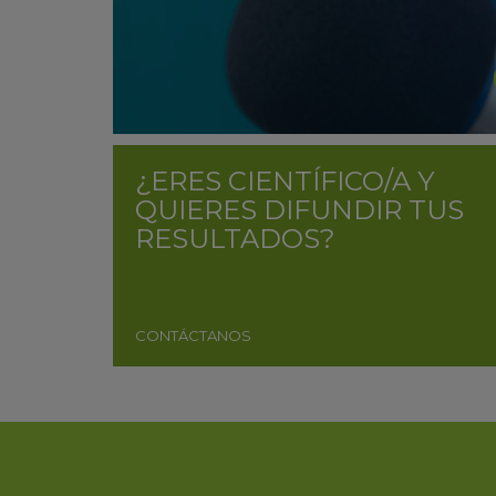
¿ERES CIENTÍFICO/A Y
QUIERES DIFUNDIR TUS
RESULTADOS?
CONTÁCTANOS