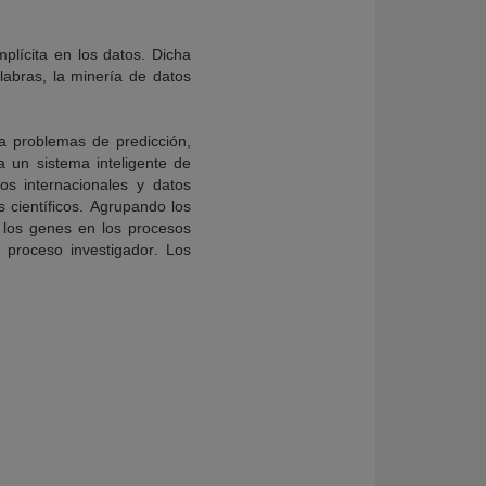
plícita en los datos. Dicha
labras, la minería de datos
 a problemas de predicción,
a un sistema inteligente de
os internacionales y datos
 científicos. Agrupando los
 los genes en los procesos
proceso investigador. Los