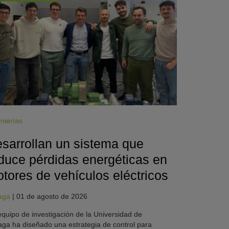
nierías
sarrollan un sistema que
duce pérdidas energéticas en
tores de vehículos eléctricos
aga
|
01 de agosto de 2026
quipo de investigación de la Universidad de
ga ha diseñado una estrategia de control para