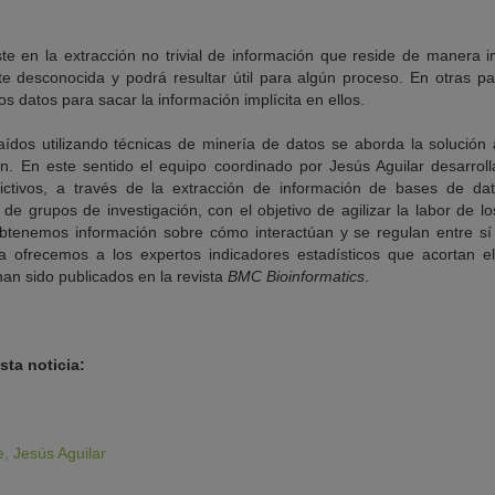
te en la extracción no trivial de información que reside de manera im
e desconocida y podrá resultar útil para algún proceso. En otras pa
s datos para sacar la información implícita en ellos.
ídos utilizando técnicas de minería de datos se aborda la solución
ón. En este sentido el equipo coordinado por Jesús Aguilar desarroll
ctivos, a través de la extracción de información de bases de dat
e grupos de investigación, con el objetivo de agilizar la labor de los
btenemos información sobre cómo interactúan y se regulan entre sí
a ofrecemos a los expertos indicadores estadísticos que acortan el 
han sido publicados en la revista
BMC Bioinformatics
.
ta noticia:
e, Jesús Aguilar