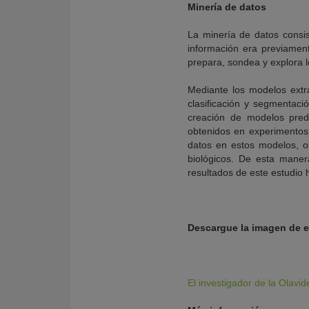
Minería de datos
La minería de datos consis
información era previament
prepara, sondea y explora lo
Mediante los modelos extra
clasificación y segmentaci
creación de modelos predi
obtenidos en experimentos d
datos en estos modelos, o
biológicos. De esta maner
resultados de este estudio 
Descargue la imagen de es
El investigador de la Olavid