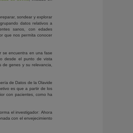
preparar, sondear y explorar
grupando datos relativos a
ientes sanos, con edades
ior que nos permita conocer
er se encuentra en una fase
lo desde el punto de vista
 de genes y su relevancia,
ería de Datos de la Olavide
tivo es que a partir de los
rior con pacientes, como ha
orma el investigador: Ahora
onada con el envejecimiento