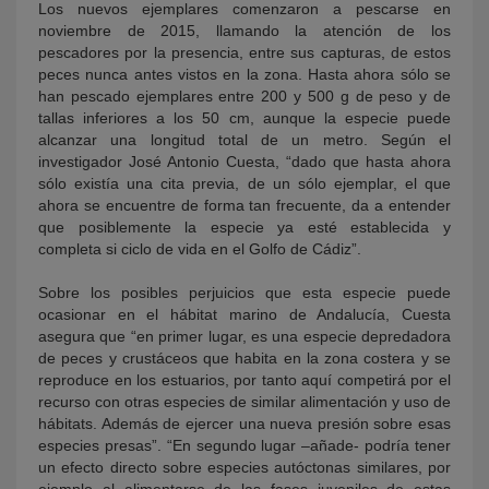
Los nuevos ejemplares comenzaron a pescarse en
noviembre de 2015, llamando la atención de los
pescadores por la presencia, entre sus capturas, de estos
peces nunca antes vistos en la zona. Hasta ahora sólo se
han pescado ejemplares entre 200 y 500 g de peso y de
tallas inferiores a los 50 cm, aunque la especie puede
alcanzar una longitud total de un metro. Según el
investigador José Antonio Cuesta, “dado que hasta ahora
sólo existía una cita previa, de un sólo ejemplar, el que
ahora se encuentre de forma tan frecuente, da a entender
que posiblemente la especie ya esté establecida y
completa si ciclo de vida en el Golfo de Cádiz”.
Sobre los posibles perjuicios que esta especie puede
ocasionar en el hábitat marino de Andalucía, Cuesta
asegura que “en primer lugar, es una especie depredadora
de peces y crustáceos que habita en la zona costera y se
reproduce en los estuarios, por tanto aquí competirá por el
recurso con otras especies de similar alimentación y uso de
hábitats. Además de ejercer una nueva presión sobre esas
especies presas”. “En segundo lugar –añade- podría tener
un efecto directo sobre especies autóctonas similares, por