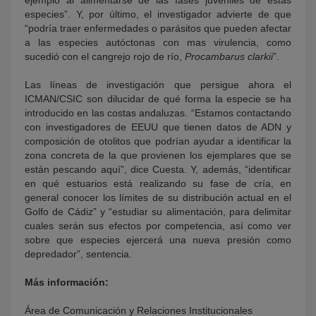
ejemplo al alimentarse de las fases juveniles de estas
especies”. Y, por último, el investigador advierte de que
“podría traer enfermedades o parásitos que pueden afectar
a las especies autóctonas con mas virulencia, como
sucedió con el cangrejo rojo de río,
Procambarus clarkii
”.
Las líneas de investigación que persigue ahora el
ICMAN/CSIC son dilucidar de qué forma la especie se ha
introducido en las costas andaluzas. “Estamos contactando
con investigadores de EEUU que tienen datos de ADN y
composición de otolitos que podrían ayudar a identificar la
zona concreta de la que provienen los ejemplares que se
están pescando aquí”, dice Cuesta. Y, además, “identificar
en qué estuarios está realizando su fase de cría, en
general conocer los límites de su distribución actual en el
Golfo de Cádiz” y “estudiar su alimentación, para delimitar
cuales serán sus efectos por competencia, así como ver
sobre que especies ejercerá una nueva presión como
depredador”, sentencia.
Más información:
Área de Comunicación y Relaciones Institucionales