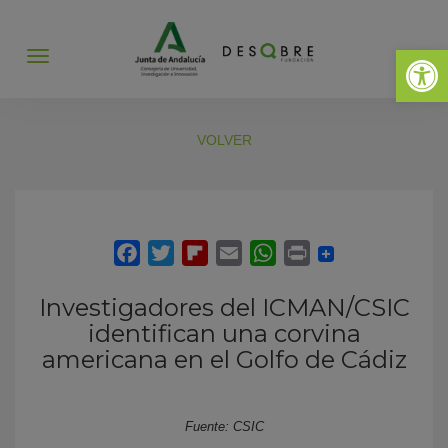
Abrir 
Abrir
menú
VOLVER
Investigadores del ICMAN/CSIC
identifican una corvina
americana en el Golfo de Cádiz
Fuente: CSIC