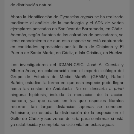
de distribución natural.
Ahora la identificación de
Cynoscion regalis
se ha realizado
mediante el análisis de la morfología y el ADN de varios
ejemplares pescados en Sanlúcar de Barrameda, en Cádiz.
Además, según fuentes de las cofradías de pescadores, se
tiene conocimiento de que esta especie se está capturando
en cantidades apreciables por la flota de Chipiona y El
Puerto de Santa María, en Cádiz, e Isla Cristina, en Huelva.
Los investigadores del ICMAN-CSIC, José A. Cuesta y
Alberto Arias, en colaboración con el experto ictiólogo del
Grupo de Estudos do Medio Mariño (GEMM), Rafael
Bañón, estudian la forma en que esta especie pudo llegar
hasta las costas de Andalucía. No se descarta
a priori
ninguna hipótesis, incluida la mediación de la acción
humana, ya que casos en los que especies litorales
recorran tan largas distancias apenas se conocen.
Asímismo, se estudia la distribución de la especie en el
Golfo de Cádiz y sus zonas de cría para confirmar si está
ya establecida y completa su ciclo vital en estas aguas.