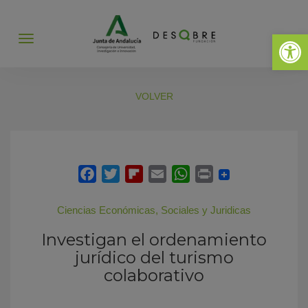
Abrir 
Abrir
menú
VOLVER
Ciencias Económicas, Sociales y Juridicas
Investigan el ordenamiento
jurídico del turismo
colaborativo