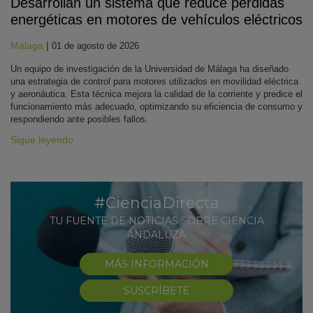
Desarrollan un sistema que reduce pérdidas
energéticas en motores de vehículos eléctricos
Málaga
|
01 de agosto de 2026
Un equipo de investigación de la Universidad de Málaga ha diseñado
una estrategia de control para motores utilizados en movilidad eléctrica
y aeronáutica. Esta técnica mejora la calidad de la corriente y predice el
funcionamiento más adecuado, optimizando su eficiencia de consumo y
respondiendo ante posibles fallos.
Sigue leyendo
#CienciaDirecta
TU FUENTE DE NOTICIAS SOBRE CIENCIA
ANDALUZA
MÁS INFORMACIÓN
SUSCRÍBETE