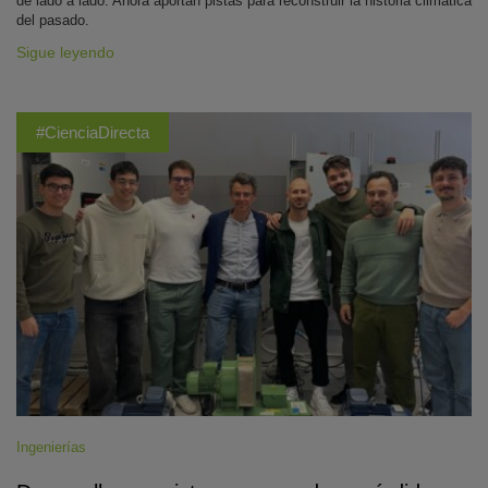
de lado a lado. Ahora aportan pistas para reconstruir la historia climática
del pasado.
Sigue leyendo
#CienciaDirecta
Ingenierías