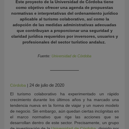
Este proyecto de la Universidad de Córdoba tiene
como objetivo ofrecer una agenda de propuestas
normativas e interpretativas del ordenamiento jurídico
aplicable al turismo colaborativo, así como la
adopción de las medidas administrativas adecuadas
que contribuyan a proporcionar una seguridad y
claridad jurídica requeridos por inversores, usuarios y
profesionales del sector turístico andaluz.
Fuente:
Universidad de Córdoba
KY
24 de julio de 2020
Córdoba
|
El turismo colaborativo ha experimentado un rápido
crecimiento durante los últimos años y ha marcado una
tendencia nueva en la forma de viajar y un nuevo modelo
de negocio. Sin embargo, aún quedan ciertas incógnitas en
el marco normativo que rige las acciones que se
desarrollan dentro de este sector. Precisamente, un grupo
de investigación de la
Universidad de Córdoba
, dirigido por