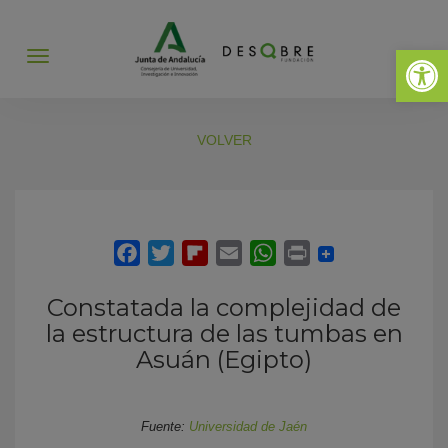
Abrir 
Abrir
menú
VOLVER
Constatada la complejidad de
la estructura de las tumbas en
Asuán (Egipto)
Fuente:
Universidad de Jaén