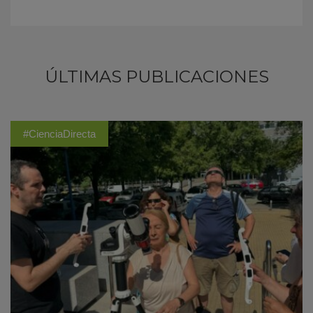
ÚLTIMAS PUBLICACIONES
#CienciaDirecta