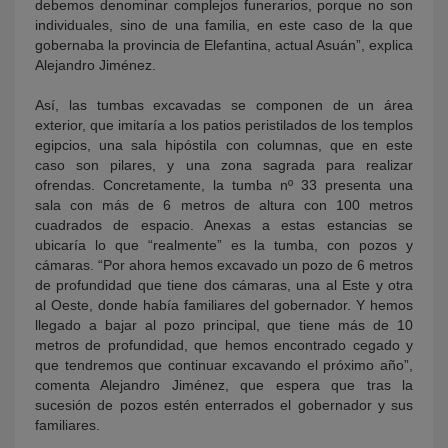
debemos denominar complejos funerarios, porque no son
individuales, sino de una familia, en este caso de la que
gobernaba la provincia de Elefantina, actual Asuán”, explica
Alejandro Jiménez.
Así, las tumbas excavadas se componen de un área
exterior, que imitaría a los patios peristilados de los templos
egipcios, una sala hipóstila con columnas, que en este
caso son pilares, y una zona sagrada para realizar
ofrendas. Concretamente, la tumba nº 33 presenta una
sala con más de 6 metros de altura con 100 metros
cuadrados de espacio. Anexas a estas estancias se
ubicaría lo que “realmente” es la tumba, con pozos y
cámaras. “Por ahora hemos excavado un pozo de 6 metros
de profundidad que tiene dos cámaras, una al Este y otra
al Oeste, donde había familiares del gobernador. Y hemos
llegado a bajar al pozo principal, que tiene más de 10
metros de profundidad, que hemos encontrado cegado y
que tendremos que continuar excavando el próximo año”,
comenta Alejandro Jiménez, que espera que tras la
sucesión de pozos estén enterrados el gobernador y sus
familiares.