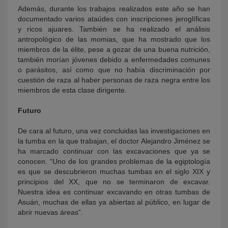
Además, durante los trabajos realizados este año se han
documentado varios ataúdes con inscripciones jeroglíficas
y ricos ajuares. También se ha realizado el análisis
antropológico de las momias, que ha mostrado que los
miembros de la élite, pese a gozar de una buena nutrición,
también morían jóvenes debido a enfermedades comunes
o parásitos, así como que no había discriminación por
cuestión de raza al haber personas de raza negra entre los
miembros de esta clase dirigente.
Futuro
De cara al futuro, una vez concluidas las investigaciones en
la tumba en la que trabajan, el doctor Alejandro Jiménez se
ha marcado continuar con las excavaciones que ya se
conocen. “Uno de los grandes problemas de la egiptología
es que se descubrieron muchas tumbas en el siglo XIX y
principios del XX, que no se terminaron de excavar.
Nuestra idea es continuar excavando en otras tumbas de
Asuán, muchas de ellas ya abiertas al público, en lugar de
abrir nuevas áreas”.