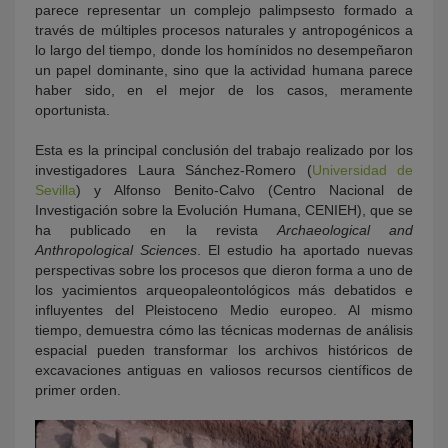
parece representar un complejo palimpsesto formado a
través de múltiples procesos naturales y antropogénicos a
lo largo del tiempo, donde los homínidos no desempeñaron
un papel dominante, sino que la actividad humana parece
haber sido, en el mejor de los casos, meramente
oportunista.
Esta es la principal conclusión del trabajo realizado por los
investigadores Laura Sánchez-Romero (
Universidad de
Sevilla
) y Alfonso Benito-Calvo (Centro Nacional de
Investigación sobre la Evolución Humana, CENIEH), que se
ha publicado en la revista
Archaeological and
Anthropological Sciences
. El estudio ha aportado nuevas
perspectivas sobre los procesos que dieron forma a uno de
los yacimientos arqueopaleontológicos más debatidos e
influyentes del Pleistoceno Medio europeo. Al mismo
tiempo, demuestra cómo las técnicas modernas de análisis
espacial pueden transformar los archivos históricos de
excavaciones antiguas en valiosos recursos científicos de
primer orden.