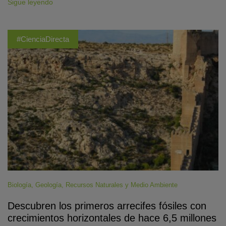
Sigue leyendo
#CienciaDirecta
Biología
,
Geología
,
Recursos Naturales y Medio Ambiente
Descubren los primeros arrecifes fósiles con
crecimientos horizontales de hace 6,5 millones