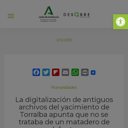
Abrir 
Abrir
menú
VOLVER
Humanidades
La digitalización de antiguos
archivos del yacimiento de
Torralba apunta que no se
trataba de un matadero de