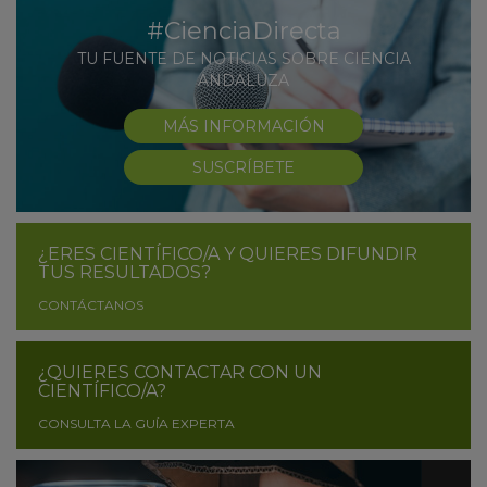
#CienciaDirecta
TU FUENTE DE NOTICIAS SOBRE CIENCIA
ANDALUZA
MÁS INFORMACIÓN
SUSCRÍBETE
¿ERES CIENTÍFICO/A Y QUIERES DIFUNDIR
TUS RESULTADOS?
CONTÁCTANOS
¿QUIERES CONTACTAR CON UN
CIENTÍFICO/A?
CONSULTA LA GUÍA EXPERTA