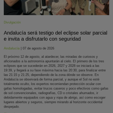
Divulgación
Andalucía será testigo del eclipse solar parcial
e invita a disfrutarlo con seguridad
Andalucía
|
07 de agosto de 2026
El próximo 12 de agosto, al atardecer, las miradas de curiosos y
aficionados a la astronomía apuntarán al cielo. El primero de los tres
eclipses que se sucederán en 2026, 2027 y 2028 se iniciará a las
19:39, y llegará a su fase máxima hacia las 20:30, para finalizar entre
las 21:15 y 21:25, dependiendo de la zona dónde se observe. En
Andalucía se observará de forma parcial, y aunque el Sol no esté
totalmente oculto, los expertos recomiendan protección ocular con
gafas homologadas, evitar trucos caseros y poco efectivos como gafas
de sol convencionales, radiografías, CD o cristales ahumados, ir
debidamente equipados con agua y ropa de abrigo, así como escoger
lugares abiertos y seguros, siempre mirando al horizonte occidental
despejado.