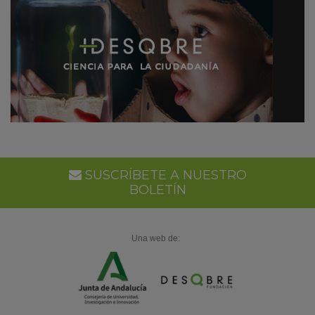
SUSCRÍBETE A NUESTRO
BOLETÍN
Una web de: