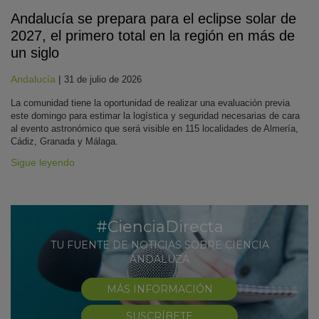
Andalucía se prepara para el eclipse solar de
2027, el primero total en la región en más de
un siglo
Andalucía
|
31 de julio de 2026
La comunidad tiene la oportunidad de realizar una evaluación previa
este domingo para estimar la logística y seguridad necesarias de cara
al evento astronómico que será visible en 115 localidades de Almería,
Cádiz, Granada y Málaga.
Sigue leyendo
#CienciaDirecta
TU FUENTE DE NOTICIAS SOBRE CIENCIA
ANDALUZA
MÁS INFORMACIÓN
SUSCRÍBETE