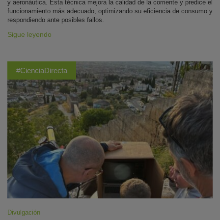
y aeronáutica. Esta técnica mejora la calidad de la corriente y predice el
funcionamiento más adecuado, optimizando su eficiencia de consumo y
respondiendo ante posibles fallos.
Sigue leyendo
#CienciaDirecta
Divulgación