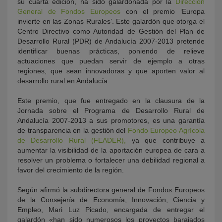
su cuarta edición, ha sido galardonada por la
Dirección
General de Fondos Europeos
con el premio ‘Europa
invierte en las Zonas Rurales’. Este galardón que otorga el
Centro Directivo como Autoridad de Gestión del Plan de
Desarrollo Rural (PDR) de Andalucía 2007-2013 pretende
identificar buenas prácticas, poniendo de relieve
actuaciones que puedan servir de ejemplo a otras
regiones, que sean innovadoras y que aporten valor al
desarrollo rural en Andalucía.
Este premio, que fue entregado en la clausura de la
Jornada sobre el Programa de Desarrollo Rural de
Andalucía 2007-2013 a sus promotores, es una garantía
de transparencia en la gestión del
Fondo Europeo Agrícola
de Desarrollo Rural (FEADER),
ya que contribuye a
aumentar la visibilidad de la aportación europea de cara a
resolver un problema o fortalecer una debilidad regional a
favor del crecimiento de la región.
Según afirmó la subdirectora general de Fondos Europeos
de la Consejería de Economía, Innovación, Ciencia y
Empleo, Mari Luz Picado, encargada de entregar el
galardón «han sido numerosos los proyectos barajados