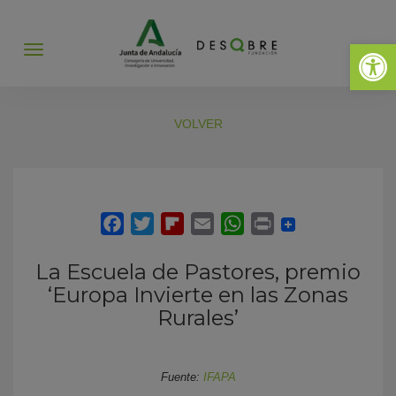
Abrir 
Abrir
menú
VOLVER
La Escuela de Pastores, premio
‘Europa Invierte en las Zonas
Rurales’
Fuente:
IFAPA