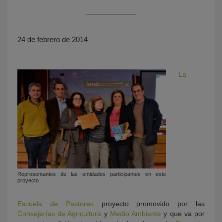
24 de febrero de 2014
La
KY
Representantes de las entidades participantes en este
proyecto
Escuela de Pastores
proyecto promovido por las
Consejerías de Agricultura
y
Medio Ambiente
y que va por