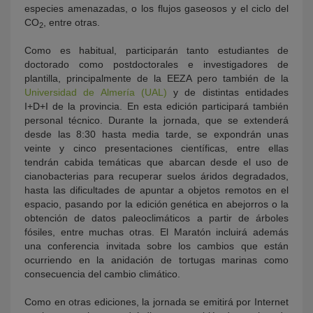
especies amenazadas, o los flujos gaseosos y el ciclo del
CO
, entre otras.
2
Como es habitual, participarán tanto estudiantes de
doctorado como postdoctorales e investigadores de
plantilla, principalmente de la EEZA pero también de la
Universidad de Almería (UAL)
y de distintas entidades
I+D+I de la provincia. En esta edición participará también
personal técnico. Durante la jornada, que se extenderá
desde las 8:30 hasta media tarde, se expondrán unas
veinte y cinco presentaciones científicas, entre ellas
tendrán cabida temáticas que abarcan desde el uso de
cianobacterias para recuperar suelos áridos degradados,
hasta las dificultades de apuntar a objetos remotos en el
espacio, pasando por la edición genética en abejorros o la
obtención de datos paleoclimáticos a partir de árboles
fósiles, entre muchas otras. El Maratón incluirá además
una conferencia invitada sobre los cambios que están
ocurriendo en la anidación de tortugas marinas como
consecuencia del cambio climático.
Como en otras ediciones, la jornada se emitirá por Internet