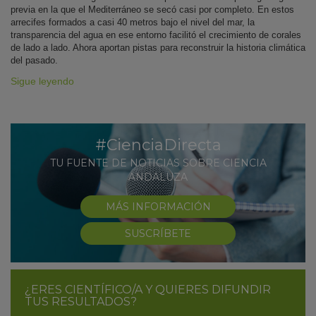
previa en la que el Mediterráneo se secó casi por completo. En estos
arrecifes formados a casi 40 metros bajo el nivel del mar, la
transparencia del agua en ese entorno facilitó el crecimiento de corales
de lado a lado. Ahora aportan pistas para reconstruir la historia climática
del pasado.
Sigue leyendo
#CienciaDirecta
TU FUENTE DE NOTICIAS SOBRE CIENCIA
ANDALUZA
MÁS INFORMACIÓN
SUSCRÍBETE
¿ERES CIENTÍFICO/A Y QUIERES DIFUNDIR
TUS RESULTADOS?