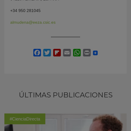
+34 950 281045
almudena@eeza.csic.es
ÚLTIMAS PUBLICACIONES
#CienciaDirecta