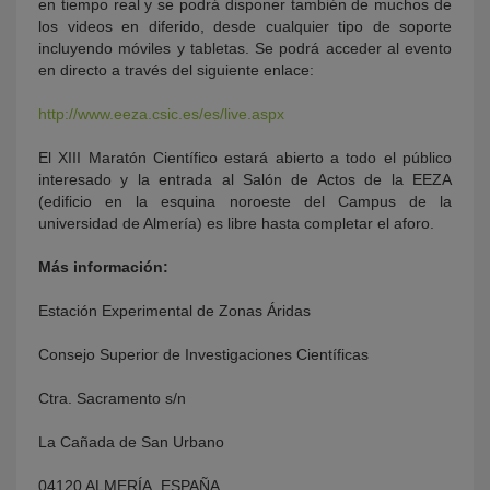
en tiempo real y se podrá disponer también de muchos de
los videos en diferido, desde cualquier tipo de soporte
incluyendo móviles y tabletas. Se podrá acceder al evento
en directo a través del siguiente enlace:
http://www.eeza.csic.es/es/live.aspx
El XIII Maratón Científico estará abierto a todo el público
interesado y la entrada al Salón de Actos de la EEZA
(edificio en la esquina noroeste del Campus de la
universidad de Almería) es libre hasta completar el aforo.
Más información:
Estación Experimental de Zonas Áridas
Consejo Superior de Investigaciones Científicas
Ctra. Sacramento s/n
La Cañada de San Urbano
04120 ALMERÍA, ESPAÑA