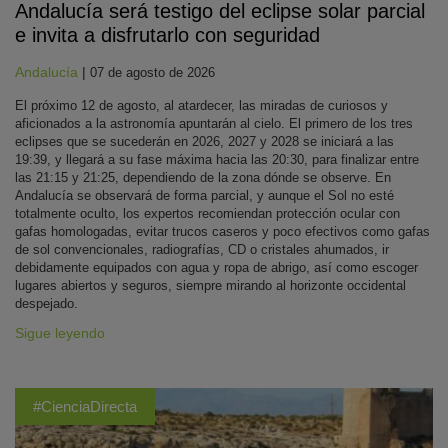
Andalucía será testigo del eclipse solar parcial
e invita a disfrutarlo con seguridad
Andalucía
|
07 de agosto de 2026
El próximo 12 de agosto, al atardecer, las miradas de curiosos y
aficionados a la astronomía apuntarán al cielo. El primero de los tres
eclipses que se sucederán en 2026, 2027 y 2028 se iniciará a las
19:39, y llegará a su fase máxima hacia las 20:30, para finalizar entre
las 21:15 y 21:25, dependiendo de la zona dónde se observe. En
Andalucía se observará de forma parcial, y aunque el Sol no esté
totalmente oculto, los expertos recomiendan protección ocular con
gafas homologadas, evitar trucos caseros y poco efectivos como gafas
de sol convencionales, radiografías, CD o cristales ahumados, ir
debidamente equipados con agua y ropa de abrigo, así como escoger
lugares abiertos y seguros, siempre mirando al horizonte occidental
despejado.
Sigue leyendo
#CienciaDirecta