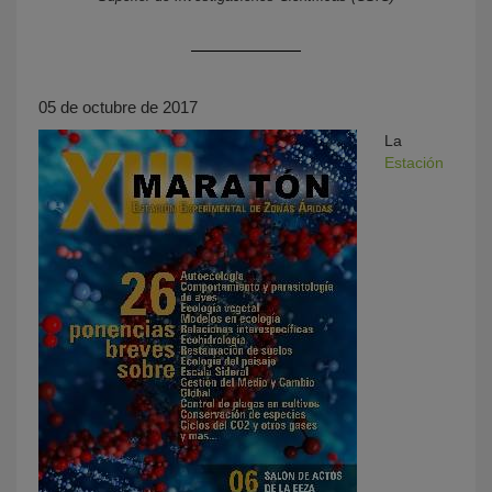
05 de octubre de 2017
La
Estación
KY