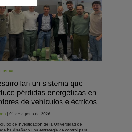
nierías
sarrollan un sistema que
duce pérdidas energéticas en
tores de vehículos eléctricos
aga
|
01 de agosto de 2026
quipo de investigación de la Universidad de
ga ha diseñado una estrategia de control para