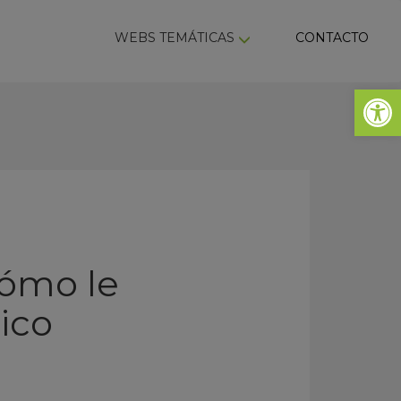
ky
WEBS TEMÁTICAS
CONTACTO
Abrir 
cómo le
ico