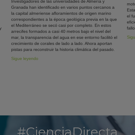
Investigadores de las universidades de Almería y
moto
Granada han identificado en varios puntos cercanos a
Esta
la capital almeriense afloramientos de origen marino
el f
correspondientes a la época geológica previa en la que
efic
el Mediterráneo se secó casi por completo. En estos
y
fallo
arrecifes formados a casi 40 metros bajo el nivel del
Sig
mar, la transparencia del agua en ese entorno facilitó el
crecimiento de corales de lado a lado. Ahora aportan
pistas para reconstruir la historia climática del pasado.
Sigue leyendo
#CienciaDirecta