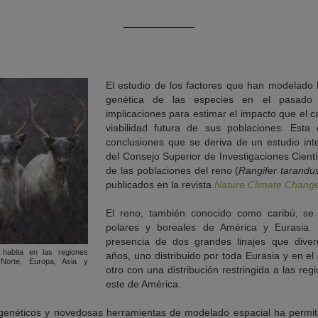
El estudio de los factores que han modelado l
genética de las especies en el pasado 
implicaciones para estimar el impacto que el c
viabilidad futura de sus poblaciones. Esta
conclusiones que se deriva de un estudio inte
del Consejo Superior de Investigaciones Cient
de las poblaciones del reno (
Rangifer tarandu
publicados en la revista
Nature Climate Chang
El reno, también conocido como caribú, se 
polares y boreales de América y Eurasia. L
presencia de dos grandes linajes que dive
 habita en las regiones
años, uno distribuido por toda Eurasia y en el
 Norte, Europa, Asia y
otro con una distribución restringida a las reg
este de América.
genéticos y novedosas herramientas de modelado espacial ha permitid