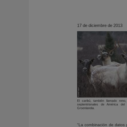
17 de diciembre de 2013
KY
El caribú, también llamado reno,
septentrionales de América del
Groenlandia.
“La combinación de datos 