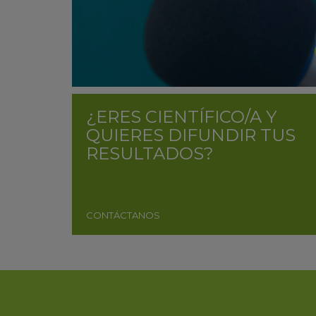
¿ERES CIENTÍFICO/A Y
QUIERES DIFUNDIR TUS
RESULTADOS?
CONTÁCTANOS