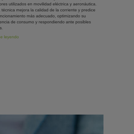
res utilizados en movilidad eléctrica y aeronáutica.
 técnica mejora la calidad de la corriente y predice
uncionamiento más adecuado, optimizando su
iencia de consumo y respondiendo ante posibles
s.
ue leyendo