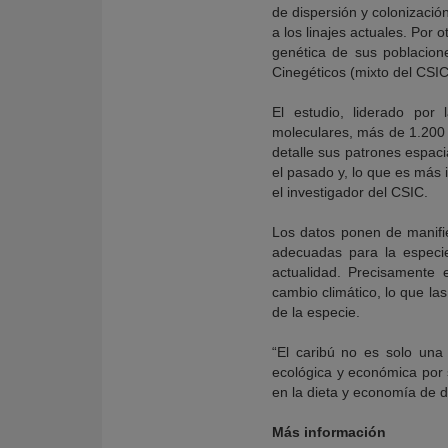
de dispersión y colonizació
a los linajes actuales. Por
genética de sus poblacione
Cinegéticos (mixto del CSIC
El estudio, liderado por
moleculares, más de 1.200 i
detalle sus patrones espac
el pasado y, lo que es más i
el investigador del CSIC.
Los datos ponen de manifi
adecuadas para la especie
actualidad. Precisamente 
cambio climático, lo que la
de la especie.
“El caribú no es solo una 
ecológica y económica por 
en la dieta y economía de 
Más información