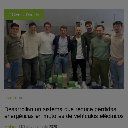
#CienciaDirecta
Ingenierías
Desarrollan un sistema que reduce pérdidas
energéticas en motores de vehículos eléctricos
Málaga
|
01 de agosto de 2026