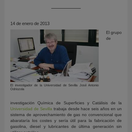
14 de enero de 2013
El grupo
de
KY
El investigador de la Universidad de Sevilla José Antonio
Odriozola
investigación Química de Superficies y Catálisis de la
Universidad de Sevilla
trabaja desde hace seis años en un
sistema de aprovechamiento de gas no convencional que
abarataría los costes y sería útil para la fabricación de
gasolina, diesel y lubricantes de última generación sin