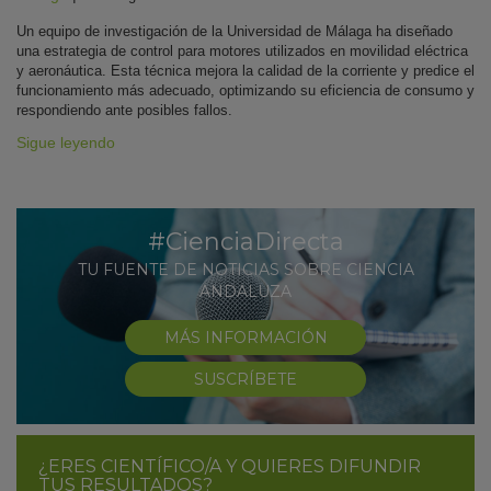
Un equipo de investigación de la Universidad de Málaga ha diseñado
una estrategia de control para motores utilizados en movilidad eléctrica
y aeronáutica. Esta técnica mejora la calidad de la corriente y predice el
funcionamiento más adecuado, optimizando su eficiencia de consumo y
respondiendo ante posibles fallos.
Sigue leyendo
#CienciaDirecta
TU FUENTE DE NOTICIAS SOBRE CIENCIA
ANDALUZA
MÁS INFORMACIÓN
SUSCRÍBETE
¿ERES CIENTÍFICO/A Y QUIERES DIFUNDIR
TUS RESULTADOS?