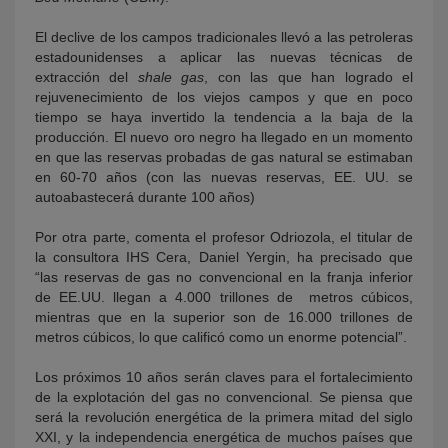
El declive de los campos tradicionales llevó a las petroleras
estadounidenses a aplicar las nuevas técnicas de
extracción del
shale gas
, con las que han logrado el
rejuvenecimiento de los viejos campos y que en poco
tiempo se haya invertido la tendencia a la baja de la
producción. El nuevo oro negro ha llegado en un momento
en que las reservas probadas de gas natural se estimaban
en 60-70 años (con las nuevas reservas, EE. UU. se
autoabastecerá durante 100 años)
Por otra parte, comenta el profesor Odriozola, el titular de
la consultora IHS Cera, Daniel Yergin, ha precisado que
“las reservas de gas no convencional en la franja inferior
de EE.UU. llegan a 4.000 trillones de metros cúbicos,
mientras que en la superior son de 16.000 trillones de
metros cúbicos, lo que calificó como un enorme potencial”.
Los próximos 10 años serán claves para el fortalecimiento
de la explotación del gas no convencional. Se piensa que
será la revolución energética de la primera mitad del siglo
XXI, y la independencia energética de muchos países que