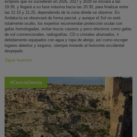
eclipses que se sucederán en 2026, 2027 y 2028 se iniciará a las
19:39, y llegará a su fase máxima hacia las 20:30, para finalizar entre
las 21:15 y 21:25, dependiendo de la zona dónde se observe. En
Andalucía se observará de forma parcial, y aunque el Sol no esté
totalmente oculto, los expertos recomiendan protección ocular con
gafas homologadas, evitar trucos caseros y poco efectivos como gafas
de sol convencionales, radiografías, CD o cristales ahumados, ir
debidamente equipados con agua y ropa de abrigo, así como escoger
lugares abiertos y seguros, siempre mirando al horizonte occidental
despejado.
Sigue leyendo
#CienciaDirecta