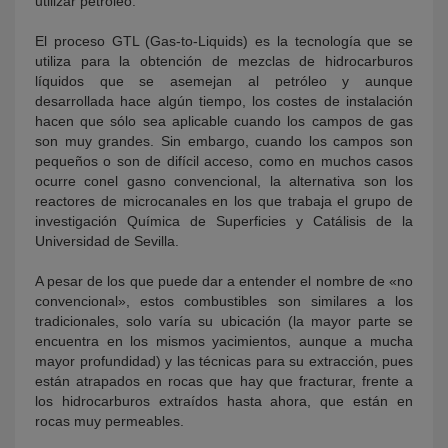
utilizar petróleo.
El proceso GTL (Gas-to-Liquids) es la tecnología que se
utiliza para la obtención de mezclas de hidrocarburos
líquidos que se asemejan al petróleo y aunque
desarrollada hace algún tiempo, los costes de instalación
hacen que sólo sea aplicable cuando los campos de gas
son muy grandes. Sin embargo, cuando los campos son
pequeños o son de difícil acceso, como en muchos casos
ocurre conel gasno convencional, la alternativa son los
reactores de microcanales en los que trabaja el grupo de
investigación Química de Superficies y Catálisis de la
Universidad de Sevilla.
A pesar de los que puede dar a entender el nombre de «no
convencional», estos combustibles son similares a los
tradicionales, solo varía su ubicación (la mayor parte se
encuentra en los mismos yacimientos, aunque a mucha
mayor profundidad) y las técnicas para su extracción, pues
están atrapados en rocas que hay que fracturar, frente a
los hidrocarburos extraídos hasta ahora, que están en
rocas muy permeables.