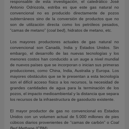
responsable de esta investigación, el catedrático José
Antonio Odriozola, estriba es que este gas natural no
convencional no es producido directamente de pozos
subterráneos sino de la conversión de productos que no
son de utilización directa como los petróleos pesados,
“camas de metano” (
coal bed
), hidratos de metano, etc.
Los mayores productores actuales de gas natural no
convencional son Canadá, India y Estados Unidos. Sin
embargo, el desarrollo de las nuevas tecnologías y los
menores costos han conducido a un auge a nivel mundial
de nuevos países que se incorporan o inician sus primeras
producciones, como China, India, Australia y Europa. Los
mayores obstáculos que se le presentan a esta tecnología
son el difícil acceso físico a los recursos, la necesidad de
grandes cantidades de agua para la terminación de los
pozos, el impacto medioambiental y la distancia que separa
los recursos de la infraestructura de gasoducto existente.
El mayor productor de gas no convencional es Estados
Unidos con un volumen actual de 5.000 millones de pies
cúbicos diarios provenientes de “camas de carbón” o
Coal
Bed Methane
(CBM).