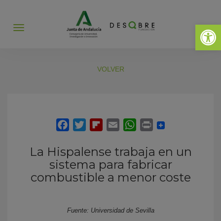
Abrir 
Abrir
menú
VOLVER
La Hispalense trabaja en un
sistema para fabricar
combustible a menor coste
Fuente: Universidad de Sevilla