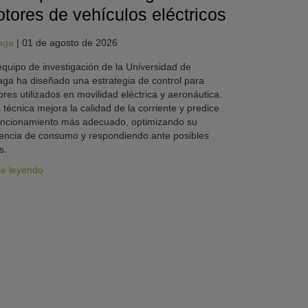
tores de vehículos eléctricos
aga
|
01 de agosto de 2026
quipo de investigación de la Universidad de
ga ha diseñado una estrategia de control para
res utilizados en movilidad eléctrica y aeronáutica.
 técnica mejora la calidad de la corriente y predice
uncionamiento más adecuado, optimizando su
iencia de consumo y respondiendo ante posibles
s.
ue leyendo