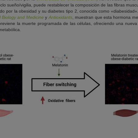
iclo sueño/vigilia, puede restablecer la composición de las fibras musc
do por la obesidad y su diabetes tipo 2, conocida como «diabesidad».
l Biology and Medicine
y
Antioxidants
, muestran que esta hormona mejo
 previene la muerte programada de las células, ofreciendo una nueva 
metabólica.