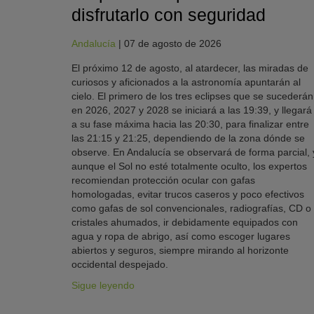
disfrutarlo con seguridad
Andalucía
|
07 de agosto de 2026
El próximo 12 de agosto, al atardecer, las miradas de
curiosos y aficionados a la astronomía apuntarán al
cielo. El primero de los tres eclipses que se sucederán
en 2026, 2027 y 2028 se iniciará a las 19:39, y llegará
a su fase máxima hacia las 20:30, para finalizar entre
las 21:15 y 21:25, dependiendo de la zona dónde se
observe. En Andalucía se observará de forma parcial, 
aunque el Sol no esté totalmente oculto, los expertos
recomiendan protección ocular con gafas
homologadas, evitar trucos caseros y poco efectivos
como gafas de sol convencionales, radiografías, CD o
cristales ahumados, ir debidamente equipados con
agua y ropa de abrigo, así como escoger lugares
abiertos y seguros, siempre mirando al horizonte
occidental despejado.
Sigue leyendo