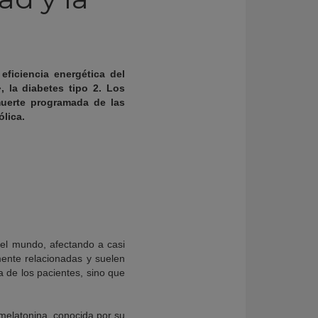
ficiencia energética del
 la diabetes tipo 2. Los
muerte programada de las
lica.
el mundo, afectando a casi
ente relacionadas y suelen
a de los pacientes, sino que
melatonina, conocida por su