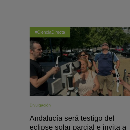
#CienciaDirecta
Divulgación
Andalucía será testigo del
eclipse solar parcial e invita a