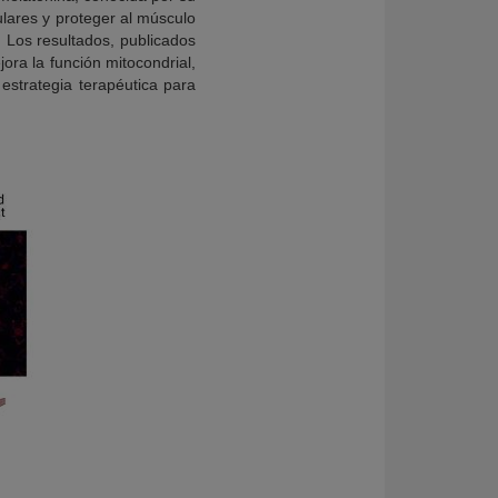
ulares y proteger al músculo
 Los resultados, publicados
ra la función mitocondrial,
estrategia terapéutica para