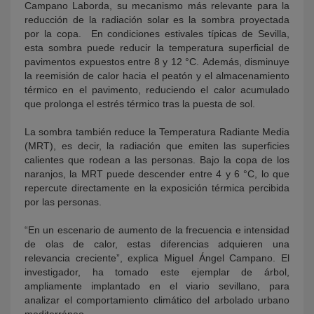
Campano Laborda, su mecanismo más relevante para la
reducción de la radiación solar es la sombra proyectada
por la copa. En condiciones estivales típicas de Sevilla,
esta sombra puede reducir la temperatura superficial de
pavimentos expuestos entre 8 y 12 °C. Además, disminuye
la reemisión de calor hacia el peatón y el almacenamiento
térmico en el pavimento, reduciendo el calor acumulado
que prolonga el estrés térmico tras la puesta de sol.
La sombra también reduce la Temperatura Radiante Media
(MRT), es decir, la radiación que emiten las superficies
calientes que rodean a las personas. Bajo la copa de los
naranjos, la MRT puede descender entre 4 y 6 °C, lo que
repercute directamente en la exposición térmica percibida
por las personas.
“En un escenario de aumento de la frecuencia e intensidad
de olas de calor, estas diferencias adquieren una
relevancia creciente”, explica Miguel Ángel Campano. El
investigador, ha tomado este ejemplar de árbol,
ampliamente implantado en el viario sevillano, para
analizar el comportamiento climático del arbolado urbano
mediterráneo.