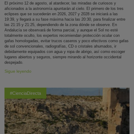
El próximo 12 de agosto, al atardecer, las miradas de curiosos y
aficionados a la astronomía apuntarán al cielo. El primero de los tres
eclipses que se sucederán en 2026, 2027 y 2028 se iniciará a las
19:39, y llegará a su fase máxima hacia las 20:30, para finalizar entre
las 21:15 y 21:25, dependiendo de la zona dónde se observe. En
Andalucía se observará de forma parcial, y aunque el Sol no esté
totalmente oculto, los expertos recomiendan protección ocular con
gafas homologadas, evitar trucos caseros y poco efectivos como gafas
de sol convencionales, radiografías, CD o cristales ahumados, ir
debidamente equipados con agua y ropa de abrigo, así como escoger
lugares abiertos y seguros, siempre mirando al horizonte occidental
despejado.
Sigue leyendo
#CienciaDirecta