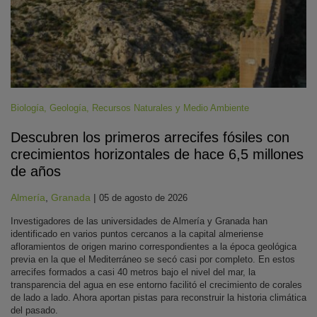
Biología
,
Geología
,
Recursos Naturales y Medio Ambiente
Descubren los primeros arrecifes fósiles con
crecimientos horizontales de hace 6,5 millones
de años
Almería
,
Granada
|
05 de agosto de 2026
Investigadores de las universidades de Almería y Granada han
identificado en varios puntos cercanos a la capital almeriense
afloramientos de origen marino correspondientes a la época geológica
previa en la que el Mediterráneo se secó casi por completo. En estos
arrecifes formados a casi 40 metros bajo el nivel del mar, la
transparencia del agua en ese entorno facilitó el crecimiento de corales
de lado a lado. Ahora aportan pistas para reconstruir la historia climática
del pasado.