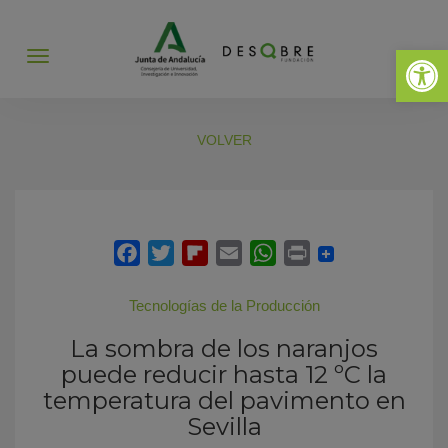
Abrir 
Abrir
menú
VOLVER
Tecnologías de la Producción
La sombra de los naranjos
puede reducir hasta 12 ºC la
temperatura del pavimento en
Sevilla