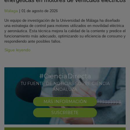
Málaga
|
01 de agosto de 2026
Un equipo de investigación de la Universidad de Málaga ha diseñado
una estrategia de control para motores utilizados en movilidad eléctrica
y aeronáutica. Esta técnica mejora la calidad de la corriente y predice el
funcionamiento más adecuado, optimizando su eficiencia de consumo y
respondiendo ante posibles fallos.
Sigue leyendo
#CienciaDirecta
TU FUENTE DE NOTICIAS SOBRE CIENCIA
ANDALUZA
MÁS INFORMACIÓN
SUSCRÍBETE