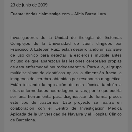
23 de junio de 2009
Fuente: AndaluciaInvestiga.com – Alicia Barea Lara
Investigadores de la Unidad de Biología de Sistemas
Complejos de la Universidad de Jaén, dirigidos por
Francisco J. Esteban Ruiz, están desarrollando un
software
de uso clínico para detectar la esclerosis múltiple antes
incluso de que aparezcan las lesiones cerebrales propias
KY
de esta enfermedad neurodegenerativa. Para ello, el grupo
multidisciplinar de científicos aplica la dimensión fractal a
imágenes del cerebro obtenidas por resonancia magnética.
Están iniciando la aplicación de esta técnica también a
otras enfermedades neurodegenerativas, por lo que podría
ser una herramienta para diagnosticar de forma precoz
este tipo de trastornos. Este proyecto se realiza en
colaboración con el Centro de Investigación Médica
Aplicada de la Universidad de Navarra y el Hospital Clínico
de Barcelona.