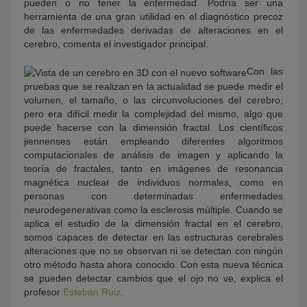
pueden o no tener la enfermedad. Podría ser una
herramienta de una gran utilidad en el diagnóstico precoz
de las enfermedades derivadas de alteraciones en el
cerebro, comenta el investigador principal.
Con las
pruebas que se realizan en la actualidad se puede medir el
volumen, el tamaño, o las circunvoluciones del cerebro,
pero era difícil medir la complejidad del mismo, algo que
puede hacerse con la dimensión fractal. Los científicos
jiennenses están empleando diferentes algoritmos
computacionales de análisis de imagen y aplicando la
teoría de fractales, tanto en imágenes de resonancia
magnética nuclear de individuos normales, como en
personas con determinadas enfermedades
neurodegenerativas como la esclerosis múltiple. Cuando se
aplica el estudio de la dimensión fractal en el cerebro,
somos capaces de detectar en las estructuras cerebrales
alteraciones que no se observan ni se detectan con ningún
otro método hasta ahora conocido. Con esta nueva técnica
se pueden detectar cambios que el ojo no ve, explica el
profesor
Esteban Ruiz
.