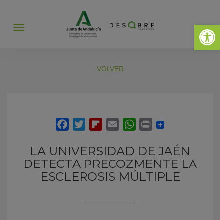
Abrir 
Abrir
menú
VOLVER
LA UNIVERSIDAD DE JAÉN
DETECTA PRECOZMENTE LA
ESCLEROSIS MÚLTIPLE