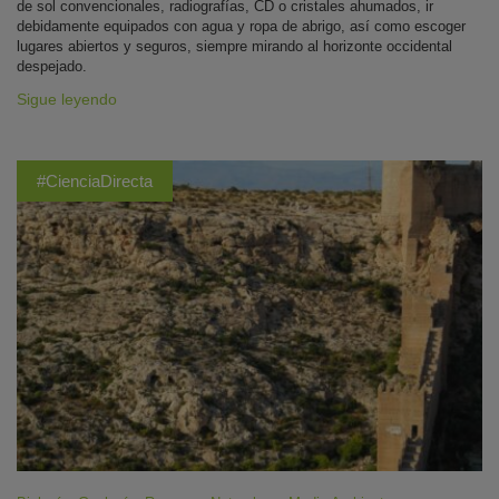
de sol convencionales, radiografías, CD o cristales ahumados, ir
debidamente equipados con agua y ropa de abrigo, así como escoger
lugares abiertos y seguros, siempre mirando al horizonte occidental
despejado.
Sigue leyendo
#CienciaDirecta