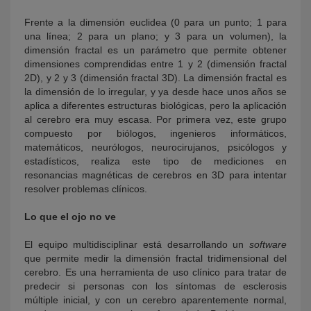
Frente a la dimensión euclidea (0 para un punto; 1 para
una línea; 2 para un plano; y 3 para un volumen), la
dimensión fractal es un parámetro que permite obtener
dimensiones comprendidas entre 1 y 2 (dimensión fractal
2D), y 2 y 3 (dimensión fractal 3D). La dimensión fractal es
la dimensión de lo irregular, y ya desde hace unos años se
aplica a diferentes estructuras biológicas, pero la aplicación
al cerebro era muy escasa. Por primera vez, este grupo
compuesto por biólogos, ingenieros informáticos,
matemáticos, neurólogos, neurocirujanos, psicólogos y
estadísticos, realiza este tipo de mediciones en
resonancias magnéticas de cerebros en 3D para intentar
resolver problemas clínicos.
Lo que el ojo no ve
El equipo multidisciplinar está desarrollando un
software
que permite medir la dimensión fractal tridimensional del
cerebro. Es una herramienta de uso clínico para tratar de
predecir si personas con los síntomas de esclerosis
múltiple inicial, y con un cerebro aparentemente normal,