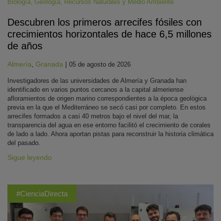
Biología
,
Geología
,
Recursos Naturales y Medio Ambiente
Descubren los primeros arrecifes fósiles con
crecimientos horizontales de hace 6,5 millones
de años
Almería
,
Granada
|
05 de agosto de 2026
Investigadores de las universidades de Almería y Granada han
identificado en varios puntos cercanos a la capital almeriense
afloramientos de origen marino correspondientes a la época geológica
previa en la que el Mediterráneo se secó casi por completo. En estos
arrecifes formados a casi 40 metros bajo el nivel del mar, la
transparencia del agua en ese entorno facilitó el crecimiento de corales
de lado a lado. Ahora aportan pistas para reconstruir la historia climática
del pasado.
Sigue leyendo
#CienciaDirecta