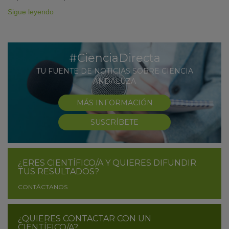
Sigue leyendo
#CienciaDirecta
TU FUENTE DE NOTICIAS SOBRE CIENCIA
ANDALUZA
MÁS INFORMACIÓN
SUSCRÍBETE
¿ERES CIENTÍFICO/A Y QUIERES DIFUNDIR
TUS RESULTADOS?
CONTÁCTANOS
¿QUIERES CONTACTAR CON UN
CIENTÍFICO/A?