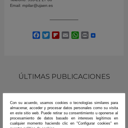
Email: mpilar@ujaen.es
ÚLTIMAS PUBLICACIONES
#CienciaDirecta
Con su acuerdo, usamos cookies o tecnologías similares para
almacenar, acceder y procesar datos personales como su visita
en este sitio web. Puede retirar su consentimiento u oponerse al
procesamiento de datos basado en intereses legítimos en
cualquier momento haciendo clic en "Configurar cookies" en