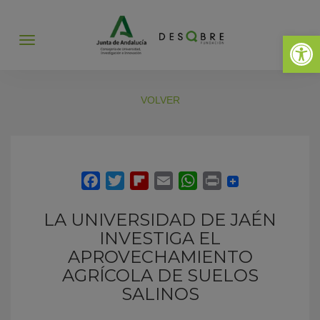
Abrir 
Abrir
menú
VOLVER
LA UNIVERSIDAD DE JAÉN
INVESTIGA EL
APROVECHAMIENTO
AGRÍCOLA DE SUELOS
SALINOS