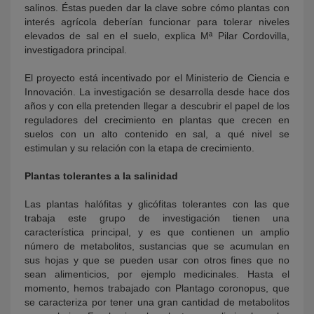
salinos. Éstas pueden dar la clave sobre cómo plantas con
interés agrícola deberían funcionar para tolerar niveles
elevados de sal en el suelo, explica Mª Pilar Cordovilla,
investigadora principal.
El proyecto está incentivado por el Ministerio de Ciencia e
Innovación. La investigación se desarrolla desde hace dos
años y con ella pretenden llegar a descubrir el papel de los
reguladores del crecimiento en plantas que crecen en
suelos con un alto contenido en sal, a qué nivel se
estimulan y su relación con la etapa de crecimiento.
Plantas tolerantes a la salinidad
Las plantas halófitas y glicófitas tolerantes con las que
trabaja este grupo de investigación tienen una
característica principal, y es que contienen un amplio
número de metabolitos, sustancias que se acumulan en
sus hojas y que se pueden usar con otros fines que no
sean alimenticios, por ejemplo medicinales. Hasta el
momento, hemos trabajado con Plantago coronopus, que
se caracteriza por tener una gran cantidad de metabolitos