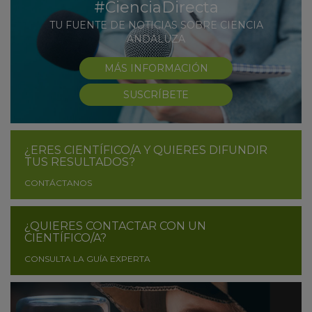
#CienciaDirecta
TU FUENTE DE NOTICIAS SOBRE CIENCIA
ANDALUZA
MÁS INFORMACIÓN
SUSCRÍBETE
¿ERES CIENTÍFICO/A Y QUIERES DIFUNDIR
TUS RESULTADOS?
CONTÁCTANOS
¿QUIERES CONTACTAR CON UN
CIENTÍFICO/A?
CONSULTA LA GUÍA EXPERTA