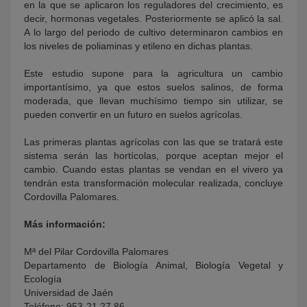
en la que se aplicaron los reguladores del crecimiento, es
decir, hormonas vegetales. Posteriormente se aplicó la sal.
A lo largo del periodo de cultivo determinaron cambios en
los niveles de poliaminas y etileno en dichas plantas.
Este estudio supone para la agricultura un cambio
importantísimo, ya que estos suelos salinos, de forma
moderada, que llevan muchísimo tiempo sin utilizar, se
pueden convertir en un futuro en suelos agrícolas.
Las primeras plantas agrícolas con las que se tratará este
sistema serán las hortícolas, porque aceptan mejor el
cambio. Cuando estas plantas se vendan en el vivero ya
tendrán esta transformación molecular realizada, concluye
Cordovilla Palomares.
Más información:
Mª del Pilar Cordovilla Palomares
Departamento de Biología Animal, Biología Vegetal y
Ecología
Universidad de Jaén
Teléfono: 953-21 27 86