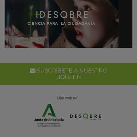
SUSCRÍBETE A NUESTRO
BOLETÍN
Una web de: