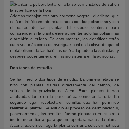
Además trabajan con otra hormona vegetal, el etileno, que
está metabólicamente relacionada con las poliaminas y con
el estrés de las plantas. El estudio continúa para
comprender si la planta elige aumentar sólo las poliaminas
o también el etileno. De esta manera, los científicos están
cada vez más cerca de averiguar cuál es la clave de que el
metabolismo de las halófitas esté adaptado a la salinidad, y
después poder generar el mismo sistema en la agrícolas.
Dos fases de estudio
Se han hecho dos tipos de estudio. La primera etapa se
hizo con plantas traídas directamente del campo, de
salinas de la provincia de Jaén. Estas plantas fueron
analizadas tanto en la parte aérea como en la raíz. En
segundo lugar, recolectaron semillas que han permitido
realizar el plantel. Se estudió el proceso de germinación y,
posteriormente, las semillas fueron plantadas en sustrato
inerte, no en tierra, para que no aportara nada a la planta.
A continuación se regó la planta con una solución nutritiva