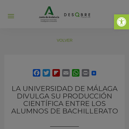
Abrir 
Abrir
menú
VOLVER
LA UNIVERSIDAD DE MÁLAGA
DIVULGA SU PRODUCCIÓN
CIENTÍFICA ENTRE LOS
ALUMNOS DE BACHILLERATO