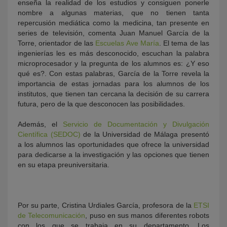
enseña la realidad de los estudios y consiguen ponerle
nombre a algunas materias, que no tienen tanta
repercusión mediática como la medicina, tan presente en
series de televisión, comenta Juan Manuel García de la
Torre, orientador de las
Escuelas Ave María
. El tema de las
ingenierías les es más desconocido, escuchan la palabra
microprocesador y la pregunta de los alumnos es: ¿Y eso
qué es?. Con estas palabras, García de la Torre revela la
importancia de estas jornadas para los alumnos de los
institutos, que tienen tan cercana la decisión de su carrera
futura, pero de la que desconocen las posibilidades.
Además, el
Servicio de Documentación y Divulgación
Científica (SEDOC)
de la Universidad de Málaga presentó
a los alumnos las oportunidades que ofrece la universidad
para dedicarse a la investigación y las opciones que tienen
en su etapa preuniversitaria.
Por su parte, Cristina Urdiales García, profesora de la
ETSI
de Telecomunicación
, puso en sus manos diferentes robots
con los que se trabaja en su departamento. Los