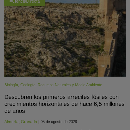
#CienciaDirecta
Biología
,
Geología
,
Recursos Naturales y Medio Ambiente
Descubren los primeros arrecifes fósiles con
crecimientos horizontales de hace 6,5 millones
de años
Almería
,
Granada
|
05 de agosto de 2026