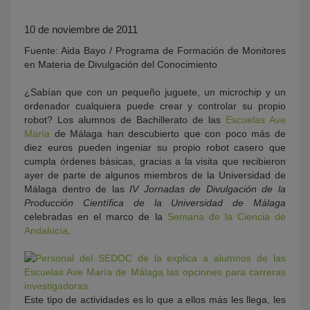
10 de noviembre de 2011
Fuente: Aida Bayo / Programa de Formación de Monitores
en Materia de Divulgación del Conocimiento
¿Sabían que con un pequeño juguete, un microchip y un
ordenador cualquiera puede crear y controlar su propio
robot? Los alumnos de Bachillerato de las
Escuelas Ave
María
de Málaga han descubierto que con poco más de
KY
diez euros pueden ingeniar su propio robot casero que
cumpla órdenes básicas, gracias a la visita que recibieron
ayer de parte de algunos miembros de la Universidad de
Málaga dentro de las
IV Jornadas de Divulgación de la
Producción Científica de la Universidad de Málaga
celebradas en el marco de la
Semana de la Ciencia de
Andalucía
.
Este tipo de actividades es lo que a ellos más les llega, les