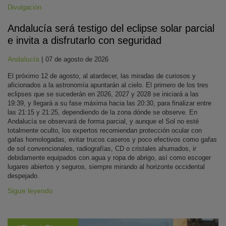
Divulgación
Andalucía será testigo del eclipse solar parcial
e invita a disfrutarlo con seguridad
Andalucía
|
07 de agosto de 2026
El próximo 12 de agosto, al atardecer, las miradas de curiosos y
aficionados a la astronomía apuntarán al cielo. El primero de los tres
eclipses que se sucederán en 2026, 2027 y 2028 se iniciará a las
19:39, y llegará a su fase máxima hacia las 20:30, para finalizar entre
las 21:15 y 21:25, dependiendo de la zona dónde se observe. En
Andalucía se observará de forma parcial, y aunque el Sol no esté
totalmente oculto, los expertos recomiendan protección ocular con
gafas homologadas, evitar trucos caseros y poco efectivos como gafas
de sol convencionales, radiografías, CD o cristales ahumados, ir
debidamente equipados con agua y ropa de abrigo, así como escoger
lugares abiertos y seguros, siempre mirando al horizonte occidental
despejado.
Sigue leyendo