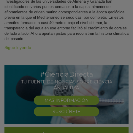
Investigadores de las universidades de Almería y Granada han
identificado en varios puntos cercanos a la capital almeriense
afloramientos de origen marino correspondientes a la época geológica
previa en la que el Mediterráneo se secó casi por completo. En estos
arrecifes formados a casi 40 metros bajo el nivel del mar, la
transparencia del agua en ese entorno facilitó el crecimiento de corales
de lado a lado. Ahora aportan pistas para reconstruir la historia climática
del pasado.
Sigue leyendo
#CienciaDirecta
TU FUENTE DE NOTICIAS SOBRE CIENCIA
ANDALUZA
MÁS INFORMACIÓN
SUSCRÍBETE