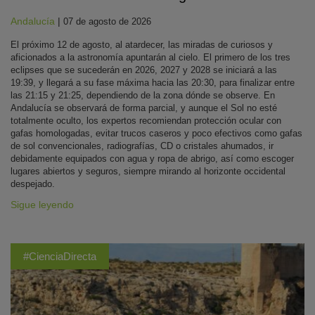
Andalucía
|
07 de agosto de 2026
El próximo 12 de agosto, al atardecer, las miradas de curiosos y
aficionados a la astronomía apuntarán al cielo. El primero de los tres
eclipses que se sucederán en 2026, 2027 y 2028 se iniciará a las
19:39, y llegará a su fase máxima hacia las 20:30, para finalizar entre
las 21:15 y 21:25, dependiendo de la zona dónde se observe. En
Andalucía se observará de forma parcial, y aunque el Sol no esté
totalmente oculto, los expertos recomiendan protección ocular con
gafas homologadas, evitar trucos caseros y poco efectivos como gafas
de sol convencionales, radiografías, CD o cristales ahumados, ir
debidamente equipados con agua y ropa de abrigo, así como escoger
lugares abiertos y seguros, siempre mirando al horizonte occidental
despejado.
Sigue leyendo
#CienciaDirecta