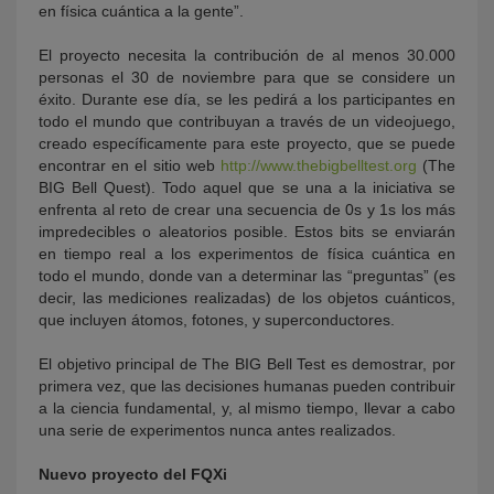
en física cuántica a la gente”.
El proyecto necesita la contribución de al menos 30.000
personas el 30 de noviembre para que se considere un
éxito. Durante ese día, se les pedirá a los participantes en
todo el mundo que contribuyan a través de un videojuego,
creado específicamente para este proyecto, que se puede
encontrar en el sitio web
http://www.thebigbelltest.org
(The
BIG Bell Quest). Todo aquel que se una a la iniciativa se
enfrenta al reto de crear una secuencia de 0s y 1s los más
impredecibles o aleatorios posible. Estos bits se enviarán
en tiempo real a los experimentos de física cuántica en
todo el mundo, donde van a determinar las “preguntas” (es
decir, las mediciones realizadas) de los objetos cuánticos,
que incluyen átomos, fotones, y superconductores.
El objetivo principal de The BIG Bell Test es demostrar, por
primera vez, que las decisiones humanas pueden contribuir
a la ciencia fundamental, y, al mismo tiempo, llevar a cabo
una serie de experimentos nunca antes realizados.
Nuevo proyecto del FQXi