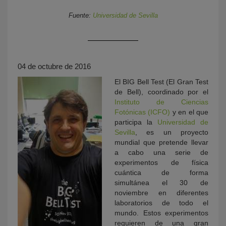
Fuente:
Universidad de Sevilla
04 de octubre de 2016
El BIG Bell Test (El Gran Test
de Bell), coordinado por el
Instituto de Ciencias
KY
Fotónicas (ICFO)
y en el que
participa la
Universidad de
Sevilla
, es un proyecto
mundial que pretende llevar
a cabo una serie de
experimentos de física
cuántica de forma
simultánea el 30 de
noviembre en diferentes
laboratorios de todo el
mundo. Estos experimentos
requieren de una gran