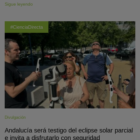
Sigue leyendo
#CienciaDirecta
Divulgación
Andalucía será testigo del eclipse solar parcial
e invita a disfrutarlo con seguridad