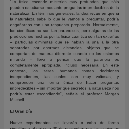
“La física esconde misterios muy profundos que sólo
pueden estudiarse mediante preguntas impredecibles de la
naturaleza. En términos generales, la idea recae en que si
la naturaleza sabe lo que le vamos a preguntar, podría
engañarnos con una respuesta preparada. Normalmente,
los científicos no son tan paranoicos, pero algunas de las
predicciones hechas por la física cuántica son tan extrañas
– partículas diminutas que se hablan la una a la otra
separadas por enormes distancias, objetos que se
comportan de manera diferente cuando no los estamos
mirando – lleva a pensar que la paranoia es
completamente apropiada, incluso necesaria. En este
contexto, los seres humanos toman decisiones
independientes, las cuales son muy valiosas, y
comprenden una forma única de hacer preguntas
impredecibles – sin importar qué secretos la naturaleza nos
podría estar escondiendo”, señala el profesor Morgan
Mitchell.
El Gran Día
Nueve experimentos se llevarán a cabo de forma
simultánea el próximo 30 de noviembre por las siguientes