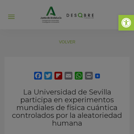
Abrir 
Abrir
menú
VOLVER
La Universidad de Sevilla
participa en experimentos
mundiales de física cuántica
controlados por la aleatoriedad
humana