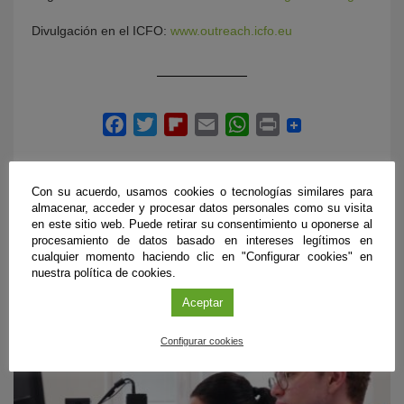
Divulgación en el ICFO:
www.outreach.icfo.eu
Con su acuerdo, usamos cookies o tecnologías similares para
almacenar, acceder y procesar datos personales como su visita
en este sitio web. Puede retirar su consentimiento u oponerse al
procesamiento de datos basado en intereses legítimos en
ÚLTIMAS PUBLICACIONES
cualquier momento haciendo clic en "Configurar cookies" en
nuestra política de cookies.
Aceptar
#CienciaDirecta
Configurar cookies