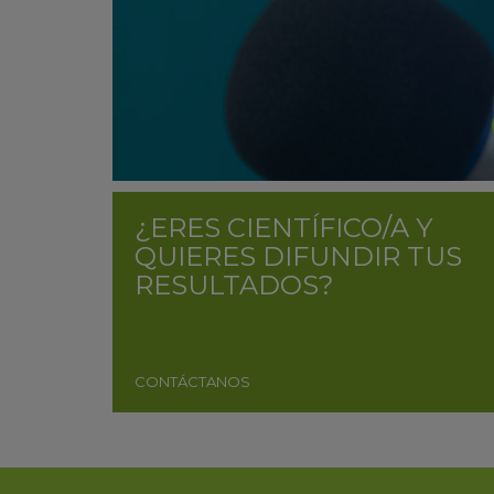
¿ERES CIENTÍFICO/A Y
QUIERES DIFUNDIR TUS
RESULTADOS?
CONTÁCTANOS