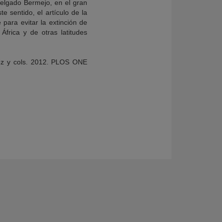
 Delgado Bermejo, en el gran
te sentido, el artículo de la
para evitar la extinción de
frica y de otras latitudes
ínez y cols. 2012. PLOS ONE