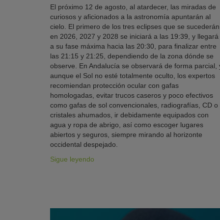
El próximo 12 de agosto, al atardecer, las miradas de
curiosos y aficionados a la astronomía apuntarán al
cielo. El primero de los tres eclipses que se sucederán
en 2026, 2027 y 2028 se iniciará a las 19:39, y llegará
a su fase máxima hacia las 20:30, para finalizar entre
las 21:15 y 21:25, dependiendo de la zona dónde se
observe. En Andalucía se observará de forma parcial, 
aunque el Sol no esté totalmente oculto, los expertos
recomiendan protección ocular con gafas
homologadas, evitar trucos caseros y poco efectivos
como gafas de sol convencionales, radiografías, CD o
cristales ahumados, ir debidamente equipados con
agua y ropa de abrigo, así como escoger lugares
abiertos y seguros, siempre mirando al horizonte
occidental despejado.
Sigue leyendo