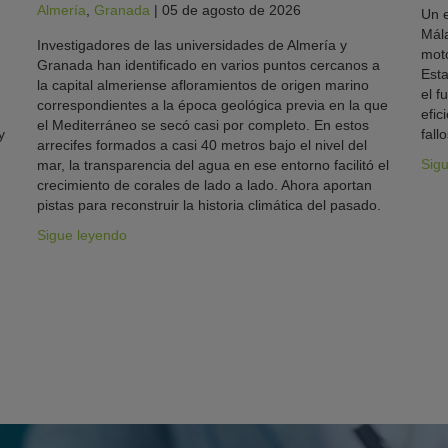
Almería
,
Granada
|
05 de agosto de 2026
Un e
Mála
Investigadores de las universidades de Almería y
moto
Granada han identificado en varios puntos cercanos a
Esta
la capital almeriense afloramientos de origen marino
el f
correspondientes a la época geológica previa en la que
efic
el Mediterráneo se secó casi por completo. En estos
y
fallo
arrecifes formados a casi 40 metros bajo el nivel del
Sig
mar, la transparencia del agua en ese entorno facilitó el
crecimiento de corales de lado a lado. Ahora aportan
pistas para reconstruir la historia climática del pasado.
Sigue leyendo