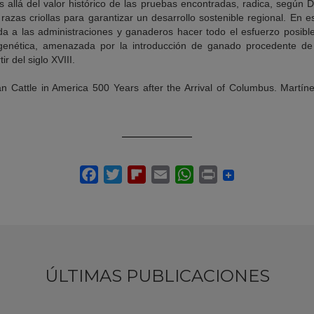
s allá del valor histórico de las pruebas encontradas, radica, según
razas criollas para garantizar un desarrollo sostenible regional. En es
a a las administraciones y ganaderos hacer todo el esfuerzo posible 
genética, amenazada por la introducción de ganado procedente de Á
r del siglo XVIII.
ian Cattle in America 500 Years after the Arrival of Columbus. Mart
ÚLTIMAS PUBLICACIONES