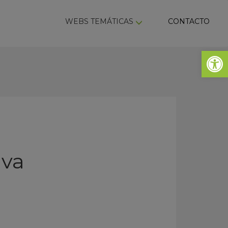
ky
WEBS TEMÁTICAS
CONTACTO
Abrir 
iva