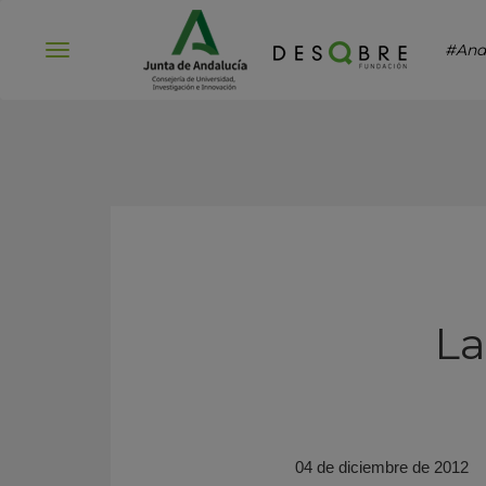
#And
Abrir
menú
La
04 de diciembre de 2012