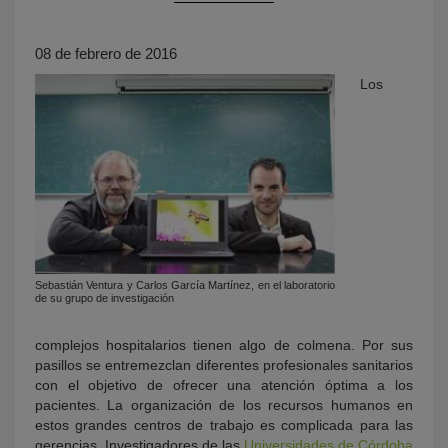
08 de febrero de 2016
Los
KY
Sebastián Ventura y Carlos García Martínez, en el laboratorio
de su grupo de investigación
complejos hospitalarios tienen algo de colmena. Por sus
pasillos se entremezclan diferentes profesionales sanitarios
con el objetivo de ofrecer una atención óptima a los
pacientes. La organización de los recursos humanos en
estos grandes centros de trabajo es complicada para las
gerencias. Investigadores de las
Universidades de Córdoba