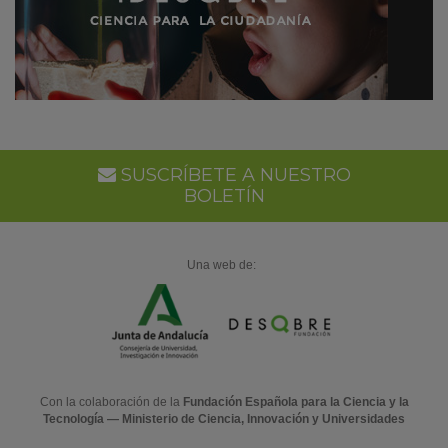
SUSCRÍBETE A NUESTRO
BOLETÍN
Una web de:
Con la colaboración de la
Fundación Española para la Ciencia y la
Tecnología — Ministerio de Ciencia, Innovación y Universidades