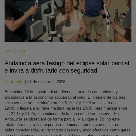
Divulgación
Andalucía será testigo del eclipse solar parcial
e invita a disfrutarlo con seguridad
Andalucía
|
07 de agosto de 2026
El próximo 12 de agosto, al atardecer, las miradas de curiosos y
aficionados a la astronomía apuntarán al cielo. El primero de los tres
eclipses que se sucederán en 2026, 2027 y 2028 se iniciará a las
19:39, y llegará a su fase máxima hacia las 20:30, para finalizar entre
las 21:15 y 21:25, dependiendo de la zona dónde se observe. En
Andalucía se observará de forma parcial, y aunque el Sol no esté
totalmente oculto, los expertos recomiendan protección ocular con
gafas homologadas, evitar trucos caseros y poco efectivos como gafas
de sol convencionales, radiografías, CD o cristales ahumados, ir