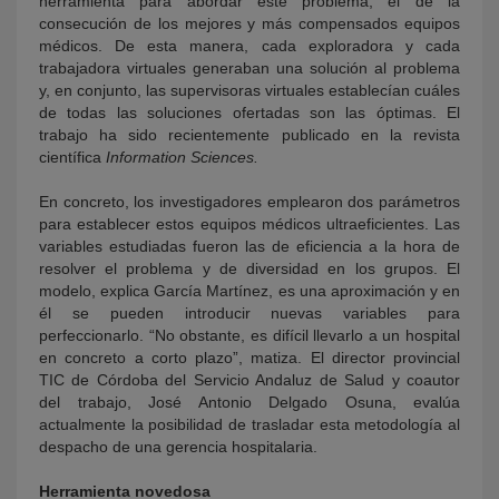
herramienta para abordar este problema, el de la
consecución de los mejores y más compensados equipos
médicos. De esta manera, cada exploradora y cada
trabajadora virtuales generaban una solución al problema
y, en conjunto, las supervisoras virtuales establecían cuáles
de todas las soluciones ofertadas son las óptimas. El
trabajo ha sido recientemente publicado en la revista
científica
Information Sciences.
En concreto, los investigadores emplearon dos parámetros
para establecer estos equipos médicos ultraeficientes. Las
variables estudiadas fueron las de eficiencia a la hora de
resolver el problema y de diversidad en los grupos. El
modelo, explica García Martínez, es una aproximación y en
él se pueden introducir nuevas variables para
perfeccionarlo. “No obstante, es difícil llevarlo a un hospital
en concreto a corto plazo”, matiza. El director provincial
TIC de Córdoba del Servicio Andaluz de Salud y coautor
del trabajo, José Antonio Delgado Osuna, evalúa
actualmente la posibilidad de trasladar esta metodología al
despacho de una gerencia hospitalaria.
Herramienta novedosa