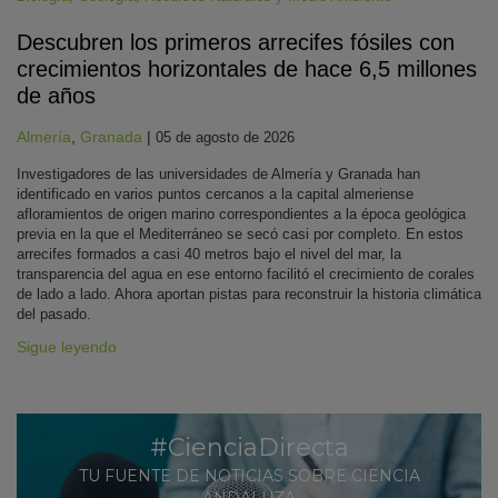
Descubren los primeros arrecifes fósiles con
crecimientos horizontales de hace 6,5 millones
de años
Almería
,
Granada
|
05 de agosto de 2026
Investigadores de las universidades de Almería y Granada han
identificado en varios puntos cercanos a la capital almeriense
afloramientos de origen marino correspondientes a la época geológica
previa en la que el Mediterráneo se secó casi por completo. En estos
arrecifes formados a casi 40 metros bajo el nivel del mar, la
transparencia del agua en ese entorno facilitó el crecimiento de corales
de lado a lado. Ahora aportan pistas para reconstruir la historia climática
del pasado.
Sigue leyendo
#CienciaDirecta
TU FUENTE DE NOTICIAS SOBRE CIENCIA
ANDALUZA