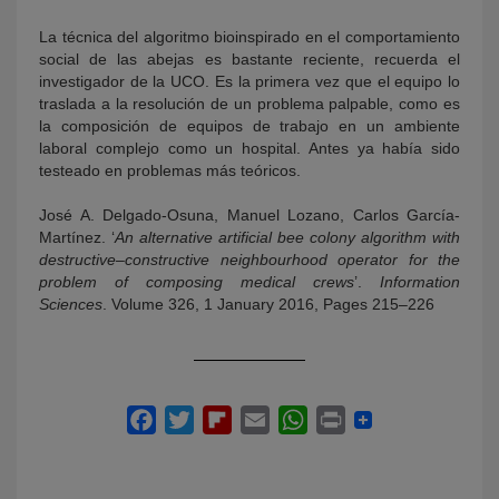
La técnica del algoritmo bioinspirado en el comportamiento
social de las abejas es bastante reciente, recuerda el
investigador de la UCO. Es la primera vez que el equipo lo
traslada a la resolución de un problema palpable, como es
la composición de equipos de trabajo en un ambiente
laboral complejo como un hospital. Antes ya había sido
testeado en problemas más teóricos.
José A. Delgado-Osuna, Manuel Lozano, Carlos García-
Martínez. ‘
An alternative artificial bee colony algorithm with
destructive–constructive neighbourhood operator for the
problem of composing medical crews
’.
Information
Sciences
. Volume 326, 1 January 2016, Pages 215–226