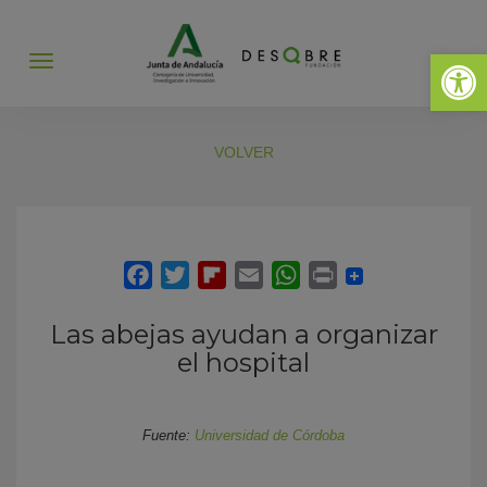
Abrir 
Abrir
menú
VOLVER
Las abejas ayudan a organizar
el hospital
Fuente:
Universidad de Córdoba