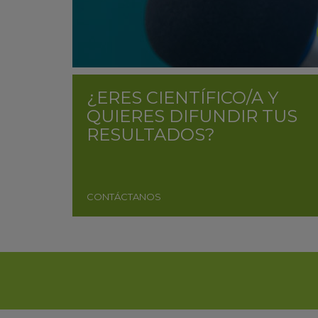
¿ERES CIENTÍFICO/A Y
QUIERES DIFUNDIR TUS
RESULTADOS?
CONTÁCTANOS