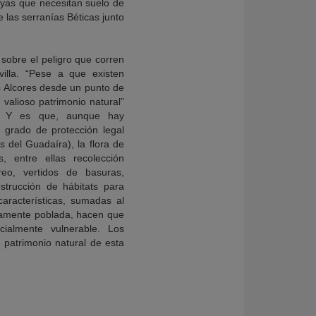
ayas que necesitan suelo de
las serranías Béticas junto
 sobre el peligro que corren
illa. “Pese a que existen
s Alcores desde un punto de
 valioso patrimonio natural”
s. Y es que, aunque hay
 grado de protección legal
 del Guadaíra), la flora de
 entre ellas recolección
reo, vertidos de basuras,
estrucción de hábitats para
características, sumadas al
amente poblada, hacen que
cialmente vulnerable. Los
o patrimonio natural de esta