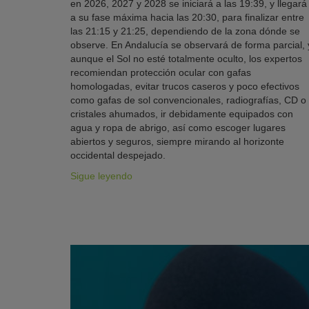
en 2026, 2027 y 2028 se iniciará a las 19:39, y llegará
a su fase máxima hacia las 20:30, para finalizar entre
las 21:15 y 21:25, dependiendo de la zona dónde se
observe. En Andalucía se observará de forma parcial, 
aunque el Sol no esté totalmente oculto, los expertos
recomiendan protección ocular con gafas
homologadas, evitar trucos caseros y poco efectivos
como gafas de sol convencionales, radiografías, CD o
cristales ahumados, ir debidamente equipados con
agua y ropa de abrigo, así como escoger lugares
abiertos y seguros, siempre mirando al horizonte
occidental despejado.
Sigue leyendo