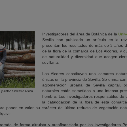
Investigadores del área de Botánica de la
Univ
Sevilla han publicado un artículo en la re
presentan los resultados de más de 3 años 
de la flora de la comarca de Los Alcores, y q
de naturalidad y diversidad que acogen cie
sevillana.
Los Alcores constituyen una comarca natura
únicas en la provincia de Sevilla. Se enmarcan 
aglomeración urbana de Sevilla capital, 
naturales están sometidos a una intensa pres
 y Antón Silvestre Alsina
hombre. Los investigadores responsables de e
la catalogación de la flora de esta comarc
ra poner en valor su carácter de último reducto de vegetación natu
quivir.
borado de forma altruista y autofinanciada por los investigadores 