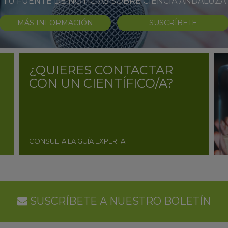
TU FUENTE DE NOTICIAS SOBRE CIENCIA ANDALUZA
MÁS INFORMACIÓN
SUSCRÍBETE
¿QUIERES CONTACTAR
CON UN CIENTÍFICO/A?
CONSULTA LA GUÍA EXPERTA
SUSCRÍBETE A NUESTRO BOLETÍN