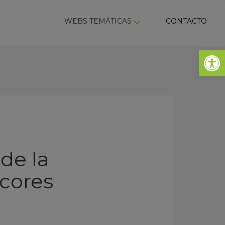
ky
WEBS TEMÁTICAS
CONTACTO
Abrir 
 de la
lcores