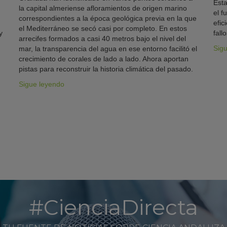
Esta
la capital almeriense afloramientos de origen marino
el f
correspondientes a la época geológica previa en la que
efic
el Mediterráneo se secó casi por completo. En estos
y
fallo
arrecifes formados a casi 40 metros bajo el nivel del
Sig
mar, la transparencia del agua en ese entorno facilitó el
crecimiento de corales de lado a lado. Ahora aportan
pistas para reconstruir la historia climática del pasado.
Sigue leyendo
#CienciaDirecta