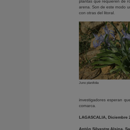
plantas que requieren de r
arena. Son de este modo un
con otras del litoral.
Juno planifolia
investigadores esperan que 
comarca.
LAGASCALIA, Diciembre 
Antón Silvestre Alsina, S