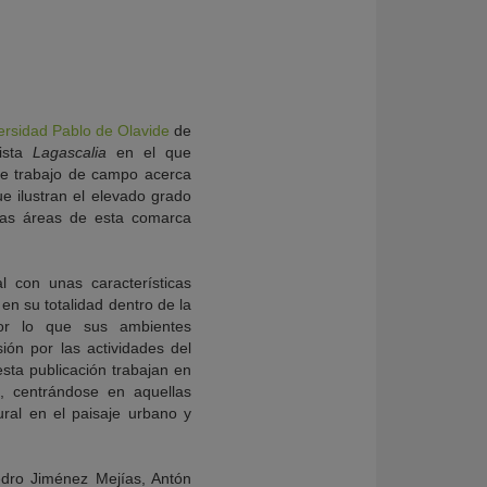
ersidad Pablo de Olavide
de
vista
Lagascalia
en el que
de trabajo de campo acerca
ue ilustran el elevado grado
rtas áreas de esta comarca
l con unas características
en su totalidad dentro de la
por lo que sus ambientes
ión por las actividades del
sta publicación trabajan en
a, centrándose en aquellas
ral en el paisaje urbano y
Pedro Jiménez Mejías, Antón