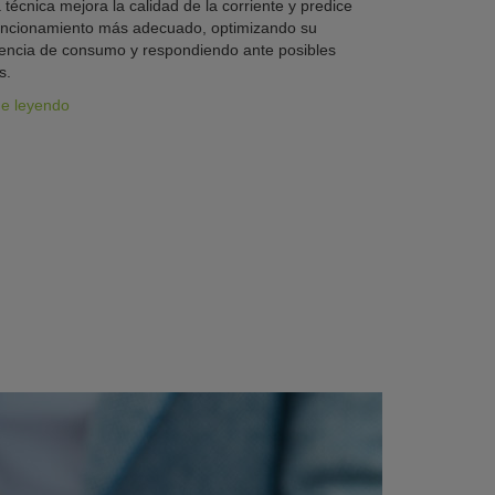
 técnica mejora la calidad de la corriente y predice
uncionamiento más adecuado, optimizando su
iencia de consumo y respondiendo ante posibles
s.
ue leyendo