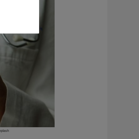
nplash