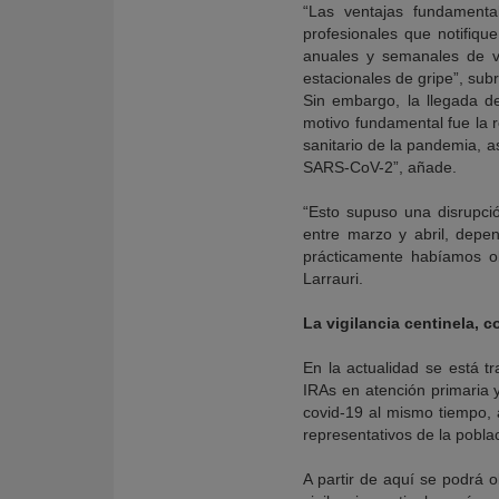
“Las ventajas fundamenta
profesionales que notifiqu
anuales y semanales de vi
estacionales de gripe”, subr
Sin embargo, la llegada de
motivo fundamental fue la 
sanitario de la pandemia, a
SARS-CoV-2”, añade.
“Esto supuso una disrupció
entre marzo y abril, depen
prácticamente habíamos o
Larrauri.
La vigilancia centinela, 
En la actualidad se está t
IRAs en atención primaria y
covid-19 al mismo tiempo, a
representativos de la poblaci
A partir de aquí se podrá o