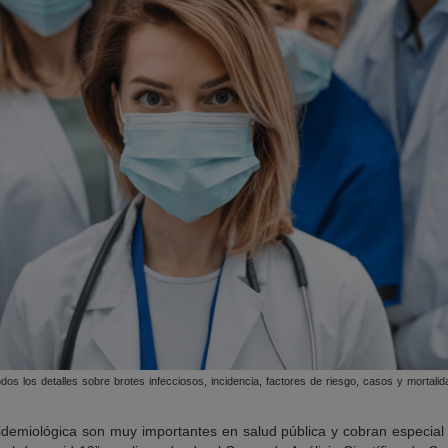
os los detalles sobre brotes infecciosos, incidencia, factores de riesgo, casos y mortalidad
pidemiológica son muy importantes en salud pública y cobran especial