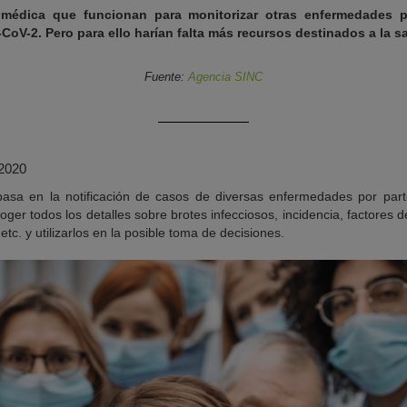
 médica que funcionan para monitorizar otras enfermedades p
oV-2. Pero para ello harían falta más recursos destinados a la s
Fuente:
Agencia SINC
 2020
e basa en la notificación de casos de diversas enfermedades por pa
coger todos los detalles sobre brotes infecciosos, incidencia, factores 
etc. y utilizarlos en la posible toma de decisiones.