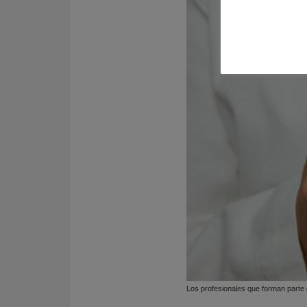
Los profesionales que forman parte d