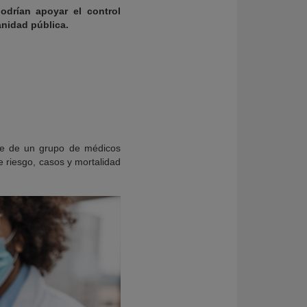
odrían apoyar el control
anidad pública.
rte de un grupo de médicos
de riesgo, casos y mortalidad