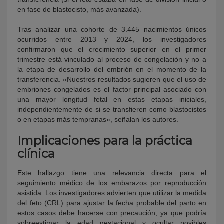
en fase de blastocisto, más avanzada).
Tras analizar una cohorte de 3.445 nacimientos únicos
ocurridos entre 2013 y 2024, los investigadores
confirmaron que el crecimiento superior en el primer
trimestre está vinculado al proceso de congelación y no a
la etapa de desarrollo del embrión en el momento de la
transferencia. «Nuestros resultados sugieren que el uso de
embriones congelados es el factor principal asociado con
una mayor longitud fetal en estas etapas iniciales,
independientemente de si se transfieren como blastocistos
o en etapas más tempranas», señalan los autores.
Implicaciones para la práctica
clínica
Este hallazgo tiene una relevancia directa para el
seguimiento médico de los embarazos por reproducción
asistida. Los investigadores advierten que utilizar la medida
del feto (CRL) para ajustar la fecha probable del parto en
estos casos debe hacerse con precaución, ya que podría
sobreestimar la edad gestacional y ocultar posibles