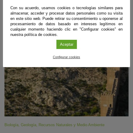
Con su acuerdo, usamos cookies o tecnologías similares para
ÚLTIMAS PUBLICACIONES
almacenar, acceder y procesar datos personales como su visita
en este sitio web. Puede retirar su consentimiento u oponerse al
procesamiento de datos basado en intereses legítimos en
cualquier momento haciendo clic en "Configurar cookies" en
nuestra política de cookies.
#CienciaDirecta
Aceptar
Configurar cookies
Biología
,
Geología
,
Recursos Naturales y Medio Ambiente