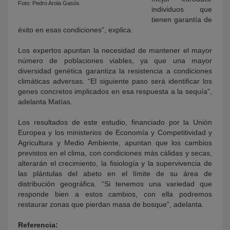
Foto: Pedro Arola Gasós
individuos que
tienen garantía de
éxito en esas condiciones”, explica.
Los expertos apuntan la necesidad de mantener el mayor
número de poblaciones viables, ya que una mayor
diversidad genética garantiza la resistencia a condiciones
climáticas adversas. “El siguiente paso será identificar los
genes concretos implicados en esa respuesta a la sequía”,
adelanta Matías.
Los resultados de este estudio, financiado por la Unión
Europea y los ministerios de Economía y Competitividad y
Agricultura y Medio Ambiente, apuntan que los cambios
previstos en el clima, con condiciones más cálidas y secas,
alterarán el crecimiento, la fisiología y la supervivencia de
las plántulas del abeto en el límite de su área de
distribución geográfica. “Si tenemos una variedad que
responde bien a estos cambios, con ella podremos
restaurar zonas que pierdan masa de bosque”, adelanta.
Referencia: