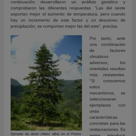
continuación desarrollaron un análisis genético y
comprobaron las diferentes respuestas. “Las del oeste
soportan mejor el aumento de temperatura, pero cuando
hay un incremento de este factor y un descenso de
precipitación, se comportan mejor las del este”, precisa.
Por tanto, ante
una combinación
de factores
climáticos
adversos, los
orientales resultan
más resistentes.
“Si conocemos
estos
mecanismos, se
seleccionaran
ejemplares con
unas
características
concretas para las
restauraciones. Es
Ejemplar de abeto (Abies alba) en el Pirineo.
mejor introducir