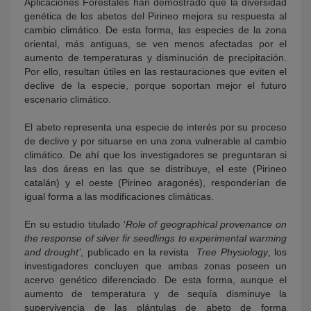
Aplicaciones Forestales han demostrado que la diversidad
genética de los abetos del Pirineo mejora su respuesta al
cambio climático. De esta forma, las especies de la zona
oriental, más antiguas, se ven menos afectadas por el
aumento de temperaturas y disminución de precipitación.
Por ello, resultan útiles en las restauraciones que eviten el
declive de la especie, porque soportan mejor el futuro
escenario climático.
El abeto representa una especie de interés por su proceso
de declive y por situarse en una zona vulnerable al cambio
climático. De ahí que los investigadores se preguntaran si
las dos áreas en las que se distribuye, el este (Pirineo
catalán) y el oeste (Pirineo aragonés), responderían de
igual forma a las modificaciones climáticas.
En su estudio titulado ‘
Role of geographical provenance on
the response of silver fir seedlings to experimental warming
and drought’
, publicado en la revista
Tree Physiology
, los
investigadores concluyen que ambas zonas poseen un
acervo genético diferenciado. De esta forma, aunque el
aumento de temperatura y de sequía disminuye la
supervivencia de las plántulas de abeto de forma