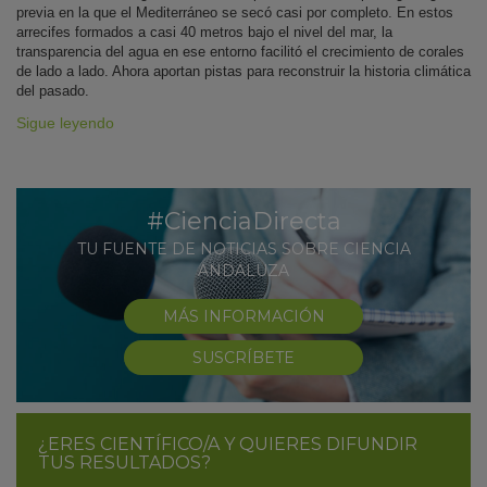
previa en la que el Mediterráneo se secó casi por completo. En estos
arrecifes formados a casi 40 metros bajo el nivel del mar, la
transparencia del agua en ese entorno facilitó el crecimiento de corales
de lado a lado. Ahora aportan pistas para reconstruir la historia climática
del pasado.
Sigue leyendo
#CienciaDirecta
TU FUENTE DE NOTICIAS SOBRE CIENCIA
ANDALUZA
MÁS INFORMACIÓN
SUSCRÍBETE
¿ERES CIENTÍFICO/A Y QUIERES DIFUNDIR
TUS RESULTADOS?