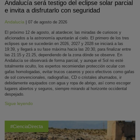
Andalucía será testigo del eclipse solar parcial
e invita a disfrutarlo con seguridad
Andalucía
|
07 de agosto de 2026
El próximo 12 de agosto, al atardecer, las miradas de curiosos y
aficionados a la astronomía apuntarán al cielo. El primero de los tres
eclipses que se sucederán en 2026, 2027 y 2028 se iniciará a las
19:39, y llegará a su fase máxima hacia las 20:30, para finalizar entre
las 21:15 y 21:25, dependiendo de la zona dónde se observe. En
Andalucía se observará de forma parcial, y aunque el Sol no esté
totalmente oculto, los expertos recomiendan protección ocular con
gafas homologadas, evitar trucos caseros y poco efectivos como gafas
de sol convencionales, radiografías, CD o cristales ahumados, ir
debidamente equipados con agua y ropa de abrigo, así como escoger
lugares abiertos y seguros, siempre mirando al horizonte occidental
despejado.
Sigue leyendo
#CienciaDirecta