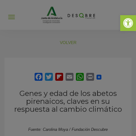
Abrir 
Abrir
menú
VOLVER
Genes y edad de los abetos
pirenaicos, claves en su
respuesta al cambio climático
Fuente: Carolina Moya / Fundación Descubre