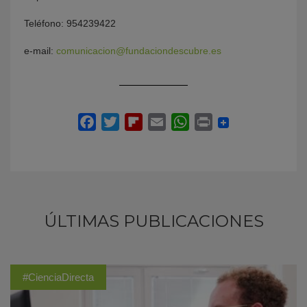
Teléfono: 954239422
e-mail:
comunicacion@fundaciondescubre.es
ÚLTIMAS PUBLICACIONES
#CienciaDirecta