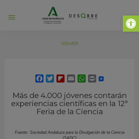
Abrir 
Abrir
menú
VOLVER
Más de 4.000 jóvenes contarán
experiencias científicas en la 12ª
Feria de la Ciencia
Fuente: Sociedad Andaluza para la Divulgación de la Ciencia
(SADC)