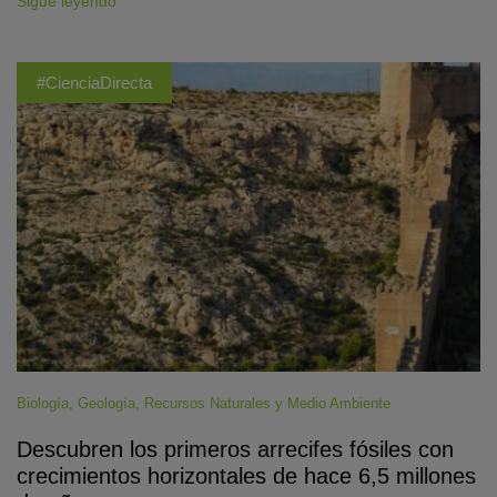
Sigue leyendo
#CienciaDirecta
Biología
,
Geología
,
Recursos Naturales y Medio Ambiente
Descubren los primeros arrecifes fósiles con
crecimientos horizontales de hace 6,5 millones