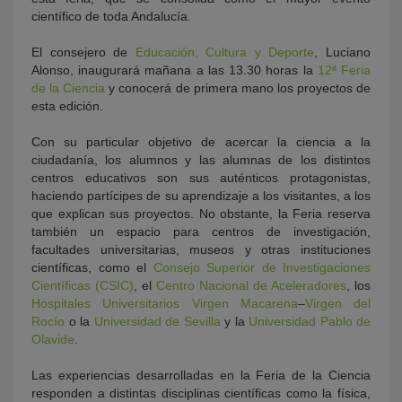
científico de toda Andalucía.
El consejero de
Educación, Cultura y Deporte
, Luciano
Alonso, inaugurará mañana a las 13.30 horas la
12ª Feria
de la Ciencia
y conocerá de primera mano los proyectos de
esta edición.
Con su particular objetivo de acercar la ciencia a la
ciudadanía, los alumnos y las alumnas de los distintos
centros educativos son sus auténticos protagonistas,
haciendo partícipes de su aprendizaje a los visitantes, a los
que explican sus proyectos. No obstante, la Feria reserva
también un espacio para centros de investigación,
facultades universitarias, museos y otras instituciones
científicas, como el
Consejo Superior de Investigaciones
Científicas (CSIC)
, el
Centro Nacional de Aceleradores
, los
Hospitales Universitarios Virgen Macarena
–
Virgen del
Rocío
o la
Universidad de Sevilla
y la
Universidad Pablo de
Olavide
.
Las experiencias desarrolladas en la Feria de la Ciencia
responden a distintas disciplinas científicas como la física,