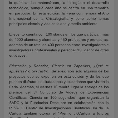
la química, las matemáticas, la biología o el desarrollo
tecnológico, aunque cada año se centra en una temática
en particular. En esta edición, la Feria conmemora el Año
Internacional de la Cristalografía y tiene como temas
principales ciencia y vida cotidiana y medio ambiente.
El evento cuenta con 109 stands en los que participan más
de 4000 alumnos y alumnas y 450 profesores y profesoras,
además de un total de 400 personas entre investigadores e
investigadoras profesionales y personal divulgador de otras
entidades.
Educación y Robótica, Ciencia en Zapatillas
,
¿Qué te
apuestas?
o
Sin rastro…de suelo
son sólo algunos de los
proyectos que se exponen en esta edición y de los que
pueden disfrutar los ciudadanos y ciudadanas que visiten la
Feria. Además, el viernes 16 tendrá lugar la entrega de los
premios del 3º Concurso de Vídeos de Experiencias
Científicas ‘Ciencia en 100 segundos’, que organizan la
SADC y la Fundación Descubre en colaboración con la
RTVA. El Centro de Investigaciones Científicas Isla de La
Cartuja también otorga el “Premio cicCartuja a futuros