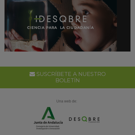
SUSCRÍBETE A NUESTRO
BOLETÍN
Una web de: