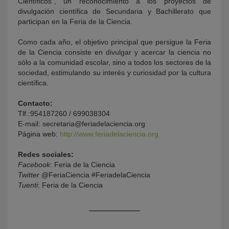
Científicos”, un reconocimiento a los proyectos de
divulgación científica de Secundaria y Bachillerato que
participan en la Feria de la Ciencia.
Como cada año, el objetivo principal que persigue la Feria
de la Ciencia consiste en divulgar y acercar la ciencia no
sólo a la comunidad escolar, sino a todos los sectores de la
sociedad, estimulando su interés y curiosidad por la cultura
científica.
Contacto:
Tlf.:954187260 / 699038304
E-mail: secretaria@feriadelaciencia.org
Página web:
http://www.feriadelaciencia.org
Redes sociales:
Facebook
: Feria de la Ciencia
Twitter
@FeriaCiencia #FeriadelaCiencia
Tuenti
: Feria de la Ciencia