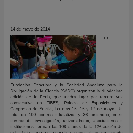
14 de mayo de 2014
La
KY
Fundación Descubre y la Sociedad Andaluza para la
Divulgación de la Ciencia (SADC) organizan la duodécima
edición de la Feria, que tendrá lugar por tercera vez
consecutiva en FIBES, Palacio de Exposiciones y
Congresos de Sevilla, los días 15, 16 y 17 de mayo. Un
total de 100 centros educativos y 36 entidades, entre
centros de investigación, universidades, asociaciones e
instituciones, forman los 109 stands de la 12ª edición de
esta feria, que se consolida como el mayor evento