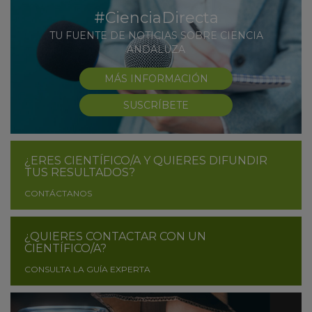
#CienciaDirecta
TU FUENTE DE NOTICIAS SOBRE CIENCIA
ANDALUZA
MÁS INFORMACIÓN
SUSCRÍBETE
¿ERES CIENTÍFICO/A Y QUIERES DIFUNDIR
TUS RESULTADOS?
CONTÁCTANOS
¿QUIERES CONTACTAR CON UN
CIENTÍFICO/A?
CONSULTA LA GUÍA EXPERTA