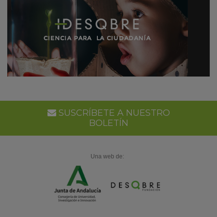
SUSCRÍBETE A NUESTRO
BOLETÍN
Una web de: