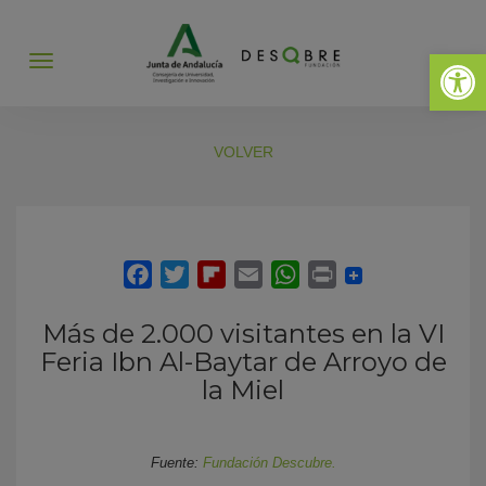
Abrir 
Abrir
menú
VOLVER
Más de 2.000 visitantes en la VI
Feria Ibn Al-Baytar de Arroyo de
la Miel
Fuente:
Fundación Descubre.