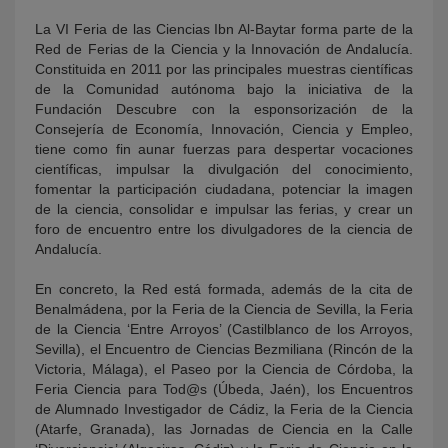
La VI Feria de las Ciencias Ibn Al-Baytar forma parte de la
Red de Ferias de la Ciencia y la Innovación de Andalucía.
Constituida en 2011 por las principales muestras científicas
de la Comunidad autónoma bajo la iniciativa de la
Fundación Descubre con la esponsorización de la
Consejería de Economía, Innovación, Ciencia y Empleo,
tiene como fin aunar fuerzas para despertar vocaciones
científicas, impulsar la divulgación del conocimiento,
fomentar la participación ciudadana, potenciar la imagen
de la ciencia, consolidar e impulsar las ferias, y crear un
foro de encuentro entre los divulgadores de la ciencia de
Andalucía.
En concreto, la Red está formada, además de la cita de
Benalmádena, por la Feria de la Ciencia de Sevilla, la Feria
de la Ciencia ‘Entre Arroyos’ (Castilblanco de los Arroyos,
Sevilla), el Encuentro de Ciencias Bezmiliana (Rincón de la
Victoria, Málaga), el Paseo por la Ciencia de Córdoba, la
Feria Ciencia para Tod@s (Úbeda, Jaén), los Encuentros
de Alumnado Investigador de Cádiz, la Feria de la Ciencia
(Atarfe, Granada), las Jornadas de Ciencia en la Calle