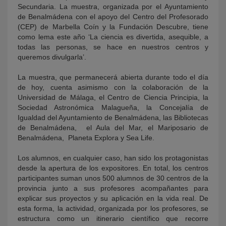
Secundaria. La muestra, organizada por el Ayuntamiento
de Benalmádena con el apoyo del Centro del Profesorado
(CEP) de Marbella Coín y la Fundación Descubre, tiene
como lema este año ‘La ciencia es divertida, asequible, a
todas las personas, se hace en nuestros centros y
queremos divulgarla’.
La muestra, que permanecerá abierta durante todo el día
de hoy, cuenta asimismo con la colaboración de la
Universidad de Málaga, el Centro de Ciencia Principia, la
Sociedad Astronómica Malagueña, la Concejalía de
Igualdad del Ayuntamiento de Benalmádena, las Bibliotecas
de Benalmádena, el Aula del Mar, el Mariposario de
Benalmádena, Planeta Explora y Sea Life.
Los alumnos, en cualquier caso, han sido los protagonistas
desde la apertura de los expositores. En total, los centros
participantes suman unos 500 alumnos de 30 centros de la
provincia junto a sus profesores acompañantes para
explicar sus proyectos y su aplicación en la vida real. De
esta forma, la actividad, organizada por los profesores, se
estructura como un itinerario científico que recorre