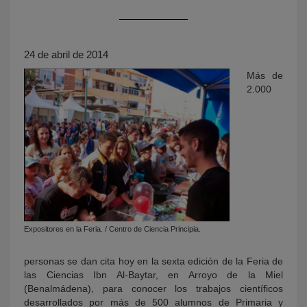
24 de abril de 2014
Más de
2.000
KY
Expositores en la Feria. / Centro de Ciencia Principia.
personas se dan cita hoy en la sexta edición de la Feria de
las Ciencias Ibn Al-Baytar, en Arroyo de la Miel
(Benalmádena), para conocer los trabajos científicos
desarrollados por más de 500 alumnos de Primaria y