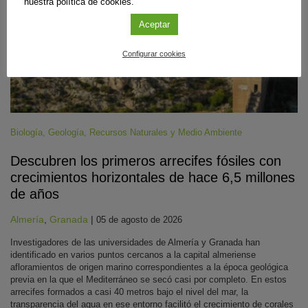
nuestra política de cookies.
Aceptar
Configurar cookies
Biología
,
Geología
,
Recursos Naturales y Medio Ambiente
Descubren los primeros arrecifes fósiles con
crecimientos horizontales de hace 6,5 millones
de años
Almería
,
Granada
|
05 de agosto de 2026
Investigadores de las universidades de Almería y Granada han
identificado en varios puntos cercanos a la capital almeriense
afloramientos de origen marino correspondientes a la época geológica
previa en la que el Mediterráneo se secó casi por completo. En estos
arrecifes formados a casi 40 metros bajo el nivel del mar, la
transparencia del agua en ese entorno facilitó el crecimiento de corales