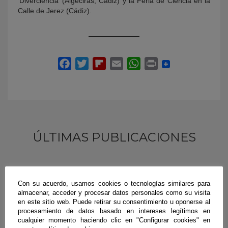
‘Diverciencia’ (Algeciras, Cádiz) y la Feria de Ciencia en la
Calle de Jerez (Cádiz).
ÚLTIMAS PUBLICACIONES
#CienciaDirecta
Con su acuerdo, usamos cookies o tecnologías similares para
almacenar, acceder y procesar datos personales como su visita
en este sitio web. Puede retirar su consentimiento u oponerse al
procesamiento de datos basado en intereses legítimos en
cualquier momento haciendo clic en "Configurar cookies" en