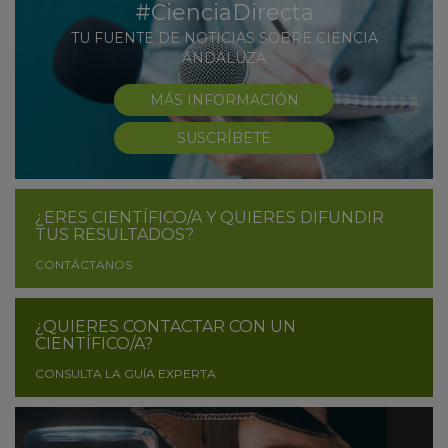
#CienciaDirecta
TU FUENTE DE NOTICIAS SOBRE CIENCIA
ANDALUZA
MÁS INFORMACIÓN
SUSCRÍBETE
¿ERES CIENTÍFICO/A Y QUIERES DIFUNDIR
TUS RESULTADOS?
CONTÁCTANOS
¿QUIERES CONTACTAR CON UN
CIENTÍFICO/A?
CONSULTA LA GUÍA EXPERTA