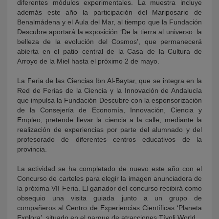
diferentes módulos experimentales. La muestra incluye
además este año la participación del Mariposario de
Benalmádena y el Aula del Mar, al tiempo que la Fundación
Descubre aportará la exposición ‘De la tierra al universo: la
belleza de la evolución del Cosmos’, que permanecerá
abierta en el patio central de la Casa de la Cultura de
Arroyo de la Miel hasta el próximo 2 de mayo.
La Feria de las Ciencias Ibn Al-Baytar, que se integra en la
Red de Ferias de la Ciencia y la Innovación de Andalucía
que impulsa la Fundación Descubre con la esponsorización
de la Consejería de Economía, Innovación, Ciencia y
Empleo, pretende llevar la ciencia a la calle, mediante la
realización de experiencias por parte del alumnado y del
profesorado de diferentes centros educativos de la
provincia.
La actividad se ha completado de nuevo este año con el
Concurso de carteles para elegir la imagen anunciadora de
la próxima VII Feria. El ganador del concurso recibirá como
obsequio una visita guiada junto a un grupo de
compañeros al Centro de Experiencias Científicas ‘Planeta
Explora’, situado en el parque de atracciones Tívoli World.