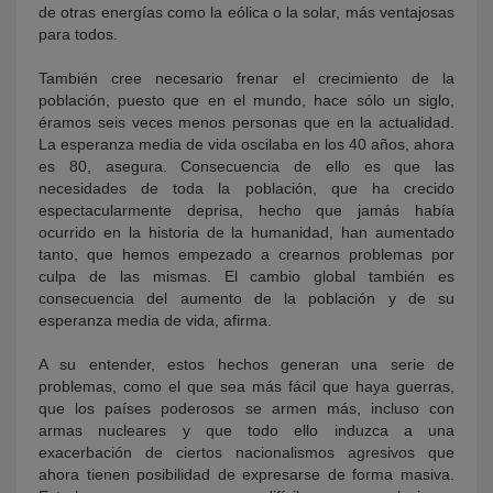
de otras energías como la eólica o la solar, más ventajosas
para todos.
También cree necesario frenar el crecimiento de la
población, puesto que en el mundo, hace sólo un siglo,
éramos seis veces menos personas que en la actualidad.
La esperanza media de vida oscilaba en los 40 años, ahora
es 80, asegura. Consecuencia de ello es que las
necesidades de toda la población, que ha crecido
espectacularmente deprisa, hecho que jamás había
ocurrido en la historia de la humanidad, han aumentado
tanto, que hemos empezado a crearnos problemas por
culpa de las mismas. El cambio global también es
consecuencia del aumento de la población y de su
esperanza media de vida, afirma.
A su entender, estos hechos generan una serie de
problemas, como el que sea más fácil que haya guerras,
que los países poderosos se armen más, incluso con
armas nucleares y que todo ello induzca a una
exacerbación de ciertos nacionalismos agresivos que
ahora tienen posibilidad de expresarse de forma masiva.