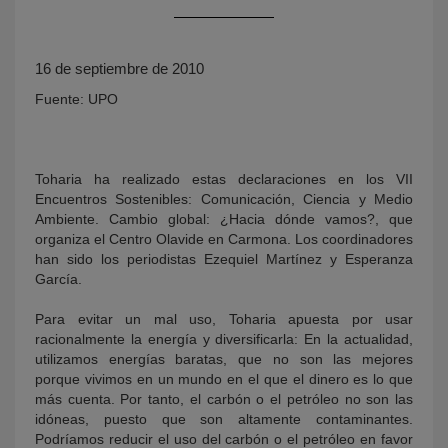
16 de septiembre de 2010
Fuente: UPO
Toharia ha realizado estas declaraciones en los VII
Encuentros Sostenibles: Comunicación, Ciencia y Medio
KY
Ambiente. Cambio global: ¿Hacia dónde vamos?, que
organiza el Centro Olavide en Carmona. Los coordinadores
han sido los periodistas Ezequiel Martínez y Esperanza
García.
Para evitar un mal uso, Toharia apuesta por usar
racionalmente la energía y diversificarla: En la actualidad,
utilizamos energías baratas, que no son las mejores
porque vivimos en un mundo en el que el dinero es lo que
más cuenta. Por tanto, el carbón o el petróleo no son las
idóneas, puesto que son altamente contaminantes.
Podríamos reducir el uso del carbón o el petróleo en favor