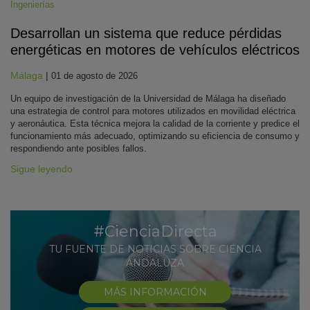
Ingenierías
Desarrollan un sistema que reduce pérdidas
energéticas en motores de vehículos eléctricos
Málaga
|
01 de agosto de 2026
Un equipo de investigación de la Universidad de Málaga ha diseñado
una estrategia de control para motores utilizados en movilidad eléctrica
y aeronáutica. Esta técnica mejora la calidad de la corriente y predice el
funcionamiento más adecuado, optimizando su eficiencia de consumo y
respondiendo ante posibles fallos.
Sigue leyendo
#CienciaDirecta
TU FUENTE DE NOTICIAS SOBRE CIENCIA
ANDALUZA
MÁS INFORMACIÓN