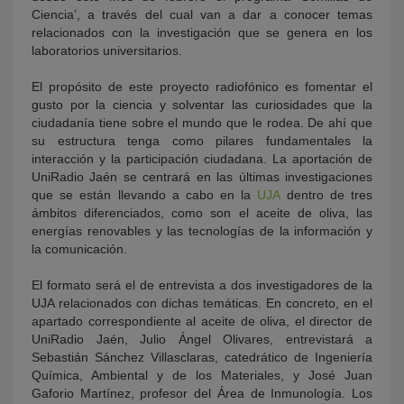
Ciencia’, a través del cual van a dar a conocer temas
relacionados con la investigación que se genera en los
laboratorios universitarios.
El propósito de este proyecto radiofónico es fomentar el
gusto por la ciencia y solventar las curiosidades que la
ciudadanía tiene sobre el mundo que le rodea. De ahí que
su estructura tenga como pilares fundamentales la
interacción y la participación ciudadana. La aportación de
UniRadio Jaén se centrará en las últimas investigaciones
que se están llevando a cabo en la
UJA
dentro de tres
ámbitos diferenciados, como son el aceite de oliva, las
energías renovables y las tecnologías de la información y
la comunicación.
El formato será el de entrevista a dos investigadores de la
UJA relacionados con dichas temáticas. En concreto, en el
apartado correspondiente al aceite de oliva, el director de
UniRadio Jaén, Julio Ángel Olivares, entrevistará a
Sebastián Sánchez Villasclaras, catedrático de Ingeniería
Química, Ambiental y de los Materiales, y José Juan
Gaforio Martínez, profesor del Área de Inmunología. Los