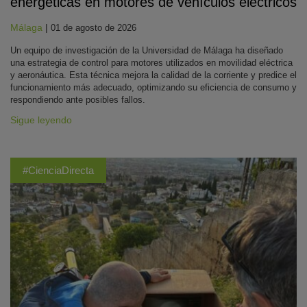
energéticas en motores de vehículos eléctricos
Málaga
|
01 de agosto de 2026
Un equipo de investigación de la Universidad de Málaga ha diseñado
una estrategia de control para motores utilizados en movilidad eléctrica
y aeronáutica. Esta técnica mejora la calidad de la corriente y predice el
funcionamiento más adecuado, optimizando su eficiencia de consumo y
respondiendo ante posibles fallos.
Sigue leyendo
#CienciaDirecta