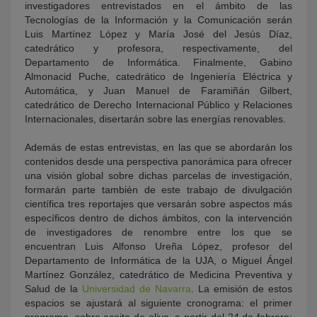
investigadores entrevistados en el ámbito de las
Tecnologías de la Información y la Comunicación serán
Luis Martínez López y María José del Jesús Díaz,
catedrático y profesora, respectivamente, del
Departamento de Informática. Finalmente, Gabino
Almonacid Puche, catedrático de Ingeniería Eléctrica y
Automática, y Juan Manuel de Faramiñán Gilbert,
catedrático de Derecho Internacional Público y Relaciones
Internacionales, disertarán sobre las energías renovables.
Además de estas entrevistas, en las que se abordarán los
contenidos desde una perspectiva panorámica para ofrecer
una visión global sobre dichas parcelas de investigación,
formarán parte también de este trabajo de divulgación
científica tres reportajes que versarán sobre aspectos más
específicos dentro de dichos ámbitos, con la intervención
de investigadores de renombre entre los que se
encuentran Luis Alfonso Ureña López, profesor del
Departamento de Informática de la UJA, o Miguel Ángel
Martínez González, catedrático de Medicina Preventiva y
Salud de la
Universidad de Navarra
. La emisión de estos
espacios se ajustará al siguiente cronograma: el primer
programa, sobre aceite de oliva, a partir del 24 de febrero;