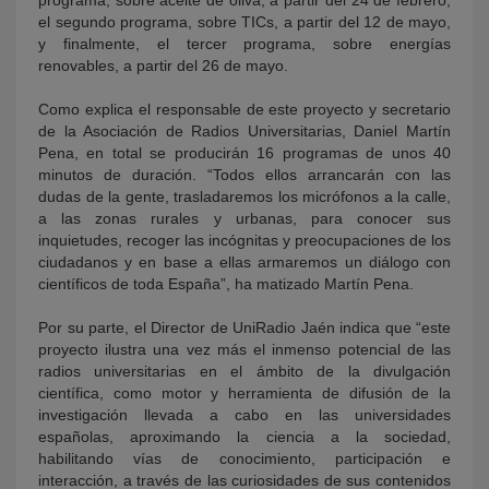
el segundo programa, sobre TICs, a partir del 12 de mayo,
y finalmente, el tercer programa, sobre energías
renovables, a partir del 26 de mayo.
Como explica el responsable de este proyecto y secretario
de la Asociación de Radios Universitarias, Daniel Martín
Pena, en total se producirán 16 programas de unos 40
minutos de duración. “Todos ellos arrancarán con las
dudas de la gente, trasladaremos los micrófonos a la calle,
a las zonas rurales y urbanas, para conocer sus
inquietudes, recoger las incógnitas y preocupaciones de los
ciudadanos y en base a ellas armaremos un diálogo con
científicos de toda España”, ha matizado Martín Pena.
Por su parte, el Director de UniRadio Jaén indica que “este
proyecto ilustra una vez más el inmenso potencial de las
radios universitarias en el ámbito de la divulgación
científica, como motor y herramienta de difusión de la
investigación llevada a cabo en las universidades
españolas, aproximando la ciencia a la sociedad,
habilitando vías de conocimiento, participación e
interacción, a través de las curiosidades de sus contenidos