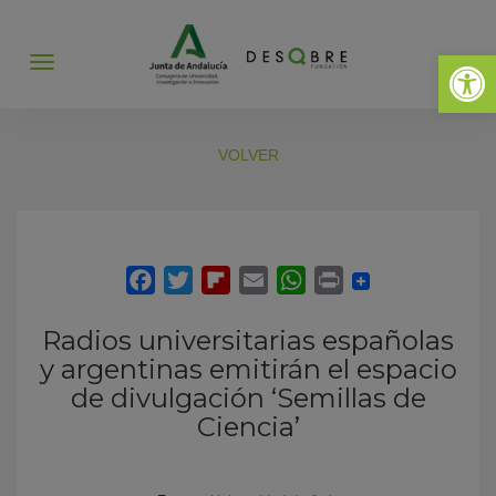
Abrir 
Abrir
menú
VOLVER
Radios universitarias españolas
y argentinas emitirán el espacio
de divulgación ‘Semillas de
Ciencia’