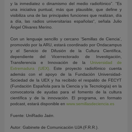
y la inmediatez o dinamismo del medio radiofónico”. “Es
una iniciativa puntual, más que plausible, que define y
visibiliza una de las principales funciones que realizan, día
a día, las radios universitarias españolas“, señala Julio
Ángel Olivares Merino.
Con un lenguaje sencillo y cercano ‘Semillas de Ciencia’,
promovido por la ARU, estará coordinado por Ondacampus
y el Servicio de Difusión de la Cultura Científica,
dependiente del Vicerrectorado de Investigación,
Transferencia e Innovación de la
Universidad de
Extremadura (UEX)
. Este proyecto radiofónico cuenta
además con el apoyo de la Fundación Universidad-
Sociedad de la UEX y ha recibido el respaldo de FECYT
(Fundación Española para la Ciencia y la Tecnología) en la
convocatoria de ayudas para el fomento de la cultura
científica y de la innovación. El programa, en formato
podcast, estará disponible en
www.semillasdeciencia.es
Fuente: UniRadio Jaén.
Autor: Gabinete de Comunicación UJA (F.R.R.).