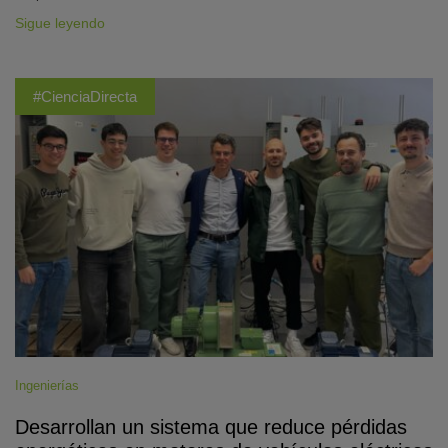
Sigue leyendo
#CienciaDirecta
Ingenierías
Desarrollan un sistema que reduce pérdidas