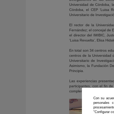
Universidad de Córdoba, l
Córdoba, el CEP ‘Luisa Re
Universitario de Investiga
El rector de la Universid
Fernández; el concejal de 
el director del IMIBIC, Ju
‘Luisa Revuelta’, Elisa Hid
En total son 34 centros edu
centros de la Universidad 
Universitario de Investig
Asimismo, la Fundación Des
Principia.
Las experiencias presenta
participantes, con el fin d
complementan con la entrega
Con su acuer
personales 
procesamien
"Configurar co