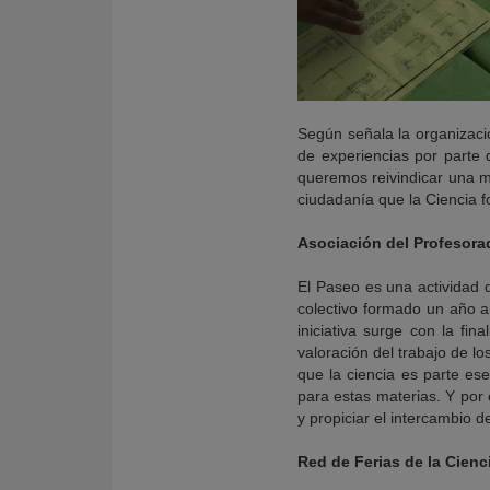
Según señala la organizació
de experiencias por parte 
queremos reivindicar una me
ciudadanía que la Ciencia f
Asociación del Profesorad
El Paseo es una actividad 
colectivo formado un año a
iniciativa surge con la fin
valoración del trabajo de lo
que la ciencia es parte ese
para estas materias. Y por o
y propiciar el intercambio d
Red de Ferias de la Cienc