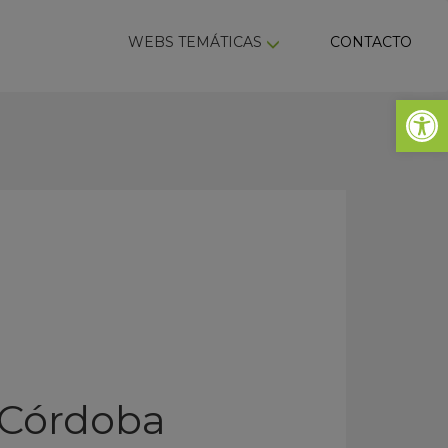
ky
WEBS TEMÁTICAS
CONTACTO
Abrir 
a Córdoba