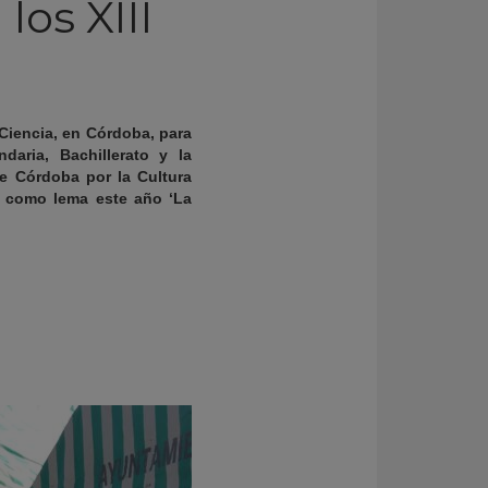
los XIII
Ciencia, en Córdoba, para
daria, Bachillerato y la
e Córdoba por la Cultura
e como lema este año ‘La