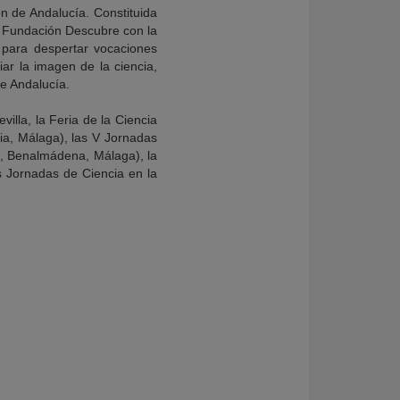
n de Andalucía. Constituida
la Fundación Descubre con la
 para despertar vocaciones
iar la imagen de la ciencia,
de Andalucía.
illa, la Feria de la Ciencia
ria, Málaga), las V Jornadas
el, Benalmádena, Málaga), la
as Jornadas de Ciencia en la