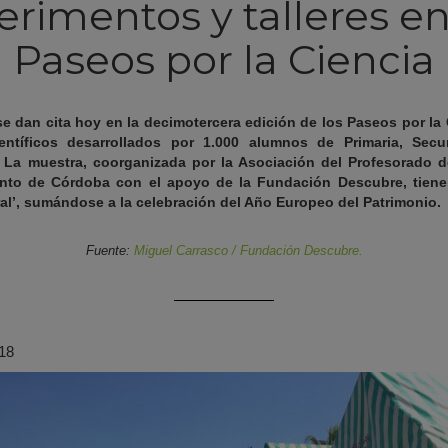
rimentos y talleres en 
Paseos por la Ciencia
e dan cita hoy en la decimotercera edición de los Paseos por la 
entíficos desarrollados por 1.000 alumnos de Primaria, Secun
 La muestra, coorganizada por la Asociación del Profesorado d
iento de Córdoba con el apoyo de la Fundación Descubre, tien
ral’, sumándose a la celebración del Año Europeo del Patrimonio.
Fuente:
Miguel Carrasco / Fundación Descubre.
018