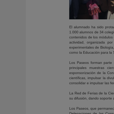
El alumnado ha sido protag
1.000 alumnos de 34 colegio
contenidos de los módulos e
actividad, organizada por
experimentales de Biología
como la Educación para la 
Los Paseos forman parte d
principales muestras ci
esponsorización de la Con
científicas, impulsar la di
consolidar e impulsar las fe
La Red de Ferias de la Cienc
su difusión, dando soporte 
Los Paseos, que permanece
Delegaciones de las Cons