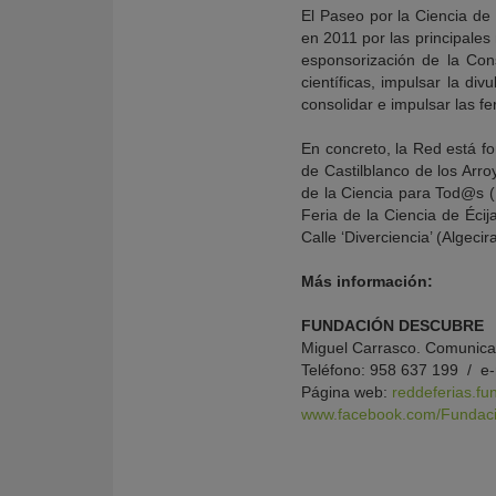
El Paseo por la Ciencia de
en 2011 por las principales
esponsorización de la Con
científicas, impulsar la di
consolidar e impulsar las fe
En concreto, la Red está fo
de Castilblanco de los Arro
de la Ciencia para Tod@s (Ú
Feria de la Ciencia de Écij
Calle ‘Diverciencia’ (Algecir
Más información:
FUNDACIÓN DESCUBRE
Miguel Carrasco. Comunica
Teléfono: 958 637 199 / e-
Página web:
reddeferias.f
www.facebook.com/Fundac