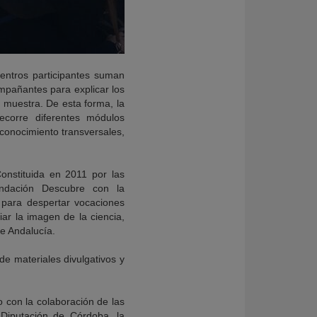
centros participantes suman
ompañantes para explicar los
a muestra. De esta forma, la
recorre diferentes módulos
conocimiento transversales,
onstituida en 2011 por las
undación Descubre con la
 para despertar vocaciones
iar la imagen de la ciencia,
de Andalucía.
 de materiales divulgativos y
con la colaboración de las
Diputación de Córdoba, la