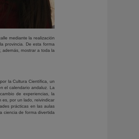
alle mediante la realización
la provincia. De esta forma
y, además, mostrar a toda la
r la Cultura Científica, un
n el calendario andaluz. La
ercambio de experiencias, la
 es, por un lado, reivindicar
dades prácticas en las aulas
la ciencia de forma divertida