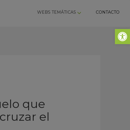
ky
WEBS TEMÁTICAS
CONTACTO
Abrir 
uelo que
cruzar el