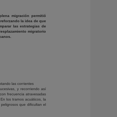
plena migración permitió
reforzando la idea de que
parar las estrategias de
 desplazamiento migratorio
icanos.
tando las corrientes
ucesivas, y recorriendo así
 con frecuencia atravesadas
En los tramos acuáticos, la
eligrosos que dificultan el