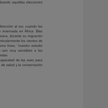
alizando aquellas elecciones
irección al sur, cuando las
 invernada en África. Blas
mavera, durante su migración
ticularmente los vientos de
sma línea, “nuestro estudio
s son muy sensibles a las
ambio
 capacidad de las aves para
o de salud y la conservación