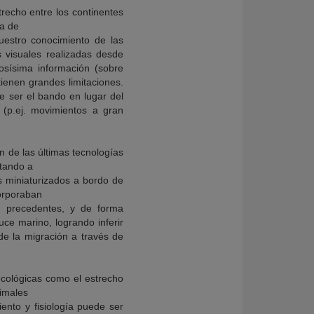
recho entre los continentes
ta de
uestro conocimiento de las
 visuales realizadas desde
osísima información (sobre
ienen grandes limitaciones.
le ser el bando en lugar del
(p.ej. movimientos a gran
n de las últimas tecnologías
tando a
es miniaturizados a bordo de
corporaban
in precedentes, y de forma
ce marino, logrando inferir
de la migración a través de
cológicas como el estrecho
nimales
ento y fisiología puede ser