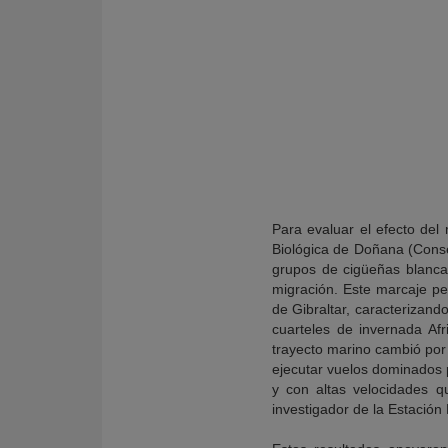
Para evaluar el efecto del
Biológica de Doñana (Consej
grupos de cigüeñas blanca
migración. Este marcaje pe
de Gibraltar, caracterizand
cuarteles de invernada Afr
trayecto marino cambió por
ejecutar vuelos dominados p
y con altas velocidades qu
investigador de la Estación