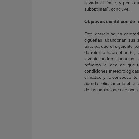
llevada al límite, y por lo
subóptimas”, concluye.
Objetivos científicos de f
Este estudio se ha centrad
cigüeñas abandonan sus zo
anticipa que el siguiente p
de retorno hacia el norte,
levante podrían jugar un p
refuerza la idea de que 
condiciones meteorológicas
climático y la consecuente
abordar eficazmente el cruc
de las poblaciones de aves 