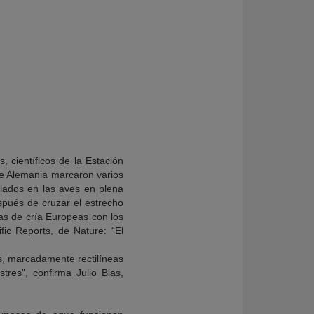
 científicos de la Estación
 de Alemania marcaron varios
lados en las aves en plena
spués de cruzar el estrecho
nas de cría Europeas con los
fic Reports, de Nature: “El
es, marcadamente rectilíneas
tres”, confirma Julio Blas,