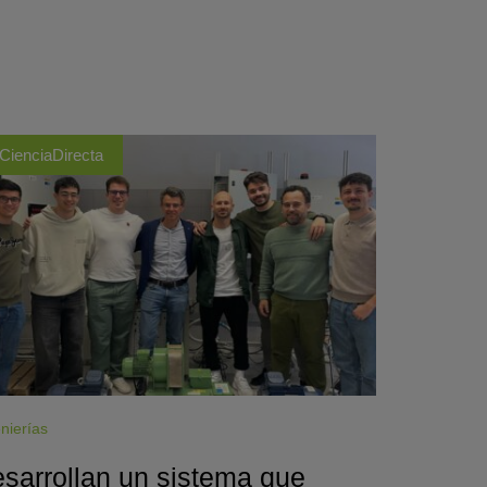
CienciaDirecta
nierías
sarrollan un sistema que