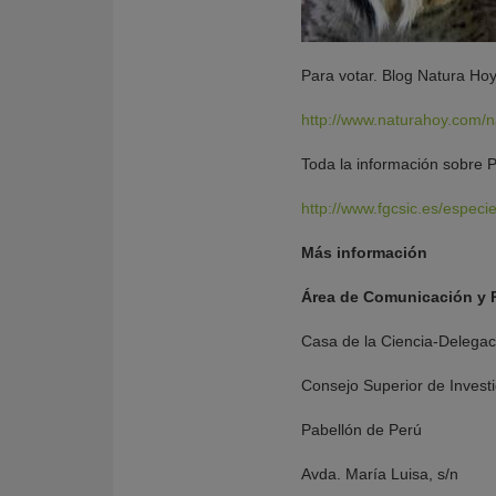
Para votar. Blog Natura Ho
http://www.naturahoy.com/n
Toda la información sobre
http://www.fgcsic.es/espe
Más información
Área de Comunicación y R
Casa de la Ciencia-Delegac
Consejo Superior de Investi
Pabellón de Perú
Avda. María Luisa, s/n