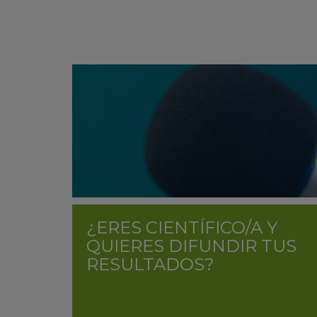
¿ERES CIENTÍFICO/A Y
QUIERES DIFUNDIR TUS
RESULTADOS?