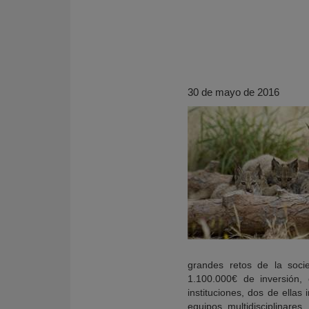
30 de mayo de 2016
KY
grandes retos de la soci
1.100.000€ de inversión, 
instituciones, dos de ellas
equipos multidisciplinares