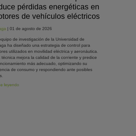
duce pérdidas energéticas en
tores de vehículos eléctricos
aga
|
01 de agosto de 2026
quipo de investigación de la Universidad de
ga ha diseñado una estrategia de control para
res utilizados en movilidad eléctrica y aeronáutica.
 técnica mejora la calidad de la corriente y predice
uncionamiento más adecuado, optimizando su
iencia de consumo y respondiendo ante posibles
s.
ue leyendo