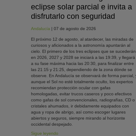
eclipse solar parcial e invita a
disfrutarlo con seguridad
Andalucía
|
07 de agosto de 2026
El próximo 12 de agosto, al atardecer, las miradas de
curiosos y aficionados a la astronomía apuntarán al
cielo. El primero de los tres eclipses que se sucederán
en 2026, 2027 y 2028 se iniciará a las 19:39, y llegará
a su fase máxima hacia las 20:30, para finalizar entre
las 21:15 y 21:25, dependiendo de la zona dónde se
observe. En Andalucía se observará de forma parcial, 
aunque el Sol no esté totalmente oculto, los expertos
recomiendan protección ocular con gafas
homologadas, evitar trucos caseros y poco efectivos
como gafas de sol convencionales, radiografías, CD o
cristales ahumados, ir debidamente equipados con
agua y ropa de abrigo, así como escoger lugares
abiertos y seguros, siempre mirando al horizonte
occidental despejado.
Sigue leyendo