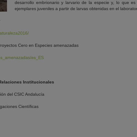
desarrollo embrionario y larvario de la especie y, lo que e
ejemplares juveniles a partir de larvas obtenidas en el laborator
y
aturaleza2016/
 Proyectos Cero en Especies amenazadas
cies_amenazadas/es_ES
elaciones Institucionales
ión del CSIC Andalucía
gaciones Científicas