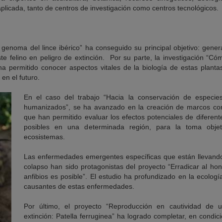
plicada, tanto de centros de investigación como centros tecnológicos.
 genoma del lince ibérico” ha conseguido su principal objetivo: gener
 felino en peligro de extinción. Por su parte, la investigación “Cóm
ha permitido conocer aspectos vitales de la biología de estas plant
en el futuro.
En el caso del trabajo “Hacia la conservación de especi
humanizados”, se ha avanzado en la creación de marcos co
que han permitido evaluar los efectos potenciales de diferent
posibles en una determinada región, para la toma objet
ecosistemas.
Las enfermedades emergentes específicas que están llevando 
colapso han sido protagonistas del proyecto “Erradicar al h
anfibios es posible”. El estudio ha profundizado en la ecolog
causantes de estas enfermedades.
Por último, el proyecto “Reproducción en cautividad de 
extinción: Patella ferruginea” ha logrado completar, en condici