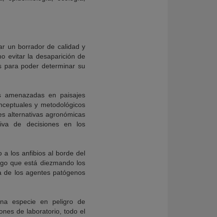
ar un borrador de calidad y
o evitar la desaparición de
as para poder determinar su
es amenazadas en paisajes
nceptuales y metodológicos
es alternativas agronómicas
iva de decisiones en los
a los anfibios al borde del
ongo que está diezmando los
ía de los agentes patógenos
una especie en peligro de
ones de laboratorio, todo el