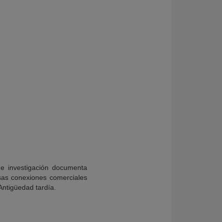
de investigación documenta
nsas conexiones comerciales
Antigüedad tardía.