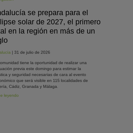
dalucía se prepara para el
lipse solar de 2027, el primero
tal en la región en más de un
glo
alucía
|
31 de julio de 2026
omunidad tiene la oportunidad de realizar una
uación previa este domingo para estimar la
stica y seguridad necesarias de cara al evento
onómico que será visible en 115 localidades de
ría, Cádiz, Granada y Málaga.
ue leyendo