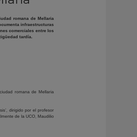
iudad romana de Mellaria
ocumenta infraestructuras
nes comerciales entre los
tigüedad tardía.
ciudad romana de Mellaria
s’, dirigido por el profesor
almente de la UCO, Maudilio