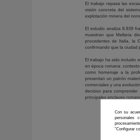
El trabajo repasa las exca
visión concreta del sistem
explotación minera del nor
El estudio analiza 8.839 
muestran que Mellaria dis
procedentes de Italia, la 
confirmando que la ciudad pa
El trabajo ha sido incluido
en época romana: contextos
como homenaje a la profe
presentan un patrón materi
comerciales y una evolució
decisivo para comprender 
principales enclaves roman
Con su acuer
personales 
procesamien
"Configurar co