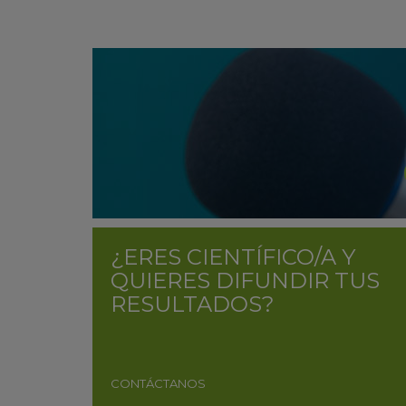
¿ERES CIENTÍFICO/A Y
QUIERES DIFUNDIR TUS
RESULTADOS?
CONTÁCTANOS