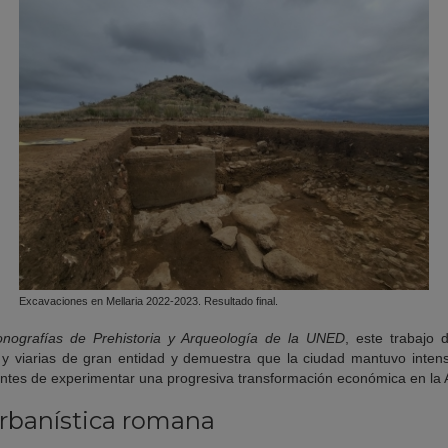
Excavaciones en Mellaria 2022-2023. Resultado final.
nografías de Prehistoria y Arqueología
de la UNED
, este trabajo 
as y viarias de gran entidad y demuestra que la ciudad mantuvo inte
C., antes de experimentar una progresiva transformación económica en la 
urbanística romana