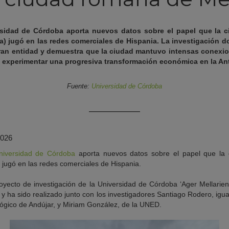
ersidad de Córdoba aporta nuevos datos sobre el papel que la c
) jugó en las redes comerciales de Hispania. La investigación d
 gran entidad y demuestra que la ciudad mantuvo intensas conexio
s de experimentar una progresiva transformación económica en la An
Fuente:
Universidad de Córdoba
2026
niversidad de Córdoba
aporta nuevos datos sobre el papel que la 
jugó en las redes comerciales de Hispania.
royecto de investigación de la Universidad de Córdoba ‘Ager Mellariensi
y ha sido realizado junto con los investigadores Santiago Rodero, igu
gico de Andújar, y Miriam González, de la UNED.