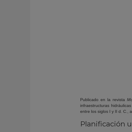
Publicado en la revista
Mo
infraestructuras hidráulic
entre los siglos I y II d. 
Planificación 