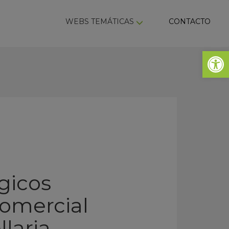
ky
WEBS TEMÁTICAS
CONTACTO
Abrir 
gicos
comercial
laria