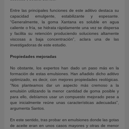
Entre las principales funciones de este aditivo destaca su
capacidad emulgente, estabilizante y espesante.
“Generalmente, la goma Xantana es soluble en agua
caliente o fría, se hidrata rápidamente una vez se dispersa
y facilita su retención produciendo soluciones altamente
viscosas a baja concentración”, aclara una de las
investigadoras de este estudio.
Propiedades mejoradas
No obstante, los expertos han dado un paso más en la
formación de estas emulsiones. Han añadido dicho aditivo
optimizado, es decir, con mejores propiedades reológicas.
“Nos planteamos dar un aspecto más cremoso a la
emulsión utilizando la menor cantidad de goma posible y
para ello, debíamos usar un compuesto mejorado pese a
que inicialmente reúne unas características adecuadas”,
argumenta Santos.
En este sentido, tras probar en emulsiones donde las gotas
de aceite eran en unos casos mayores y otras de menor