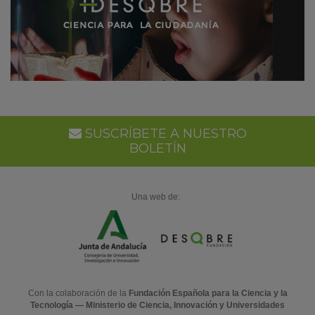
SUSCRÍBETE A NUESTRO
BOLETÍN
Una web de:
Con la colaboración de la
Fundación Española para la Ciencia y la
Tecnología — Ministerio de Ciencia, Innovación y Universidades