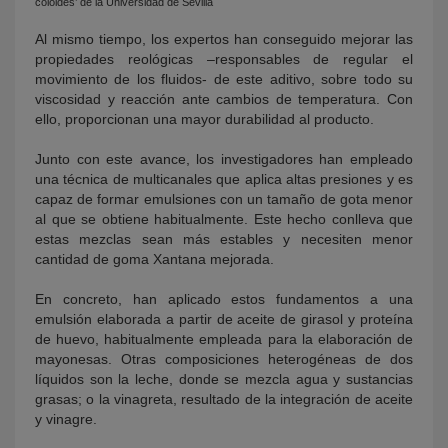
coloides’ de la Universidad de Sevilla
Al mismo tiempo, los expertos han conseguido mejorar las
propiedades reológicas –responsables de regular el
movimiento de los fluidos- de este aditivo, sobre todo su
viscosidad y reacción ante cambios de temperatura. Con
ello, proporcionan una mayor durabilidad al producto.
Junto con este avance, los investigadores han empleado
una técnica de multicanales que aplica altas presiones y es
capaz de formar emulsiones con un tamaño de gota menor
al que se obtiene habitualmente. Este hecho conlleva que
estas mezclas sean más estables y necesiten menor
cantidad de goma Xantana mejorada.
En concreto, han aplicado estos fundamentos a una
emulsión elaborada a partir de aceite de girasol y proteína
de huevo, habitualmente empleada para la elaboración de
mayonesas. Otras composiciones heterogéneas de dos
líquidos son la leche, donde se mezcla agua y sustancias
grasas; o la vinagreta, resultado de la integración de aceite
y vinagre.