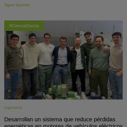
Sigue leyendo
#CienciaDirecta
Ingenierías
Desarrollan un sistema que reduce pérdidas
energéticas en motores de vehículos eléctricos