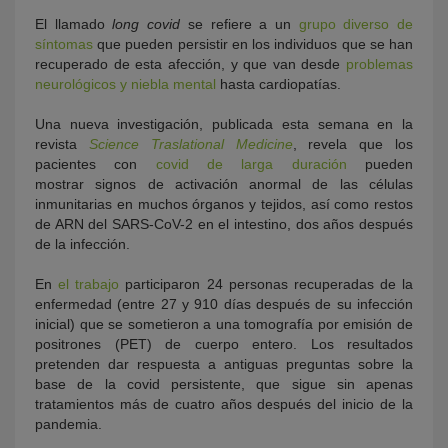
El llamado
long covid
se refiere a un
grupo diverso de
síntomas
que pueden persistir en los individuos que se han
recuperado de esta afección, y que van desde
problemas
neurológicos y niebla mental
hasta cardiopatías.
Una nueva investigación, publicada esta semana en la
revista
Science Traslational Medicine
, revela que los
pacientes con
covid de larga duración
pueden
mostrar signos de activación anormal de las células
inmunitarias en muchos órganos y tejidos, así como restos
de ARN del SARS-CoV-2 en el intestino, dos años después
de la infección.
En
el trabajo
participaron 24 personas recuperadas de la
enfermedad (entre 27 y 910 días después de su infección
inicial) que se sometieron a una tomografía por emisión de
positrones (PET) de cuerpo entero. Los resultados
pretenden dar respuesta a antiguas preguntas sobre la
base de la covid persistente, que sigue sin apenas
tratamientos más de cuatro años después del inicio de la
pandemia.