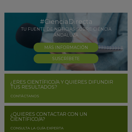
#CienciaDirecta
TU FUENTE DE NOTICIAS SOBRE CIENCIA
ANDALUZA
MÁS INFORMACIÓN
SUSCRÍBETE
¿ERES CIENTÍFICO/A Y QUIERES DIFUNDIR
TUS RESULTADOS?
CONTÁCTANOS
¿QUIERES CONTACTAR CON UN
CIENTÍFICO/A?
CONSULTA LA GUÍA EXPERTA