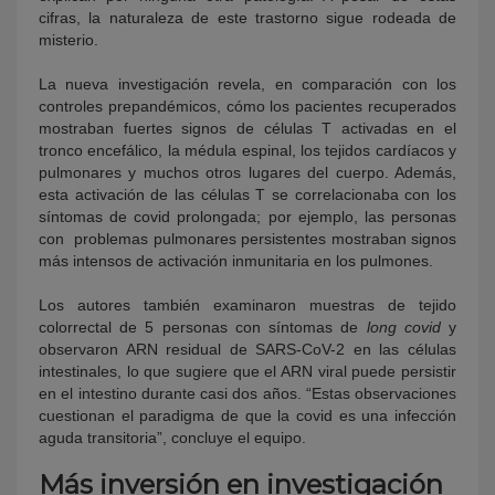
cifras, la naturaleza de este trastorno sigue rodeada de
misterio.
La nueva investigación revela, en comparación con los
controles prepandémicos, cómo los pacientes recuperados
mostraban fuertes signos de células T activadas en el
tronco encefálico, la médula espinal, los tejidos cardíacos y
pulmonares y muchos otros lugares del cuerpo. Además,
esta activación de las células T se correlacionaba con los
síntomas de covid prolongada; por ejemplo, las personas
con problemas pulmonares persistentes mostraban signos
más intensos de activación inmunitaria en los pulmones.
Los autores también examinaron muestras de tejido
colorrectal de 5 personas con síntomas de
long covid
y
observaron ARN residual de SARS-CoV-2 en las células
intestinales, lo que sugiere que el ARN viral puede persistir
en el intestino durante casi dos años. “Estas observaciones
cuestionan el paradigma de que la covid es una infección
aguda transitoria”, concluye el equipo.
Más inversión en investigación