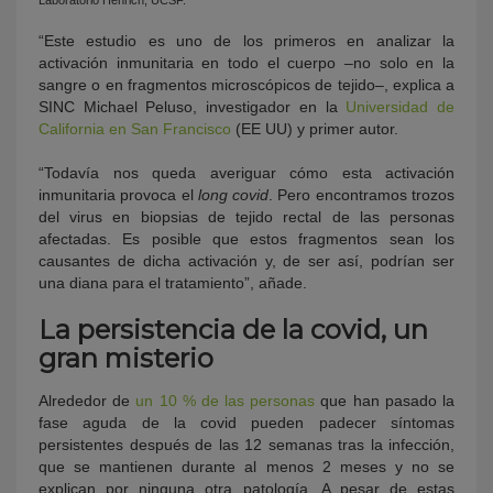
“Este estudio es uno de los primeros en analizar la
activación inmunitaria en todo el cuerpo –no solo en la
sangre o en fragmentos microscópicos de tejido–, explica a
SINC Michael Peluso, investigador en la
Universidad de
California en San Francisco
(EE UU) y primer autor.
“Todavía nos queda averiguar cómo esta activación
inmunitaria provoca el
long covid
. Pero encontramos trozos
del virus en biopsias de tejido rectal de las personas
afectadas. Es posible que estos fragmentos sean los
causantes de dicha activación y, de ser así, podrían ser
una diana para el tratamiento”, añade.
La persistencia de la covid, un
gran misterio
Alrededor de
un 10 % de las personas
que han pasado la
fase aguda de la covid pueden padecer síntomas
persistentes después de las 12 semanas tras la infección,
que se mantienen durante al menos 2 meses y no se
explican por ninguna otra patología. A pesar de estas