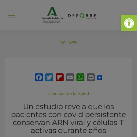
Abrir 
Abrir
menú
VOLVER
Ciencias de la Salud
Un estudio revela que los
pacientes con covid persistente
conservan ARN viral y células T
activas durante años