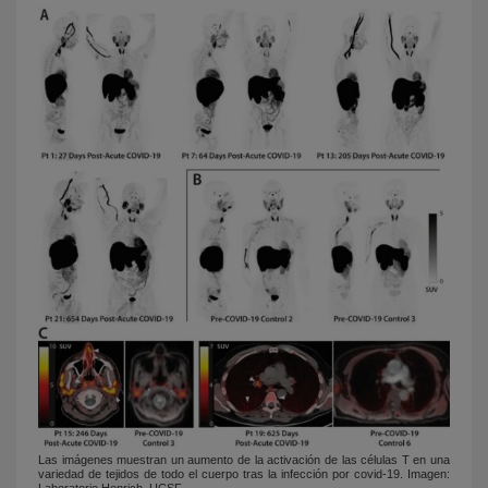
Las imágenes muestran un aumento de la activación de las células T en una
variedad de tejidos de todo el cuerpo tras la infección por covid-19. Imagen:
Laboratorio Henrich, UCSF.