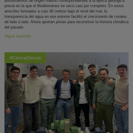
afloramientos de origen marino correspondientes a la época geológica
previa en la que el Mediterráneo se secó casi por completo. En estos
arrecifes formados a casi 40 metros bajo el nivel del mar, la
transparencia del agua en ese entorno facilitó el crecimiento de corales
de lado a lado. Ahora aportan pistas para reconstruir la historia climática
del pasado.
Sigue leyendo
#CienciaDirecta