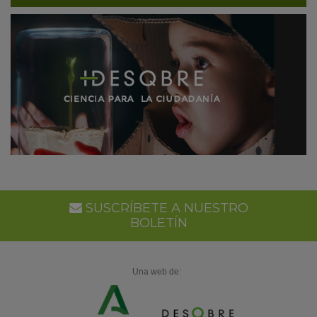
SUSCRÍBETE A NUESTRO
BOLETÍN
Una web de: