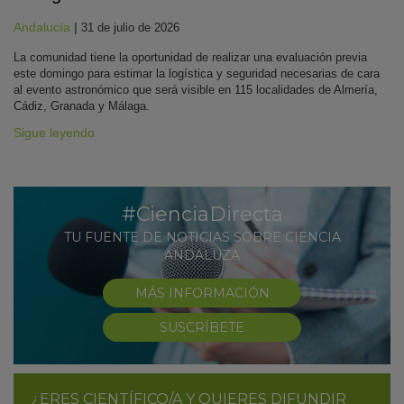
Andalucía
|
31 de julio de 2026
La comunidad tiene la oportunidad de realizar una evaluación previa
este domingo para estimar la logística y seguridad necesarias de cara
al evento astronómico que será visible en 115 localidades de Almería,
Cádiz, Granada y Málaga.
Sigue leyendo
#CienciaDirecta
TU FUENTE DE NOTICIAS SOBRE CIENCIA
ANDALUZA
MÁS INFORMACIÓN
SUSCRÍBETE
¿ERES CIENTÍFICO/A Y QUIERES DIFUNDIR