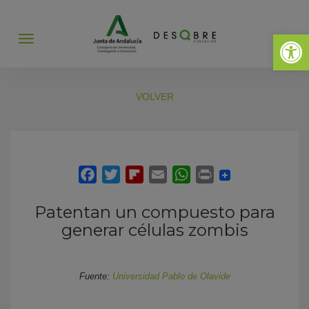
Abrir 
Abrir
menú
VOLVER
Patentan un compuesto para
generar células zombis
Fuente:
Universidad Pablo de Olavide