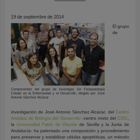
19 de septiembre de 2014
El grupo
de
KY
Componentes del grupo de investigac ión Fisiopatología
Celular en la Enfermedad y el Desarrollo, dirigido por José
Antonio Sánchez Alcázar
investigación de José Antonio Sánchez Alcázar, del
Centro
Andaluz de Biología del Desarrollo
-centro mixto del
CSIC
,
la
Universidad Pablo de Olavide
de Sevilla y la Junta de
Andalucía- ha patentado una composición y procedimiento
para preservar y estabilizar células apoptóticas, un método