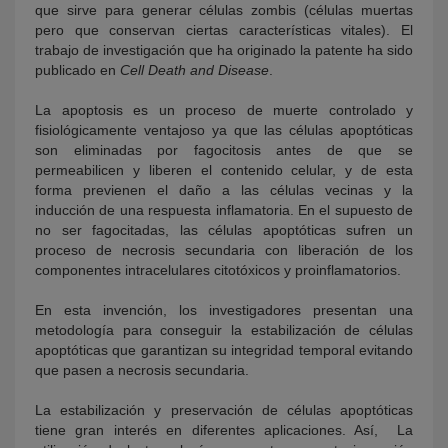
que sirve para generar células zombis (células muertas
pero que conservan ciertas características vitales). El
trabajo de investigación que ha originado la patente ha sido
publicado en
Cell Death and Disease
.
La apoptosis es un proceso de muerte controlado y
fisiológicamente ventajoso ya que las células apoptóticas
son eliminadas por fagocitosis antes de que se
permeabilicen y liberen el contenido celular, y de esta
forma previenen el daño a las células vecinas y la
inducción de una respuesta inflamatoria. En el supuesto de
no ser fagocitadas, las células apoptóticas sufren un
proceso de necrosis secundaria con liberación de los
componentes intracelulares citotóxicos y proinflamatorios.
En esta invención, los investigadores presentan una
metodología para conseguir la estabilización de células
apoptóticas que garantizan su integridad temporal evitando
que pasen a necrosis secundaria.
La estabilización y preservación de células apoptóticas
tiene gran interés en diferentes aplicaciones. Así, La