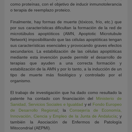
como proteínas, con el objetivo de inducir inmunotolerancia
o terapia de reemplazo proteico.
Finalmente, hay formas de muerte (tóxicos, frío, etc.) que
por sus características dificultan la formación de la red de
microtúbulos apoptóticos (AMN, Apoptotic Microtubule
Network) imposibilitando que las células apoptóticas tengan
sus características esenciales y provocando graves efectos
secundarios. La estabilización de las células apoptóticas
mediante esta invención puede permitir el desarrollo de
terapias que ayuden a una correcta formación y
estabilización de la AMN y por lo tanto, a la inducción de un
tipo de muerte más fisiológico y controlado por el
organismo.
El trabajo de investigación que ha dado como resultado la
patente ha contado con financiación del
Ministerio de
Sanidad, Servicios Sociales e Igualdad
y el
Fondo Europeo
de Desarrollo Regional
; la
Consejería de Economía,
Innovación, Ciencia y Empleo de la Junta de Andalucía
; y
también la Asociación de Enfermos de Patología
Mitocondrial (AEPMI).