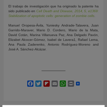
El trabajo de investigación que ha originado la patente ha
sido publicado en
Cell Death and Disease, 2014, 5, e1369:
Stabilization of apoptotic cells: generation of zombie cells
.
Manuel Oropesa-Ávila, Yuniesky Andrade-Talavera, Juan
Garrido-Maraver, Mario D. Cordero, Mario de la Mata,
David Cotán, Marina Villanueva Paz, Ana Delgado Pavón,
Elizabet Alcocer-Gómez, Isabel de Lavera1, Rafael Lema,
Ana Paula Zaderenko, Antonio Rodríguez-Moreno and
José A. Sánchez-Alcázar.