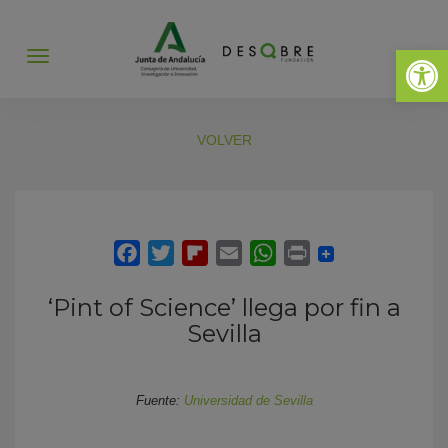
Abrir 
Abrir
menú
VOLVER
‘Pint of Science’ llega por fin a
Sevilla
Fuente:
Universidad de Sevilla