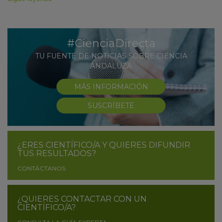
#CienciaDirecta
TU FUENTE DE NOTICIAS SOBRE CIENCIA
ANDALUZA
MÁS INFORMACIÓN
SUSCRÍBETE
¿ERES CIENTÍFICO/A Y QUIERES DIFUNDIR
TUS RESULTADOS?
CONTÁCTANOS
¿QUIERES CONTACTAR CON UN
CIENTÍFICO/A?