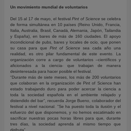
Un movimiento mundial de voluntarios
Del 15 al 17 de mayo, el festival
Pint of Science
se celebra
de forma simultánea en 10 países (Reino Unido, Francia,
Italia, Australia, Brasil, Canadá, Alemania, Japón, Tailandia
y España), en bares de más de 160 ciudades. El apoyo
incondicional de pubs, bares y locales de ocio, que ponen
su casa para que
Pint of Science
sea cada año una
realidad, es otro pilar fundamental de este evento. La
organización corre a cargo de voluntarios –científicos y
aficionados a la ciencia- que trabajan de manera
desinteresada para hacer posible el festival.
“Durante más de siete meses, los más de 200 voluntarios
que colaboran en la organización de Pint of Science han
estado trabajando duro para poder acercar la ciencia a
toda la sociedad española en el ambiente relajado y
distendido del bar”, recuerda Jorge Bueno, colaborador del
festival a nivel nacional. “Se ha puesto toda la ilusión y el
esfuerzo del que disponemos, y no hemos escatimado en
sacrificar nuestras pocas horas libres para que, durante
tres días, la sociedad aprenda al mismo tiempo que
disfruta”.