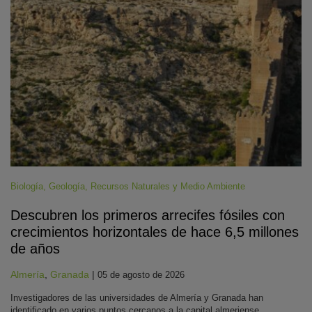
Biología
,
Geología
,
Recursos Naturales y Medio Ambiente
Descubren los primeros arrecifes fósiles con
crecimientos horizontales de hace 6,5 millones
de años
Almería
,
Granada
|
05 de agosto de 2026
Investigadores de las universidades de Almería y Granada han
identificado en varios puntos cercanos a la capital almeriense