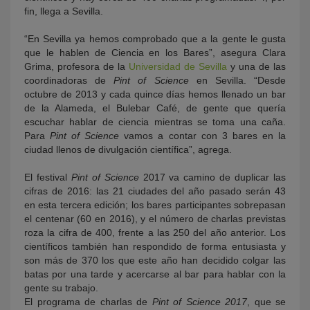
fin, llega a Sevilla.
“En Sevilla ya hemos comprobado que a la gente le gusta
que le hablen de Ciencia en los Bares”, asegura Clara
Grima, profesora de la
Universidad de Sevilla
y una de las
coordinadoras de
Pint of Science
en Sevilla. “Desde
octubre de 2013 y cada quince días hemos llenado un bar
de la Alameda, el Bulebar Café, de gente que quería
escuchar hablar de ciencia mientras se toma una caña.
Para
Pint of Science
vamos a contar con 3 bares en la
ciudad llenos de divulgación científica”, agrega.
El festival
Pint of Science
2017 va camino de duplicar las
cifras de 2016: las 21 ciudades del año pasado serán 43
en esta tercera edición; los bares participantes sobrepasan
el centenar (60 en 2016), y el número de charlas previstas
roza la cifra de 400, frente a las 250 del año anterior. Los
científicos también han respondido de forma entusiasta y
son más de 370 los que este año han decidido colgar las
batas por una tarde y acercarse al bar para hablar con la
gente su trabajo.
El programa de charlas de
Pint of Science 2017
, que se