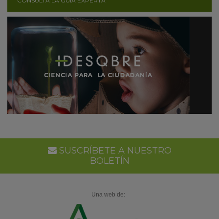
CONSULTA LA GUÍA EXPERTA
SUSCRÍBETE A NUESTRO
BOLETÍN
Una web de: