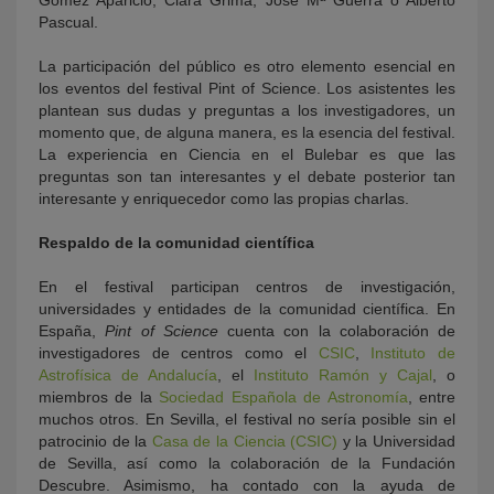
Gómez Aparicio, Clara Grima, José Mª Guerra o Alberto
Pascual.
La participación del público es otro elemento esencial en
los eventos del festival Pint of Science. Los asistentes les
plantean sus dudas y preguntas a los investigadores, un
momento que, de alguna manera, es la esencia del festival.
La experiencia en Ciencia en el Bulebar es que las
preguntas son tan interesantes y el debate posterior tan
interesante y enriquecedor como las propias charlas.
Respaldo de la comunidad científica
En el festival participan centros de investigación,
universidades y entidades de la comunidad científica. En
España,
Pint of Science
cuenta con la colaboración de
investigadores de centros como el
CSIC
,
Instituto de
Astrofísica de Andalucía
, el
Instituto Ramón y Cajal
, o
miembros de la
Sociedad Española de Astronomía
, entre
muchos otros. En Sevilla, el festival no sería posible sin el
patrocinio de la
Casa de la Ciencia (CSIC)
y la Universidad
de Sevilla, así como la colaboración de la Fundación
Descubre. Asimismo, ha contado con la ayuda de