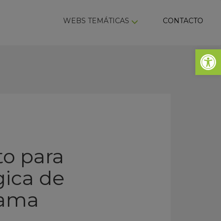
ky
WEBS TEMÁTICAS
CONTACTO
Abrir 
o para
gica de
mama