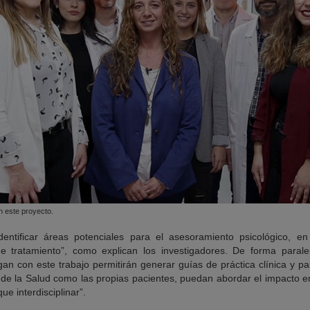
n este proyecto.
entificar áreas potenciales para el asesoramiento psicológico, en
e tratamiento”, como explican los investigadores. De forma paralel
gan con este trabajo permitirán generar guías de práctica clínica y p
 de la Salud como las propias pacientes, puedan abordar el impacto e
e interdisciplinar”.