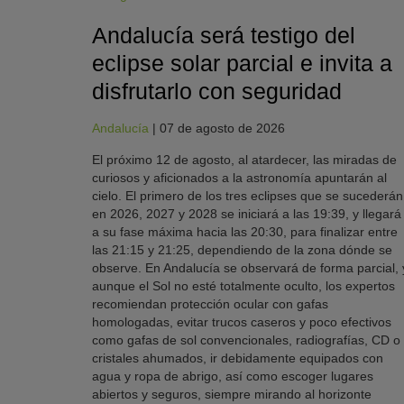
Andalucía será testigo del
eclipse solar parcial e invita a
disfrutarlo con seguridad
Andalucía
|
07 de agosto de 2026
El próximo 12 de agosto, al atardecer, las miradas de
curiosos y aficionados a la astronomía apuntarán al
cielo. El primero de los tres eclipses que se sucederán
en 2026, 2027 y 2028 se iniciará a las 19:39, y llegará
a su fase máxima hacia las 20:30, para finalizar entre
las 21:15 y 21:25, dependiendo de la zona dónde se
observe. En Andalucía se observará de forma parcial, 
aunque el Sol no esté totalmente oculto, los expertos
recomiendan protección ocular con gafas
homologadas, evitar trucos caseros y poco efectivos
como gafas de sol convencionales, radiografías, CD o
cristales ahumados, ir debidamente equipados con
agua y ropa de abrigo, así como escoger lugares
abiertos y seguros, siempre mirando al horizonte