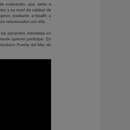
de evaluación, que, tanto a
tes y su nivel de calidad de
mujeres mediante
e-health
o
tos relacionados con ella.
s las pacientes atendidas en
ente quieran participar. En
versitario Puerta del Mar de