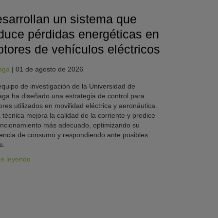
sarrollan un sistema que
duce pérdidas energéticas en
tores de vehículos eléctricos
aga
|
01 de agosto de 2026
quipo de investigación de la Universidad de
ga ha diseñado una estrategia de control para
res utilizados en movilidad eléctrica y aeronáutica.
 técnica mejora la calidad de la corriente y predice
uncionamiento más adecuado, optimizando su
iencia de consumo y respondiendo ante posibles
s.
ue leyendo