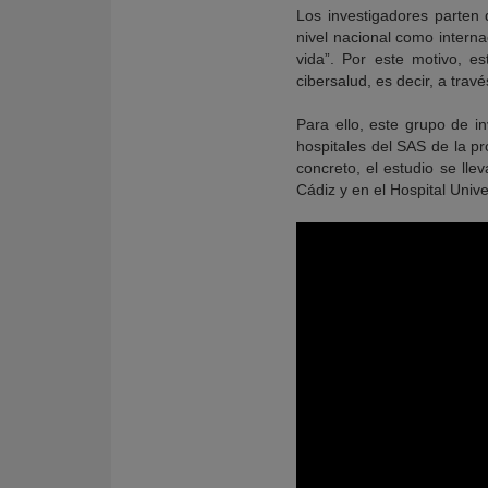
Los investigadores parten 
nivel nacional como interna
vida”. Por este motivo, e
cibersalud, es decir, a trav
Para ello, este grupo de in
hospitales del SAS de la p
concreto, el estudio se lle
Cádiz y en el Hospital Unive