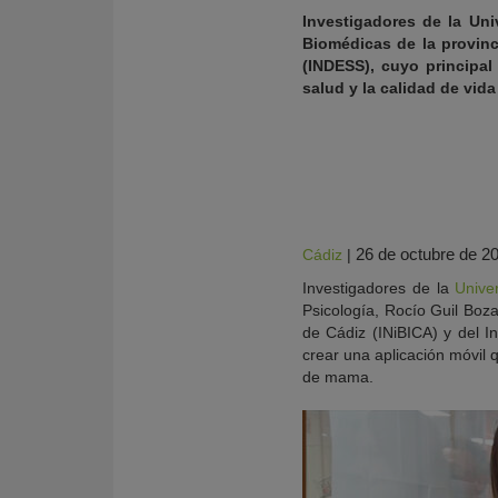
Investigadores de la Uni
Biomédicas de la provinci
(INDESS), cuyo principal
salud y la calidad de vid
26 de octubre de 2
Cádiz
|
Investigadores de la
Unive
Psicología, Rocío Guil Bozal
KY
de Cádiz (INiBICA) y del In
crear una aplicación móvil 
de mama.