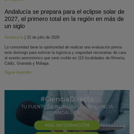
Andalucía se prepara para el eclipse solar de
2027, el primero total en la región en más de
un siglo
Andalucía
|
31 de julio de 2026
La comunidad tiene la oportunidad de realizar una evaluación previa
este domingo para estimar la logística y seguridad necesarias de cara
al evento astronómico que será visible en 115 localidades de Almería,
Cádiz, Granada y Málaga.
Sigue leyendo
#CienciaDirecta
TU FUENTE DE NOTICIAS SOBRE CIENCIA
ANDALUZA
MÁS INFORMACIÓN