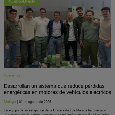
#CienciaDirecta
Ingenierías
Desarrollan un sistema que reduce pérdidas
energéticas en motores de vehículos eléctricos
Málaga
|
01 de agosto de 2026
Un equipo de investigación de la Universidad de Málaga ha diseñado
una estrategia de control para motores utilizados en movilidad eléctrica