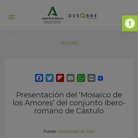
Abrir 
Abrir
menú
VOLVER
Presentación del ‘Mosaico de
los Amores’ del conjunto íbero-
romano de Cástulo
Fuente:
Universidad de Jaén