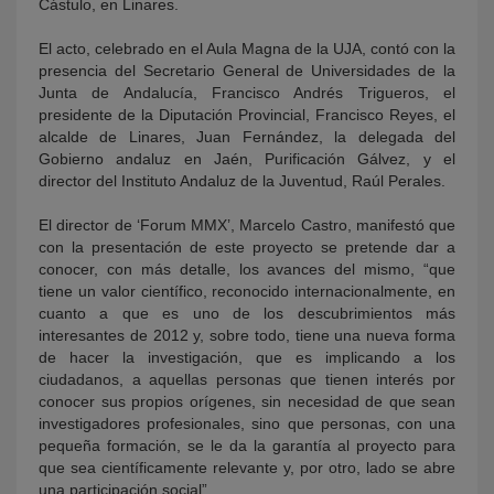
Cástulo, en Linares.
El acto, celebrado en el Aula Magna de la UJA, contó con la
presencia del Secretario General de Universidades de la
Junta de Andalucía, Francisco Andrés Trigueros, el
presidente de la Diputación Provincial, Francisco Reyes, el
alcalde de Linares, Juan Fernández, la delegada del
Gobierno andaluz en Jaén, Purificación Gálvez, y el
director del Instituto Andaluz de la Juventud, Raúl Perales.
El director de ‘Forum MMX’, Marcelo Castro, manifestó que
con la presentación de este proyecto se pretende dar a
conocer, con más detalle, los avances del mismo, “que
tiene un valor científico, reconocido internacionalmente, en
cuanto a que es uno de los descubrimientos más
interesantes de 2012 y, sobre todo, tiene una nueva forma
de hacer la investigación, que es implicando a los
ciudadanos, a aquellas personas que tienen interés por
conocer sus propios orígenes, sin necesidad de que sean
investigadores profesionales, sino que personas, con una
pequeña formación, se le da la garantía al proyecto para
que sea científicamente relevante y, por otro, lado se abre
una participación social”.