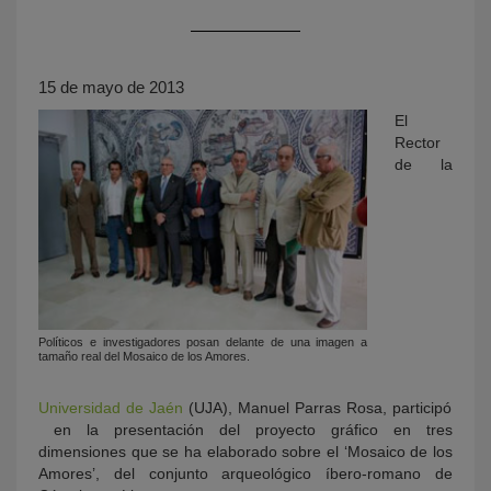
15 de mayo de 2013
El
Rector
de la
KY
Políticos e investigadores posan delante de una imagen a
tamaño real del Mosaico de los Amores.
Universidad de Jaén
(UJA), Manuel Parras Rosa, participó
en la presentación del proyecto gráfico en tres
dimensiones que se ha elaborado sobre el ‘Mosaico de los
Amores’, del conjunto arqueológico íbero-romano de