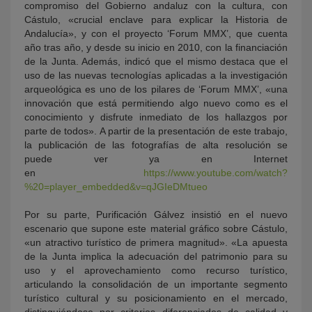
compromiso del Gobierno andaluz con la cultura, con
Cástulo, «crucial enclave para explicar la Historia de
Andalucía», y con el proyecto ‘Forum MMX’, que cuenta
año tras año, y desde su inicio en 2010, con la financiación
de la Junta. Además, indicó que el mismo destaca que el
uso de las nuevas tecnologías aplicadas a la investigación
arqueológica es uno de los pilares de ‘Forum MMX’, «una
innovación que está permitiendo algo nuevo como es el
conocimiento y disfrute inmediato de los hallazgos por
parte de todos». A partir de la presentación de este trabajo,
la publicación de las fotografías de alta resolución se
puede ver ya en Internet
en
https://www.youtube.com/watch?
%20=player_embedded&v=qJGIeDMtueo
Por su parte, Purificación Gálvez insistió en el nuevo
escenario que supone este material gráfico sobre Cástulo,
«un atractivo turístico de primera magnitud». «La apuesta
de la Junta implica la adecuación del patrimonio para su
uso y el aprovechamiento como recurso turístico,
articulando la consolidación de un importante segmento
turístico cultural y su posicionamiento en el mercado,