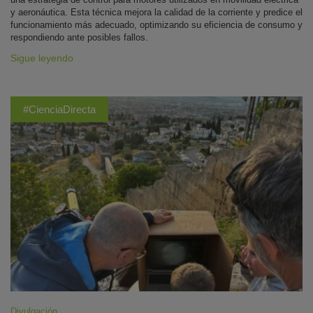
y aeronáutica. Esta técnica mejora la calidad de la corriente y predice el
funcionamiento más adecuado, optimizando su eficiencia de consumo y
respondiendo ante posibles fallos.
Sigue leyendo
#CienciaDirecta
Divulgación