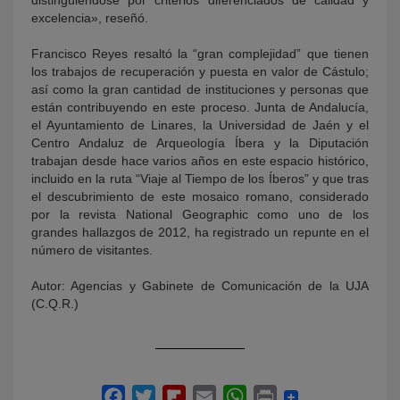
distinguiéndose por criterios diferenciados de calidad y
excelencia», reseñó.
Francisco Reyes resaltó la “gran complejidad” que tienen
los trabajos de recuperación y puesta en valor de Cástulo;
así como la gran cantidad de instituciones y personas que
están contribuyendo en este proceso. Junta de Andalucía,
el Ayuntamiento de Linares, la Universidad de Jaén y el
Centro Andaluz de Arqueología Íbera y la Diputación
trabajan desde hace varios años en este espacio histórico,
incluido en la ruta “Viaje al Tiempo de los Íberos” y que tras
el descubrimiento de este mosaico romano, considerado
por la revista National Geographic como uno de los
grandes hallazgos de 2012, ha registrado un repunte en el
número de visitantes.
Autor: Agencias y Gabinete de Comunicación de la UJA
(C.Q.R.)