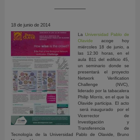
18 de junio de 2014
La
Universidad Pablo de
Olavide
acoge hoy
miércoles 18 de junio, a
las 12:30 horas, en el
aula B11 del edificio 45,
KY
un seminario donde se
presentará el proyecto
Network Verification
Challenge (NVC),
liderado por la tabacalera
Philip Morris, en el que la
Olavide participa. El acto
será inaugurado por el
Vicerrector de
Investigación y
Transferencia de
Tecnología de la Universidad Pablo de Olavide, Bruno