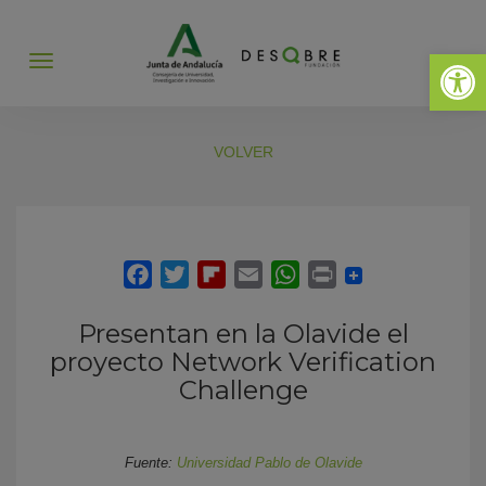
Abrir 
Abrir
menú
VOLVER
Presentan en la Olavide el
proyecto Network Verification
Challenge
Fuente:
Universidad Pablo de Olavide