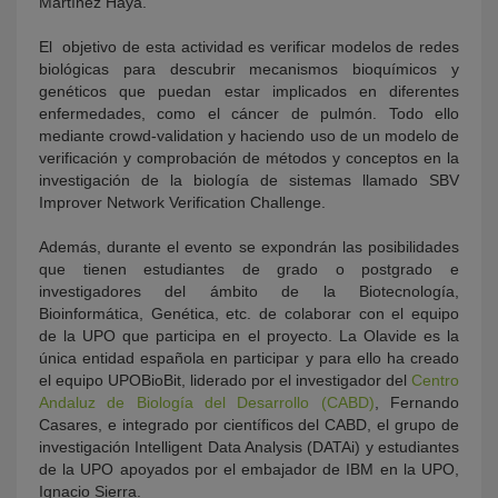
Martínez Haya.
El objetivo de esta actividad es verificar modelos de redes
biológicas para descubrir mecanismos bioquímicos y
genéticos que puedan estar implicados en diferentes
enfermedades, como el cáncer de pulmón. Todo ello
mediante crowd-validation y haciendo uso de un modelo de
verificación y comprobación de métodos y conceptos en la
investigación de la biología de sistemas llamado SBV
Improver Network Verification Challenge.
Además, durante el evento se expondrán las posibilidades
que tienen estudiantes de grado o postgrado e
investigadores del ámbito de la Biotecnología,
Bioinformática, Genética, etc. de colaborar con el equipo
de la UPO que participa en el proyecto. La Olavide es la
única entidad española en participar y para ello ha creado
el equipo UPOBioBit, liderado por el investigador del
Centro
Andaluz de Biología del Desarrollo (CABD)
, Fernando
Casares, e integrado por científicos del CABD, el grupo de
investigación Intelligent Data Analysis (DATAi) y estudiantes
de la UPO apoyados por el embajador de IBM en la UPO,
Ignacio Sierra.