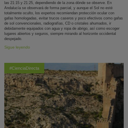
las 21:15 y 21:25, dependiendo de la zona dónde se observe. En
Andalucía se observará de forma parcial, y aunque el Sol no esté
totalmente oculto, los expertos recomiendan protección ocular con
gafas homologadas, evitar trucos caseros y poco efectivos como gafas
de sol convencionales, radiografías, CD o cristales ahumados, ir
debidamente equipados con agua y ropa de abrigo, así como escoger
lugares abiertos y seguros, siempre mirando al horizonte occidental
despejado.
Sigue leyendo
#CienciaDirecta