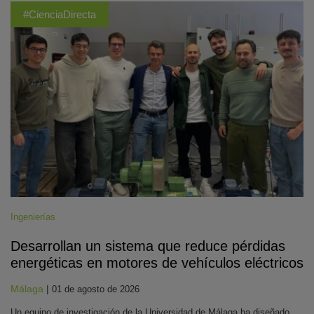
#CienciaDirecta
Ingenierías
Desarrollan un sistema que reduce pérdidas
energéticas en motores de vehículos eléctricos
Málaga
|
01 de agosto de 2026
Un equipo de investigación de la Universidad de Málaga ha diseñado