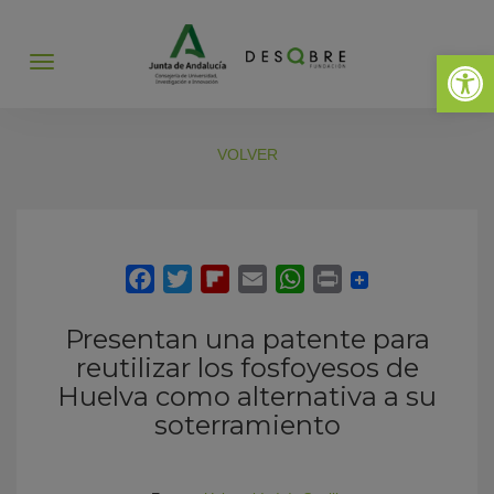
Abrir 
Abrir
menú
VOLVER
Presentan una patente para
reutilizar los fosfoyesos de
Huelva como alternativa a su
soterramiento