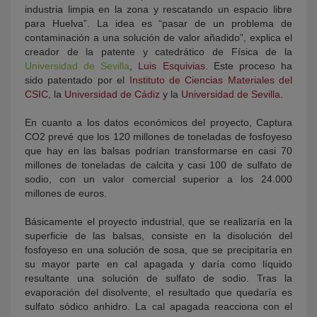
industria limpia en la zona y rescatando un espacio libre
para Huelva”. La idea es “pasar de un problema de
contaminación a una solución de valor añadido”, explica el
creador de la patente y catedrático de Física de la
Universidad de Sevilla
,
Luis Esquivias
. Este proceso ha
sido patentado por el
Instituto de Ciencias Materiales del
CSIC
, la
Universidad de Cádiz
y la
Universidad de Sevilla
.
En cuanto a los datos económicos del proyecto, Captura
CO2 prevé que los 120 millones de toneladas de fosfoyeso
que hay en las balsas podrían transformarse en casi 70
millones de toneladas de calcita y casi 100 de sulfato de
sodio, con un valor comercial superior a los 24.000
millones de euros.
Básicamente el proyecto industrial, que se realizaría en la
superficie de las balsas, consiste en la disolución del
fosfoyeso en una solución de sosa, que se precipitaría en
su mayor parte en cal apagada y daría como líquido
resultante una solución de sulfato de sodio. Tras la
evaporación del disolvente, el resultado que quedaría es
sulfato sódico anhidro. La cal apagada reacciona con el