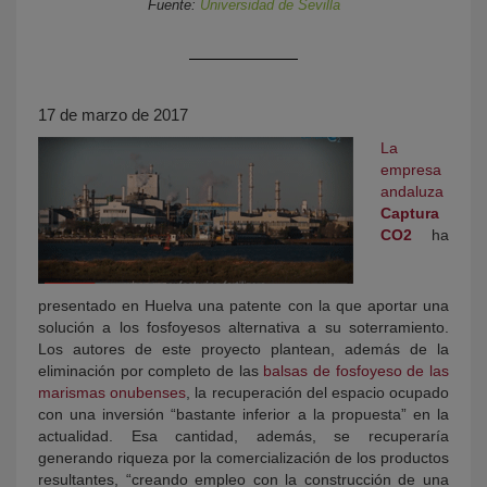
Fuente:
Universidad de Sevilla
17 de marzo de 2017
La
empresa
andaluza
Captura
KY
CO2
ha
presentado en Huelva una patente con la que aportar una
solución a los fosfoyesos alternativa a su soterramiento.
Los autores de este proyecto plantean, además de la
eliminación por completo de las
balsas de fosfoyeso de las
marismas onubenses
, la recuperación del espacio ocupado
con una inversión “bastante inferior a la propuesta” en la
actualidad. Esa cantidad, además, se recuperaría
generando riqueza por la comercialización de los productos
resultantes, “creando empleo con la construcción de una