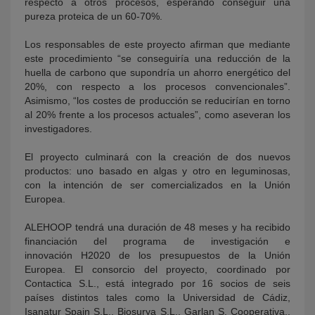
respecto a otros procesos, esperando conseguir una
pureza proteica de un 60-70%.
Los responsables de este proyecto afirman que mediante
este procedimiento “se conseguiría una reducción de la
huella de carbono que supondría un ahorro energético del
20%, con respecto a los procesos convencionales”.
Asimismo, “los costes de producción se reducirían en torno
al 20% frente a los procesos actuales”, como aseveran los
investigadores.
El proyecto culminará con la creación de dos nuevos
productos: uno basado en algas y otro en leguminosas,
con la intención de ser comercializados en la Unión
Europea.
ALEHOOP tendrá una duración de 48 meses y ha recibido
financiación del programa de investigación e
innovación H2020 de los presupuestos de la Unión
Europea. El consorcio del proyecto, coordinado por
Contactica S.L., está integrado por 16 socios de seis
países distintos tales como la Universidad de Cádiz,
Isanatur Spain S.L., Biosurya S.L., Garlan S. Cooperativa.,