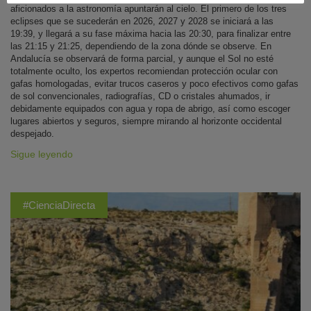
aficionados a la astronomía apuntarán al cielo. El primero de los tres
eclipses que se sucederán en 2026, 2027 y 2028 se iniciará a las
19:39, y llegará a su fase máxima hacia las 20:30, para finalizar entre
las 21:15 y 21:25, dependiendo de la zona dónde se observe. En
Andalucía se observará de forma parcial, y aunque el Sol no esté
totalmente oculto, los expertos recomiendan protección ocular con
gafas homologadas, evitar trucos caseros y poco efectivos como gafas
de sol convencionales, radiografías, CD o cristales ahumados, ir
debidamente equipados con agua y ropa de abrigo, así como escoger
lugares abiertos y seguros, siempre mirando al horizonte occidental
despejado.
Sigue leyendo
#CienciaDirecta