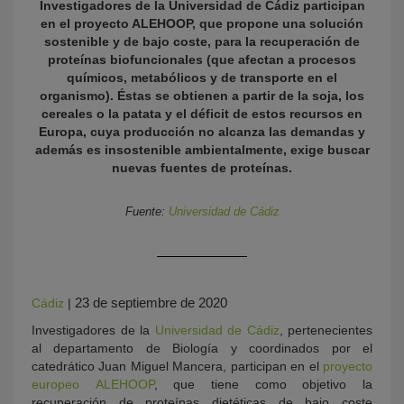
Investigadores de la Universidad de Cádiz participan
en el proyecto ALEHOOP, que propone una solución
sostenible y de bajo coste, para la recuperación de
proteínas biofuncionales (que afectan a procesos
químicos, metabólicos y de transporte en el
organismo). Éstas se obtienen a partir de la soja, los
cereales o la patata y el déficit de estos recursos en
Europa, cuya producción no alcanza las demandas y
además es insostenible ambientalmente, exige buscar
nuevas fuentes de proteínas.
KY
Fuente:
Universidad de Cádiz
23 de septiembre de 2020
Cádiz
|
Investigadores de la
Universidad de Cádiz
, pertenecientes
al departamento de Biología y coordinados por el
catedrático Juan Miguel Mancera, participan en el
proyecto
europeo ALEHOOP
, que tiene como objetivo la
recuperación de proteínas dietéticas de bajo coste