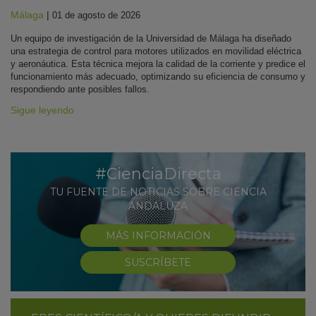
Málaga
|
01 de agosto de 2026
Un equipo de investigación de la Universidad de Málaga ha diseñado
una estrategia de control para motores utilizados en movilidad eléctrica
y aeronáutica. Esta técnica mejora la calidad de la corriente y predice el
funcionamiento más adecuado, optimizando su eficiencia de consumo y
respondiendo ante posibles fallos.
Sigue leyendo
#CienciaDirecta
TU FUENTE DE NOTICIAS SOBRE CIENCIA
ANDALUZA
MÁS INFORMACIÓN
SUSCRÍBETE