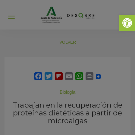
Abrir 
Abrir
menú
VOLVER
Biología
Trabajan en la recuperación de
proteínas dietéticas a partir de
microalgas