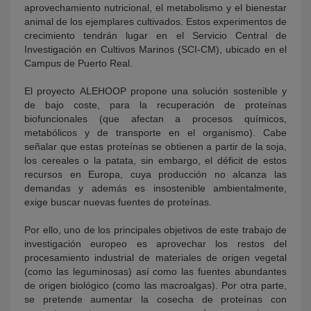
aprovechamiento nutricional, el metabolismo y el bienestar
animal de los ejemplares cultivados. Estos experimentos de
crecimiento tendrán lugar en el Servicio Central de
Investigación en Cultivos Marinos (SCI-CM), ubicado en el
Campus de Puerto Real.
El proyecto ALEHOOP propone una solución sostenible y
de bajo coste, para la recuperación de proteínas
biofuncionales (que afectan a procesos químicos,
metabólicos y de transporte en el organismo). Cabe
señalar que estas proteínas se obtienen a partir de la soja,
los cereales o la patata, sin embargo, el déficit de estos
recursos en Europa, cuya producción no alcanza las
demandas y además es insostenible ambientalmente,
exige buscar nuevas fuentes de proteínas.
Por ello, uno de los principales objetivos de este trabajo de
investigación europeo es aprovechar los restos del
procesamiento industrial de materiales de origen vegetal
(como las leguminosas) así como las fuentes abundantes
de origen biológico (como las macroalgas). Por otra parte,
se pretende aumentar la cosecha de proteínas con